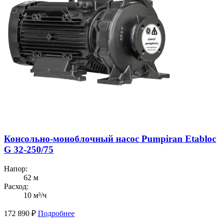
Консольно-моноблочный насос Pumpiran Etabloc
G 32-250/75
Напор:
62 м
Расход:
10 м³/ч
172 890
₽
Подробнее