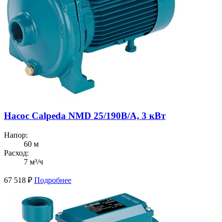
Насос Calpeda NMD 25/190B/A, 3 кВт
Напор:
60 м
Расход:
7 м³/ч
67 518
₽
Подробнее