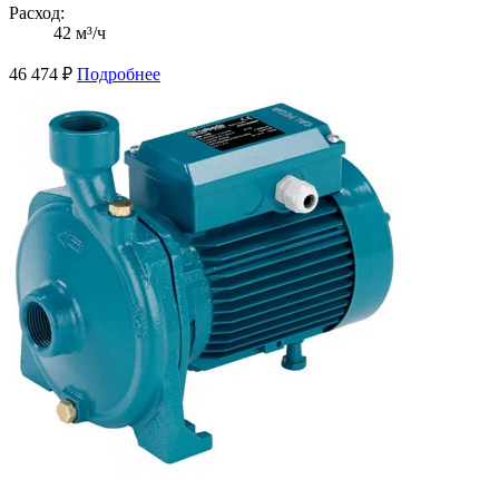
Расход:
42 м³/ч
46 474
₽
Подробнее