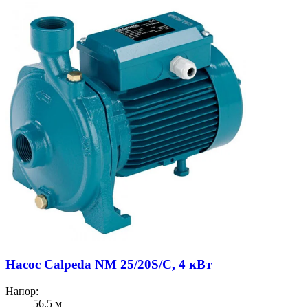
Насос Calpeda NM 25/20S/C, 4 кВт
Напор:
56.5 м