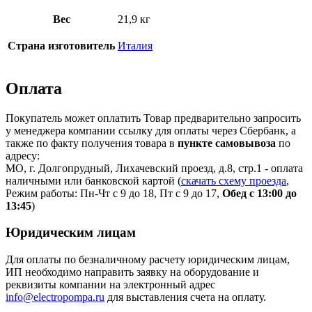
Вес
21,9 кг
Страна изготовитель
Италия
Оплата
Покупатель может оплатить Товар предварительно запросить
у менеджера компании ссылку для оплаты через Сбербанк, а
также по факту получения товара в
пункте самовывоза
по
адресу:
МО, г. Долгопрудный, Лихачевский проезд, д.8, стр.1 - оплата
наличными или банковской картой (
скачать схему проезда
,
Режим работы: Пн-Чт с 9 до 18, Пт с 9 до 17,
Обед с 13:00 до
13:45
)
Юридическим лицам
Для оплаты по безналичному расчету юридическим лицам,
ИП необходимо направить заявку на оборудование и
реквизиты компании на электронный адрес
info@electropompa.ru
для выставления счета на оплату.