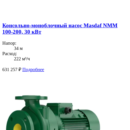
Консольно-моноблочный насос Masdaf NMM
100-200, 30 кВт
Напор:
34 м
Расход:
222 м³/ч
631 257
₽
Подробнее