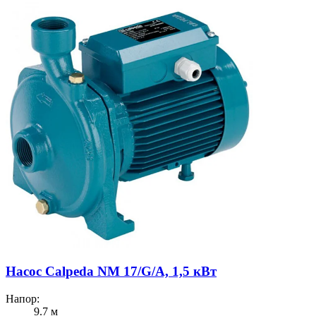
Насос Calpeda NM 17/G/A, 1,5 кВт
Напор:
9.7 м