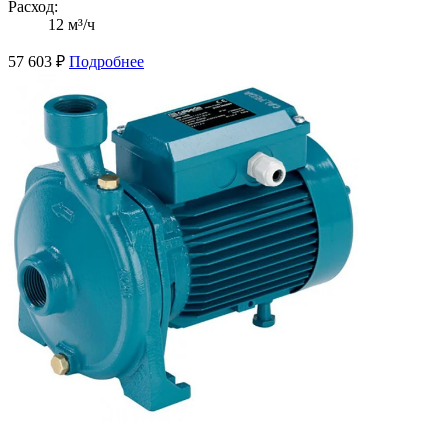
Расход:
12 м³/ч
57 603
₽
Подробнее