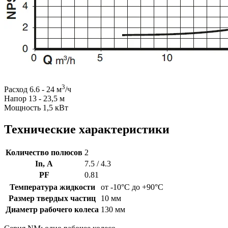
3
Расход 6.6 - 24 м
/ч
Напор 13 - 23,5 м
Мощность 1,5 кВт
Технические характеристики
Количество полюсов
2
In, А
7.5 / 4.3
PF
0.81
Температура жидкости
от -10°C до +90°C
Размер твердых частиц
10 мм
Диаметр рабочего колеса
130 мм