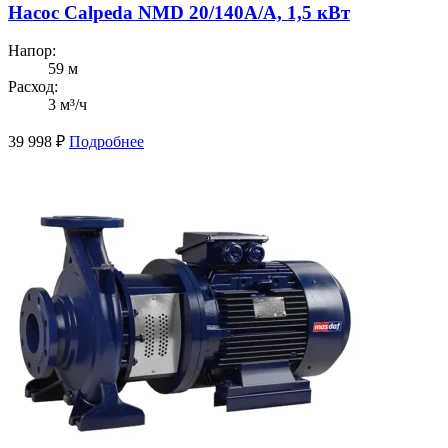
Насос Calpeda NMD 20/140A/A, 1,5 кВт
Напор:
59 м
Расход:
3 м³/ч
39 998
₽
Подробнее