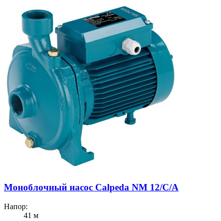
Моноблочный насос Calpeda NM 12/C/A
Напор:
41 м