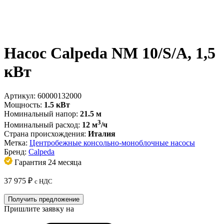
Насос Calpeda NM 10/S/A, 1,5
кВт
Артикул:
60000132000
Мощность:
1.5 кВт
Номинальный напор:
21.5 м
3
Номинальный расход:
12 м
/ч
Страна происхождения:
Италия
Метка:
Центробежные консольно-моноблочные насосы
Бренд:
Calpeda
Гарантия 24 месяца
37 975
₽
с НДС
Получить предложение
Пришлите заявку на