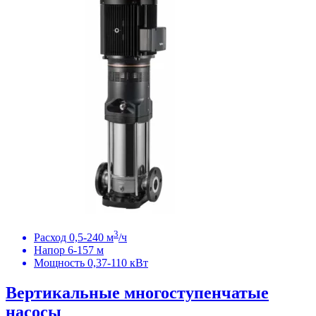
3
Расход 0,5-240 м
/ч
Напор 6-157 м
Мощность 0,37-110 кВт
Вертикальные многоступенчатые
насосы