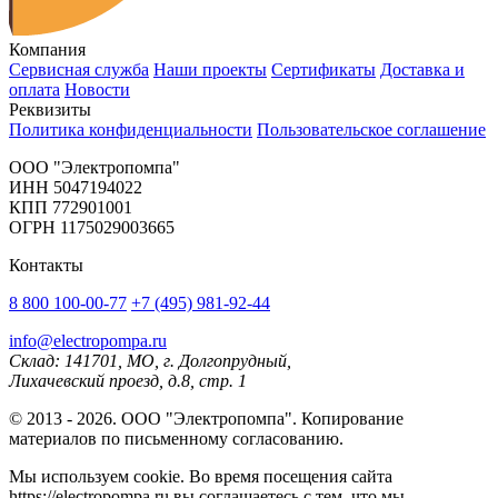
Компания
Сервисная служба
Наши проекты
Сертификаты
Доставка и
оплата
Новости
Реквизиты
Политика конфиденциальности
Пользовательское соглашение
OOO "Электропомпа"
ИНН 5047194022
КПП 772901001
ОГРН 1175029003665
Контакты
8 800 100-00-77
+7 (495) 981-92-44
info@electropompa.ru
Склад: 141701, МО, г. Долгопрудный,
Лихачевский проезд, д.8, стр. 1
© 2013 - 2026. ООО "Электропомпа". Копирование
материалов по письменному согласованию.
Мы используем cookie. Во время посещения сайта
https://electropompa.ru вы соглашаетесь с тем, что мы