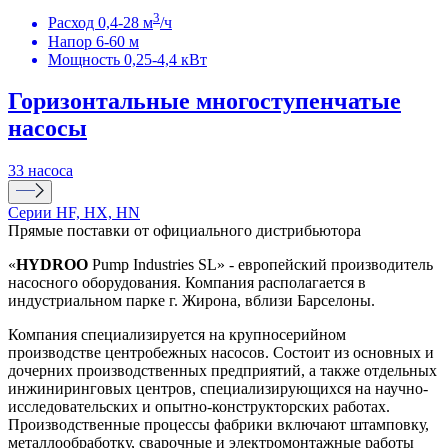
3
Расход 0,4-28 м
/ч
Напор 6-60 м
Мощность 0,25-4,4 кВт
Горизонтальные многоступенчатые
насосы
33 насоса
Серии HF, HX, HN
Прямые поставки от официального дистрибьютора
«
HYDROO
Pump Industries SL» - европейский производитель
насосного оборудования. Компания располагается в
индустриальном парке г. Жирона, вблизи Барселоны.
Компания специализируется на крупносерийном
производстве центробежных насосов. Состоит из основных и
дочерних производственных предприятий, а также отдельных
инжиниринговых центров, специализирующихся на научно-
исследовательских и опытно-конструкторских работах.
Производственные процессы фабрики включают штамповку,
металлообработку, сварочные и электромонтажные работы