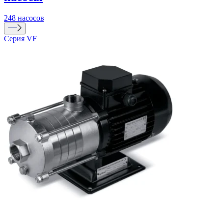
248 насосов
Серия VF