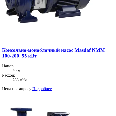
Консольно-моноблочный насос Masdaf NMM
100-200, 55 кВт
Напор:
50 м
Расход:
283 м³/ч
Цена по запросу
Подробнее