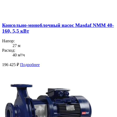
Консольно-моноблочный насос Masdaf NMM 40-
160, 5,5 кВт
Напор:
27 м
Расход:
40 м³/ч
196 425
₽
Подробнее