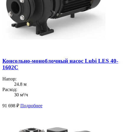
Консольно-моноблочный насос Lubi LES 40-
1602C
Напор:
24.8 м
Расход:
30 м³/ч
91 698
₽
Подробнее