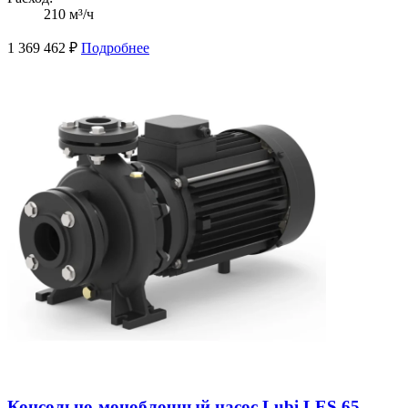
210 м³/ч
1 369 462
₽
Подробнее
Консольно-моноблочный насос Lubi LES 65-