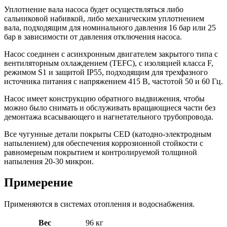
Уплотнение вала насоса будет осуществляться либо
сальниковой набивкой, либо механическим уплотнением
вала, подходящим для номинального давления 16 бар или 25
бар в зависимости от давления отключения насоса.
Насос соединен с асинхронным двигателем закрытого типа с
вентиляторным охлаждением (TEFC), с изоляцией класса F,
режимом S1 и защитой IP55, подходящим для трехфазного
источника питания с напряжением 415 В, частотой 50 и 60 Гц.
Насос имеет конструкцию обратного выдвижения, чтобы
можно было снимать и обслуживать вращающиеся части без
демонтажа всасывающего и нагнетательного трубопровода.
Все чугунные детали покрыты CED (катодно-электродным
напылением) для обеспечения коррозионной стойкости с
равномерным покрытием и контролируемой толщиной
напыления 20-30 микрон.
Примерение
Применяются в системах отопления и водоснабжения.
Вес
96 кг