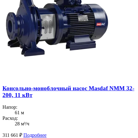
Консольно-моноблочный насос Masdaf NMM 32-
200, 11 кВт
Напор:
61 м
Расход:
28 м³/ч
311 661
₽
Подробнее