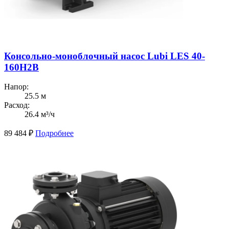
Консольно-моноблочный насос Lubi LES 40-
160H2B
Напор:
25.5 м
Расход:
26.4 м³/ч
89 484
₽
Подробнее