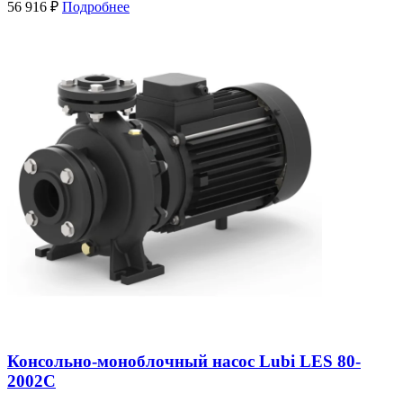
56 916
₽
Подробнее
Консольно-моноблочный насос Lubi LES 80-
2002C