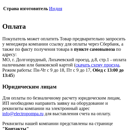
Страна изготовитель
Индия
Оплата
Покупатель может оплатить Товар предварительно запросить
у менеджера компании ссылку для оплаты через Сбербанк, а
также по факту получения товара в
пункте самовывоза
по
адресу:
МО, г. Долгопрудный, Лихачевский проезд, д.8, стр.1 - оплата
наличными или банковской картой (
скачать схему проезда
,
Режим работы: Пн-Чт с 9 до 18, Пт с 9 до 17,
Обед с 13:00 до
13:45
)
Юридическим лицам
Для оплаты по безналичному расчету юридическим лицам,
ИП необходимо направить заявку на оборудование и
реквизиты компании на электронный адрес
info@electropompa.ru
для выставления счета на оплату.
Реквизиты нашей компании представлены на странице
"Контакты"