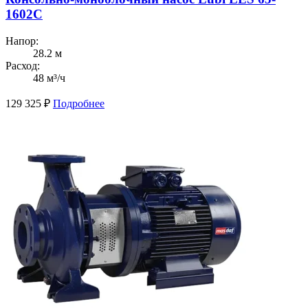
1602C
Напор:
28.2 м
Расход:
48 м³/ч
129 325
₽
Подробнее