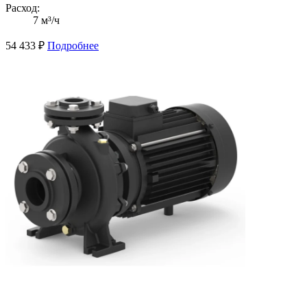
Расход:
7 м³/ч
54 433
₽
Подробнее