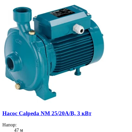
Насос Calpeda NM 25/20A/B, 3 кВт
Напор:
47 м