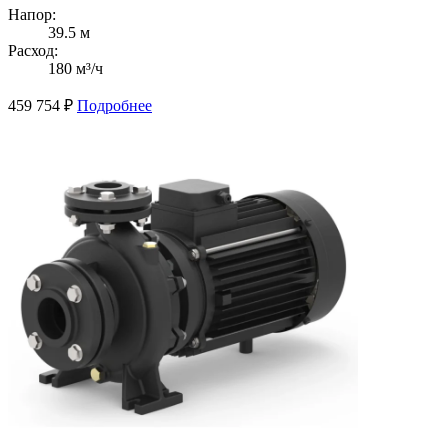
Напор:
39.5 м
Расход:
180 м³/ч
459 754
₽
Подробнее