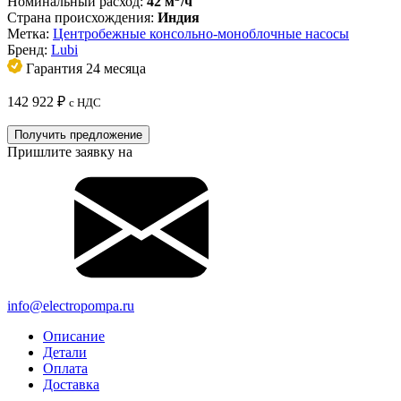
Номинальный расход:
42 м
/ч
Страна происхождения:
Индия
Метка:
Центробежные консольно-моноблочные насосы
Бренд:
Lubi
Гарантия 24 месяца
142 922
₽
с НДС
Получить предложение
Пришлите заявку на
info@electropompa.ru
Описание
Детали
Оплата
Доставка