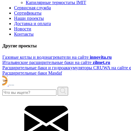
Капилярные термостаты IMIT
Сервисная служба
Сертификаты
Наши проекты
Доставка и оплата
Новости
Контакты
Другие проекты
Газовые котлы и водонагреватели на сайте
innovita.ru
Итальянские расширительные баки на сайте
zilmet.ru
Расширительные баки и гидроаккумуляторы CRUWA на сайте
Расширительные баки Masdaf