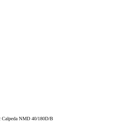
 Calpeda NMD 40/180D/B