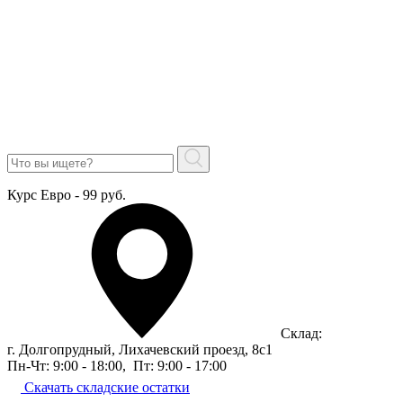
Курс Евро - 99 руб.
Склад:
г. Долгопрудный, Лихачевский проезд, 8c1
Пн-Чт: 9:00 - 18:00
,
Пт: 9:00 - 17:00
Скачать складские остатки