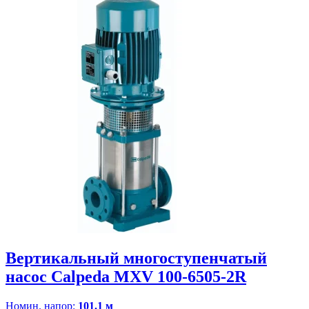
Вертикальный многоступенчатый
насос Calpeda MXV 100-6505-2R
Номин. напор:
101.1 м