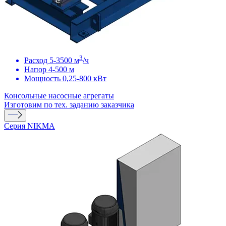
3
Расход 5-3500 м
/ч
Напор 4-500 м
Мощность 0,25-800 кВт
Консольные насосные агрегаты
Изготовим по тех. заданию заказчика
Серия NIKMA