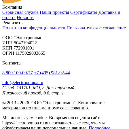
Компания
Сервисная служба
Наши проекты
Сертификаты
Доставка и
оплата
Новости
Реквизиты
Политика конфиденциальности
Пользовательское соглашение
OOO "Электропомпа"
ИНН 5047194022
КПП 772901001
ОГРН 1175029003665
Контакты
8 800 100-00-77
+7 (495) 981-92-44
info@electropompa.ru
Склад: 141701, МО, г. Долгопрудный,
Лихачевский проезд, д.8, стр. 1
© 2013 - 2026. ООО "Электропомпа". Копирование
материалов по письменному согласованию.
Мы используем cookie. Во время посещения сайта
https://electropompa.ru вы соглашаетесь с тем, что мы
обрабатываем ваши персональные данные.
Подробнее