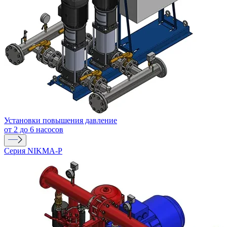
Установки повышения давление
от 2 до 6 насосов
Серия NIKMA-P