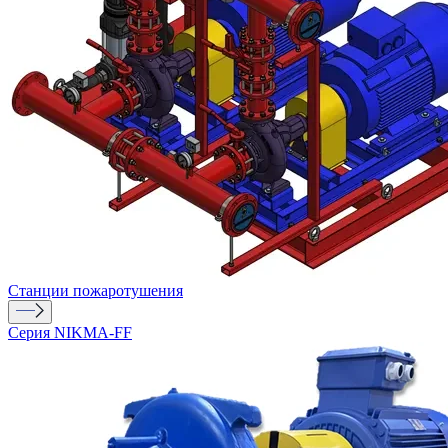
Станции пожаротушения
Серия NIKMA-FF