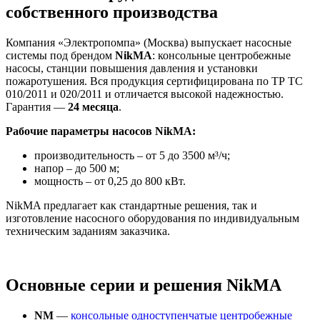
собственного производства
Компания «Электропомпа» (Москва) выпускает насосные
системы под брендом
NikMA
: консольные центробежные
насосы, станции повышения давления и установки
пожаротушения. Вся продукция сертифицирована по ТР ТС
010/2011 и 020/2011 и отличается высокой надежностью.
Гарантия —
24 месяца
.
Рабочие параметры насосов NikMA:
производительность – от 5 до 3500 м³/ч;
напор – до 500 м;
мощность – от 0,25 до 800 кВт.
NikMA предлагает как стандартные решения, так и
изготовление насосного оборудования по индивидуальным
техническим заданиям заказчика.
Основные серии и решения NikMA
NM
—
консольные одноступенчатые центробежные