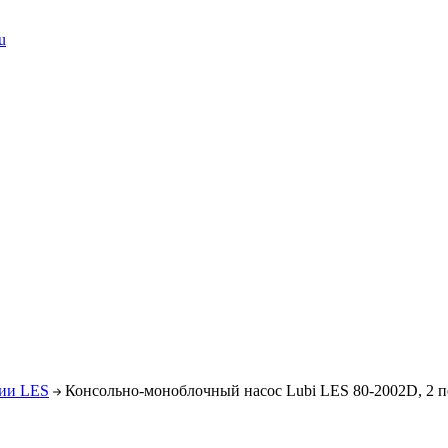
u
рии LES
Консольно-моноблочный насос Lubi LES 80-2002D, 2 п