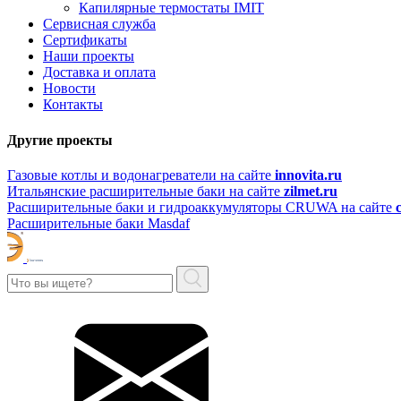
Капилярные термостаты IMIT
Сервисная служба
Сертификаты
Наши проекты
Доставка и оплата
Новости
Контакты
Другие проекты
Газовые котлы и водонагреватели на сайте
innovita.ru
Итальянские расширительные баки на сайте
zilmet.ru
Расширительные баки и гидроаккумуляторы CRUWA на сайте
Расширительные баки Masdaf