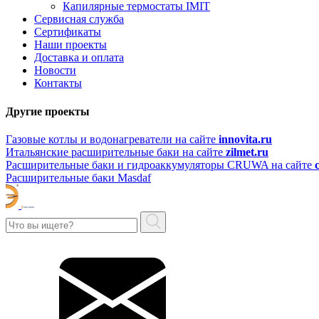
Капилярные термостаты IMIT
Сервисная служба
Сертификаты
Наши проекты
Доставка и оплата
Новости
Контакты
Другие проекты
Газовые котлы и водонагреватели на сайте
innovita.ru
Итальянские расширительные баки на сайте
zilmet.ru
Расширительные баки и гидроаккумуляторы CRUWA на сайте
Расширительные баки Masdaf