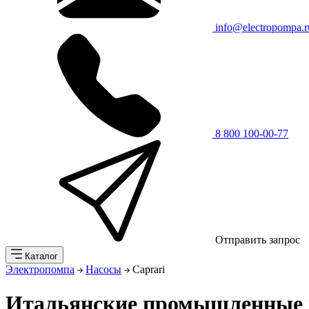
info@electropompa.r
8 800 100-00-77
Отправить запрос
Каталог
Электропомпа
Насосы
Caprari
Итальянские промышленные н