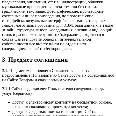
предисловия, аннотации, статьи, иллюстрации, обложки,
музыкальные произведения с текстом или без текста,
графические, текстовые, фотографические, производные,
составные и иные произведения, пользовательские
интерфейсы, визуальные интерфейсы, названия товарных
знаков, логотипы, программы для ЭВМ, базы данных, а также
дизайн, структура, выбор, координация, внешний вид, общий
стиль и расположение данного Содержания, входящего в
состав Сайта и другие объекты интеллектуальной
собственности все вместе и/или по отдельности,
содержащиеся на сайте electropompa.ru.
3. Предмет соглашения
3.1. Предметом настоящего Соглашения является
предоставление Пользователю Сайта доступа к содержащимся
на Сайте Товарам и оказываемым услугам.
3.1.1 Сайт предоставляет Пользователю следующие виды
услуг (сервисов):
доступ к электронному контенту на бесплатной основе,
с правом скачивания, просмотра контента;
доступ к средствам поиска и навигации Сайта;