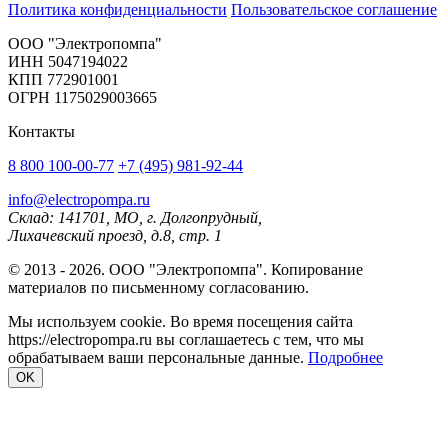
Политика конфиденциальности
Пользовательское соглашение
OOO "Электропомпа"
ИНН 5047194022
КПП 772901001
ОГРН 1175029003665
Контакты
8 800 100-00-77
+7 (495) 981-92-44
info@electropompa.ru
Склад: 141701, МО, г. Долгопрудный,
Лихачевский проезд, д.8, стр. 1
© 2013 - 2026. ООО "Электропомпа". Копирование
материалов по письменному согласованию.
Мы используем cookie. Во время посещения сайта
https://electropompa.ru вы соглашаетесь с тем, что мы
обрабатываем ваши персональные данные.
Подробнее
OK