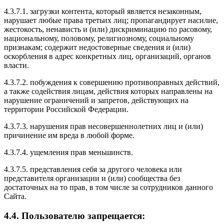
4.3.7.1. загрузки контента, который является незаконным,
нарушает любые права третьих лиц; пропагандирует насилие,
жестокость, ненависть и (или) дискриминацию по расовому,
национальному, половому, религиозному, социальному
признакам; содержит недостоверные сведения и (или)
оскорбления в адрес конкретных лиц, организаций, органов
власти.
4.3.7.2. побуждения к совершению противоправных действий,
а также содействия лицам, действия которых направлены на
нарушение ограничений и запретов, действующих на
территории Российской Федерации.
4.3.7.3. нарушения прав несовершеннолетних лиц и (или)
причинение им вреда в любой форме.
4.3.7.4. ущемления прав меньшинств.
4.3.7.5. представления себя за другого человека или
представителя организации и (или) сообщества без
достаточных на то прав, в том числе за сотрудников данного
Сайта.
4.4. Пользователю запрещается: