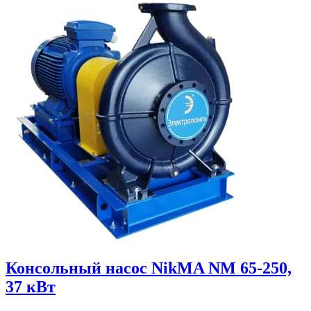
Консольный насос NikMA NM 65-250,
37 кВт