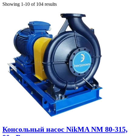
Showing 1-10 of 104 results
Консольный насос NikMA NM 80-315,