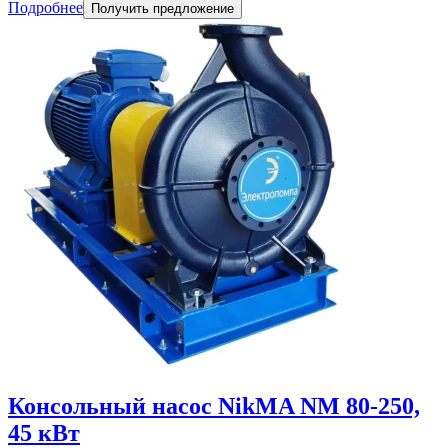
Подробнее
Получить предложение
Консольный насос NikMA NM 80-250,
45 кВт