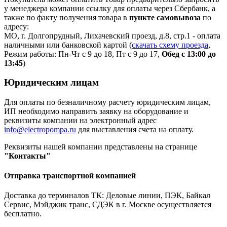
у менеджера компании ссылку для оплаты через Сбербанк, а
также по факту получения товара в
пункте самовывоза
по
адресу:
МО, г. Долгопрудный, Лихачевский проезд, д.8, стр.1 - оплата
наличными или банковской картой (
скачать схему проезда
,
Режим работы: Пн-Чт с 9 до 18, Пт с 9 до 17,
Обед с 13:00 до
13:45
)
Юридическим лицам
Для оплаты по безналичному расчету юридическим лицам,
ИП необходимо направить заявку на оборудование и
реквизиты компании на электронный адрес
info@electropompa.ru
для выставления счета на оплату.
Реквизиты нашей компании представлены на странице
"Контакты"
Отправка транспортной компанией
Доставка до терминалов ТК: Деловые линии, ПЭК, Байкал
Сервис, Мэйджик транс, СДЭК в г. Москве осуществляется
бесплатно.