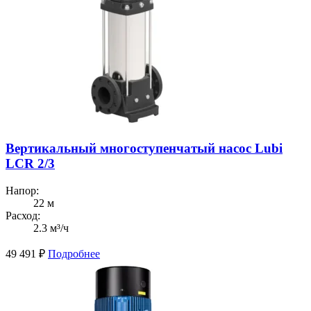
Вертикальный многоступенчатый насос Lubi
LCR 2/3
Напор:
22 м
Расход:
2.3 м³/ч
49 491
₽
Подробнее