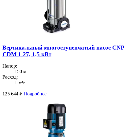
Вертикальный многоступенчатый насос CNP
CDM 1-27, 1,5 кВт
Напор:
150 м
Расход:
1 м³/ч
125 644
₽
Подробнее