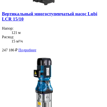
Вертикальный многоступенчатый насос Lubi
LCR 15/10
Напор:
121 м
Расход:
15 м³/ч
247 186
₽
Подробнее