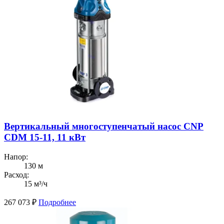
Вертикальный многоступенчатый насос CNP
CDM 15-11, 11 кВт
Напор:
130 м
Расход:
15 м³/ч
267 073
₽
Подробнее