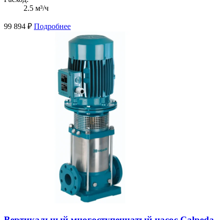
2.5 м³/ч
99 894
₽
Подробнее
Вертикальный многоступенчатый насос Calpeda