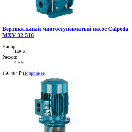
Вертикальный многоступенчатый насос Calpeda
MXV 32-516
Напор:
148 м
Расход:
4 м³/ч
156 484
₽
Подробнее