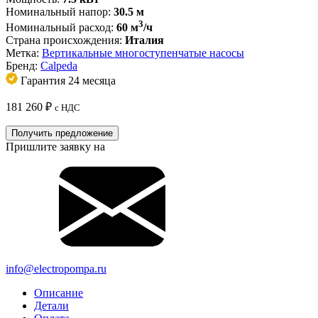
Номинальный напор:
30.5 м
3
Номинальный расход:
60 м
/ч
Страна происхождения:
Италия
Метка:
Вертикальные многоступенчатые насосы
Бренд:
Calpeda
Гарантия 24 месяца
181 260
₽
с НДС
Получить предложение
Пришлите заявку на
info@electropompa.ru
Описание
Детали