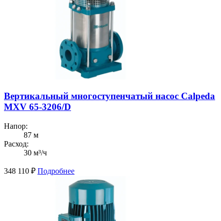
Вертикальный многоступенчатый насос Calpeda
MXV 65-3206/D
Напор:
87 м
Расход:
30 м³/ч
348 110
₽
Подробнее