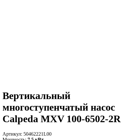
Вертикальный
многоступенчатый насос
Calpeda MXV 100-6502-2R
Артикул:
50462221L00
Мощность:
7.5 кВт