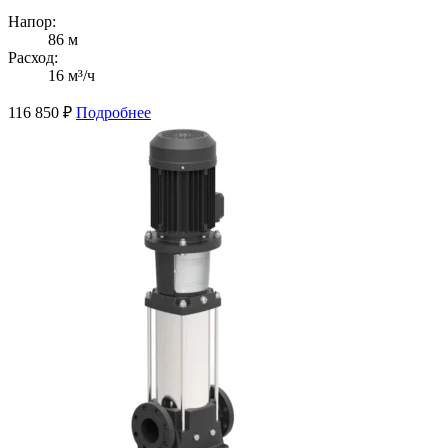
Напор:
86 м
Расход:
16 м³/ч
116 850
₽
Подробнее