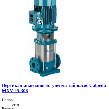
Вертикальный многоступенчатый насос Calpeda
MXV 25-308
Напор:
69 м
Расход: