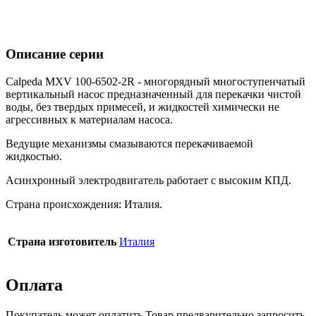
Описание серии
Calpeda MXV 100-6502-2R - многорядный многоступенчатый
вертикальный насос предназначенный для перекачки чистой
воды, без твердых примесей, и жидкостей химически не
агрессивных к материалам насоса.
Ведущие механизмы смазываются перекачиваемой
жидкостью.
Асинхронный электродвигатель работает с высоким КПД.
Страна происхождения: Италия.
Страна изготовитель
Италия
Оплата
Покупатель может оплатить Товар предварительно запросить