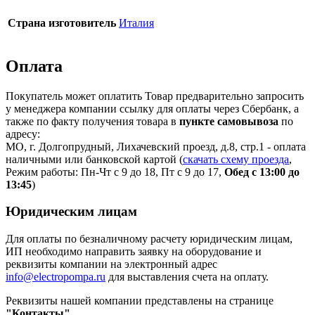
Страна изготовитель
Италия
Оплата
Покупатель может оплатить Товар предварительно запросить
у менеджера компании ссылку для оплаты через Сбербанк, а
также по факту получения товара в
пункте самовывоза
по
адресу:
МО, г. Долгопрудный, Лихачевский проезд, д.8, стр.1 - оплата
наличными или банковской картой (
скачать схему проезда
,
Режим работы: Пн-Чт с 9 до 18, Пт с 9 до 17,
Обед с 13:00 до
13:45
)
Юридическим лицам
Для оплаты по безналичному расчету юридическим лицам,
ИП необходимо направить заявку на оборудование и
реквизиты компании на электронный адрес
info@electropompa.ru
для выставления счета на оплату.
Реквизиты нашей компании представлены на странице
"Контакты"