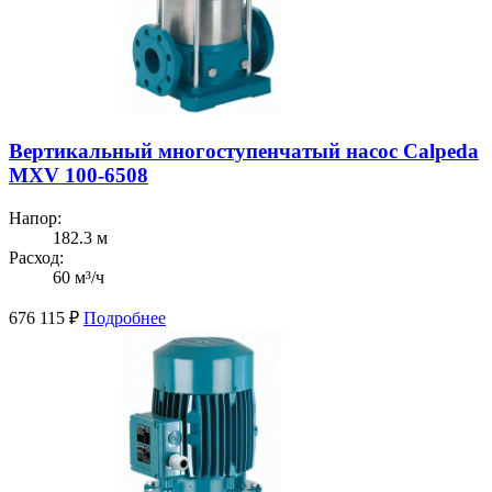
Вертикальный многоступенчатый насос Calpeda
MXV 100-6508
Напор:
182.3 м
Расход:
60 м³/ч
676 115
₽
Подробнее