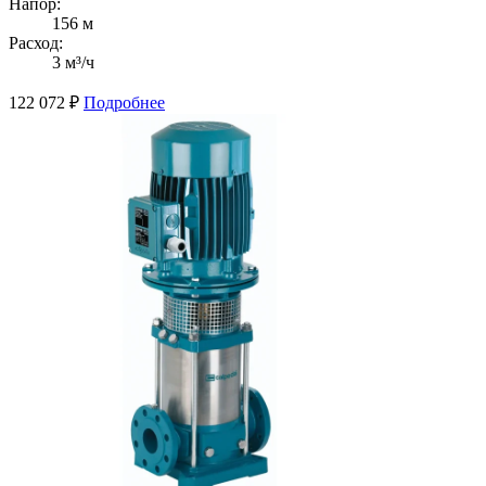
Напор:
156 м
Расход:
3 м³/ч
122 072
₽
Подробнее