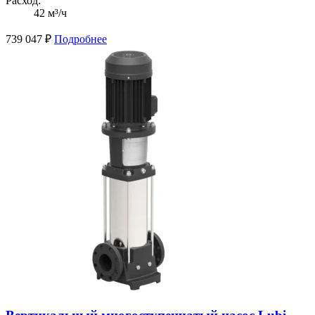
Расход:
42 м³/ч
739 047
₽
Подробнее