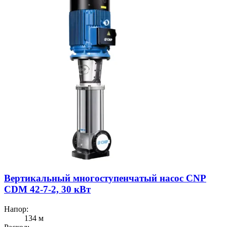
Вертикальный многоступенчатый насос CNP
CDM 42-7-2, 30 кВт
Напор:
134 м