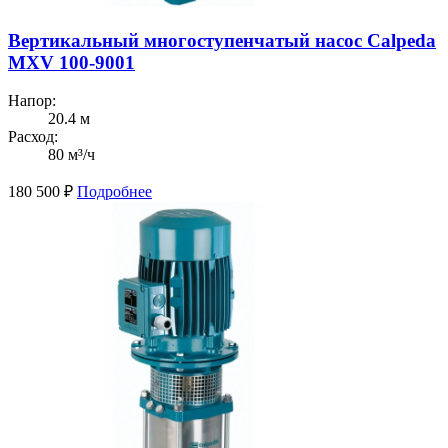
Вертикальный многоступенчатый насос Calpeda
MXV 100-9001
Напор:
20.4 м
Расход:
80 м³/ч
180 500
₽
Подробнее