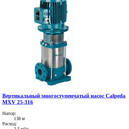
Вертикальный многоступенчатый насос Calpeda
MXV 25-316
Напор:
138 м
Расход:
2.5 м³/ч