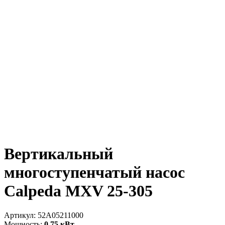
Вертикальный
многоступенчатый насос
Calpeda MXV 25-305
Артикул:
52A05211000
Мощность:
0.75 кВт