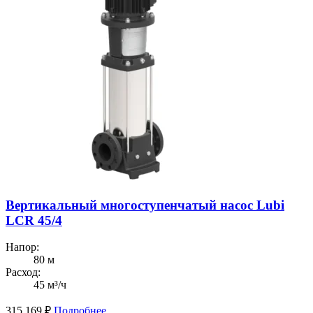
Вертикальный многоступенчатый насос Lubi
LCR 45/4
Напор:
80 м
Расход:
45 м³/ч
315 169
₽
Подробнее