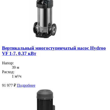
Вертикальный многоступенчатый насос Hydroo
VF 1-7, 0,37 кВт
Напор:
39 м
Расход:
1 м³/ч
91 977
₽
Подробнее