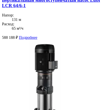
Вертикальный многоступенчатый насос Lubi
LCR 64/6-1
Напор:
131 м
Расход:
65 м³/ч
588 188
₽
Подробнее