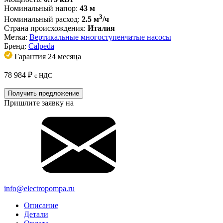
Номинальный напор:
43 м
3
Номинальный расход:
2.5 м
/ч
Страна происхождения:
Италия
Метка:
Вертикальные многоступенчатые насосы
Бренд:
Calpeda
Гарантия 24 месяца
78 984
₽
с НДС
Получить предложение
Пришлите заявку на
info@electropompa.ru
Описание
Детали