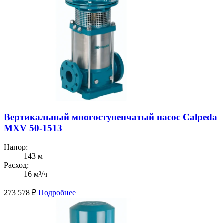
Вертикальный многоступенчатый насос Calpeda
MXV 50-1513
Напор:
143 м
Расход:
16 м³/ч
273 578
₽
Подробнее