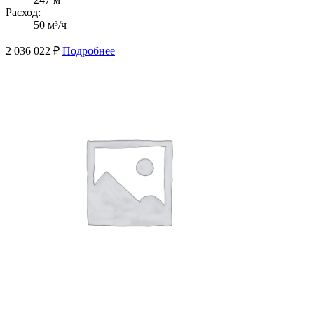
Расход:
50 м³/ч
2 036 022
₽
Подробнее