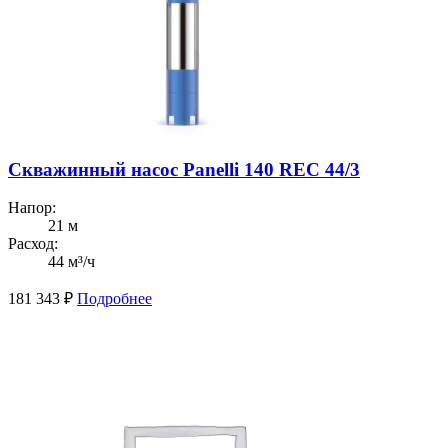
Скважинный насос Panelli 140 REC 44/3
Напор:
21 м
Расход:
44 м³/ч
181 343
₽
Подробнее