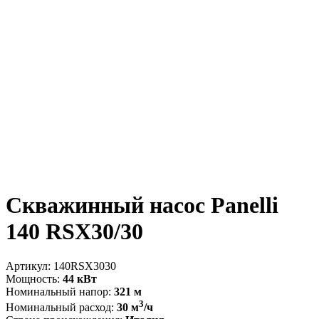
Скважинный насос Panelli
140 RSX30/30
Артикул:
140RSX3030
Мощность:
44 кВт
Номинальный напор:
321 м
3
Номинальный расход:
30 м
/ч