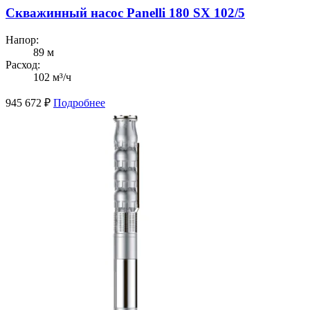
Скважинный насос Panelli 180 SX 102/5
Напор:
89 м
Расход:
102 м³/ч
945 672
₽
Подробнее