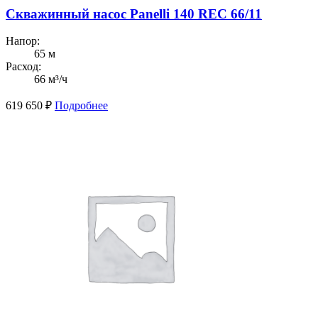
Скважинный насос Panelli 140 REC 66/11
Напор:
65 м
Расход:
66 м³/ч
619 650
₽
Подробнее