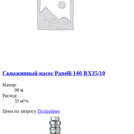
Скважинный насос Panelli 140 RX35/10
Напор:
99 м
Расход:
35 м³/ч
Цена по запросу
Подробнее