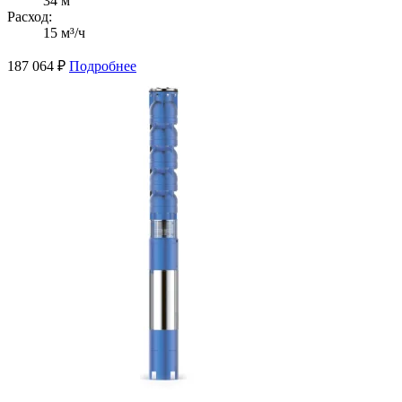
34 м
Расход:
15 м³/ч
187 064
₽
Подробнее