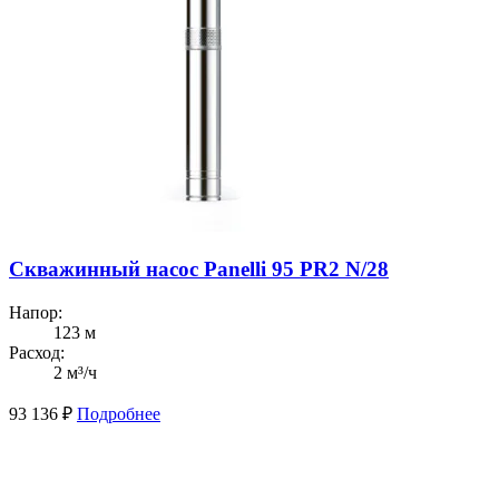
Скважинный насос Panelli 95 PR2 N/28
Напор:
123 м
Расход:
2 м³/ч
93 136
₽
Подробнее