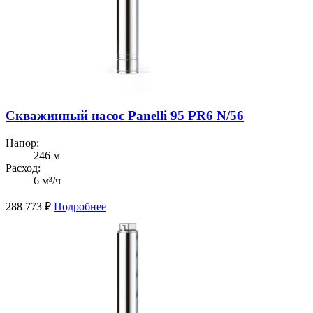
Скважинный насос Panelli 95 PR6 N/56
Напор:
246 м
Расход:
6 м³/ч
288 773
₽
Подробнее