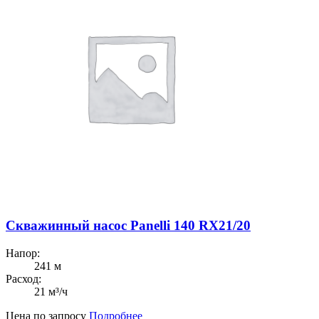
Скважинный насос Panelli 140 RX21/20
Напор:
241 м
Расход:
21 м³/ч
Цена по запросу
Подробнее