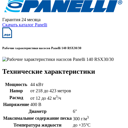
Гарантия 24 месяца
Скачать каталог Panelli
Рабочие характеристики насосов Panelli 140 RSX30/30
Технические характеристики
Мощность
44 кВт
Напор
от 218 до 423 метров
3
Расход
от 12 до 42 м
/ч
Напряжение
400 В
Диаметр
6"
3
Максимальное содержание песка
300 г/м
Температура жидкости
до +35°C