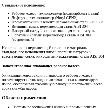
Стандартное исполнение:
Рабочее колесо: технополимер (поликарбонат Lexan)
Диффузор: технополимер (Noryl GFN2)
Промежуточный элемент: нержавеющая сталь AISI 304
Внешняя гильза: нержавеющая сталь AISI 304
Напорный патрубок и всасывающая сетка: латунь
Обратный клапан: нержавеющая сталь AISI 304
(встроенный)
Исполнение из нержавеющей стали: все материалы
стандартного исполнения плюс напорный патрубок и
всасывающая сетка: микролитая нержавеющая сталь AISI 304
Запатентованное плавающее рабочее колесо
Уникальная конструкция плавающего рабочего колеса
оптимизирует поток воды и автоматически компенсирует
износ, обеспечивая стабильную работу на протяжении всего
срока службы насоса.
Области применения
Системы водоснабжения жилых и промышленных