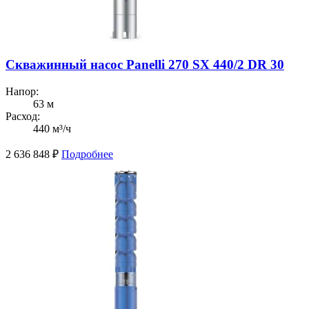
Скважинный насос Panelli 270 SX 440/2 DR 30
Напор:
63 м
Расход:
440 м³/ч
2 636 848
₽
Подробнее