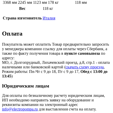
3368 мм
2245 мм
1123 мм
178 кг
118 мм
Вес
118 кг
Страна изготовитель
Италия
Оплата
Покупатель может оплатить Товар предварительно запросить
у менеджера компании ссылку для оплаты через Сбербанк, а
также по факту получения товара в
пункте самовывоза
по
адресу:
МО, г. Долгопрудный, Лихачевский проезд, д.8, стр.1 - оплата
наличными или банковской картой (
скачать схему проезда
,
Режим работы: Пн-Чт с 9 до 18, Пт с 9 до 17,
Обед с 13:00 до
13:45
)
Юридическим лицам
Для оплаты по безналичному расчету юридическим лицам,
ИП необходимо направить заявку на оборудование и
реквизиты компании на электронный адрес
info@electropompa.ru
для выставления счета на оплату.