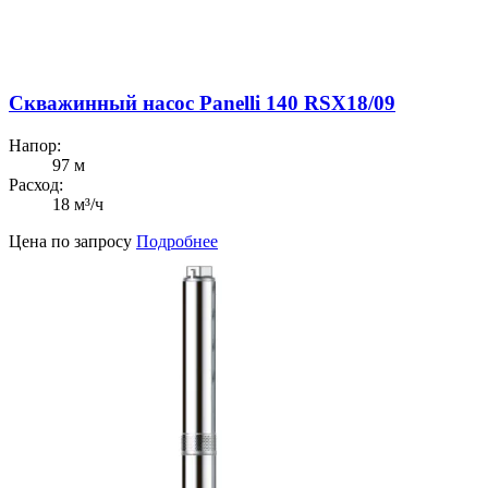
Скважинный насос Panelli 140 RSX18/09
Напор:
97 м
Расход:
18 м³/ч
Цена по запросу
Подробнее