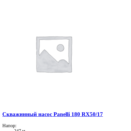
Скважинный насос Panelli 180 RX50/17
Напор:
247 м