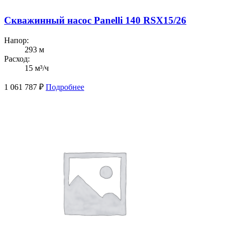
Скважинный насос Panelli 140 RSX15/26
Напор:
293 м
Расход:
15 м³/ч
1 061 787
₽
Подробнее