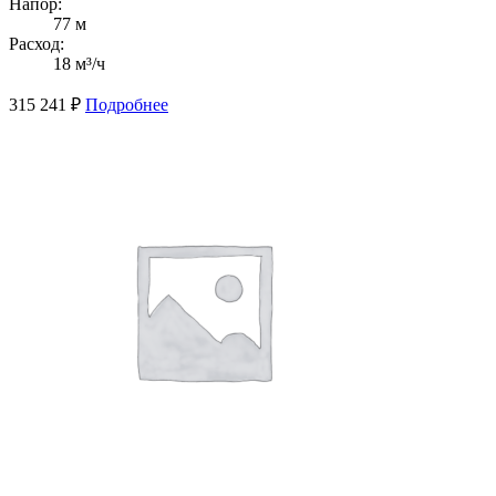
Напор:
77 м
Расход:
18 м³/ч
315 241
₽
Подробнее