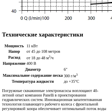
Технические характеристики
Мощность
11 кВт
Напор
от 45 до 108 метров
3
Расход
от 18 до 48 м
/ч
Напряжение
400 В
Диаметр
6"
3
Максимальное содержание песка
300 г/м
Температура жидкости
до +35°C
Погружные скважинные электронасосы воплощают 40-
летний опыт компании Panelli в проектировании
гидравлических систем. Инновационная запатентованная
технология плавающего рабочего колеса с фронтальной
регулировкой зазора обеспечивает оптимальный поток воды