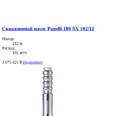
Скважинный насос Panelli 180 SX 102/12
Напор:
212 м
Расход:
102 м³/ч
2 075 421
₽
Подробнее