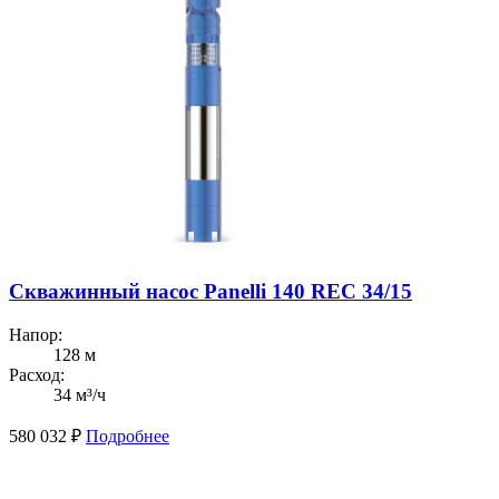
Скважинный насос Panelli 140 REC 34/15
Напор:
128 м
Расход:
34 м³/ч
580 032
₽
Подробнее