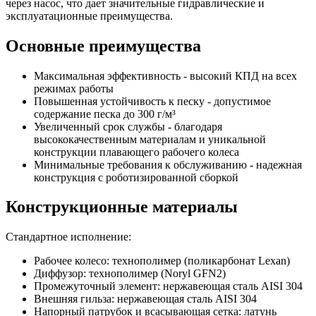
через насос, что дает значительные гидравлические и
эксплуатационные преимущества.
Основные преимущества
Максимальная эффективность - высокий КПД на всех
режимах работы
Повышенная устойчивость к песку - допустимое
содержание песка до 300 г/м³
Увеличенный срок службы - благодаря
высококачественным материалам и уникальной
конструкции плавающего рабочего колеса
Минимальные требования к обслуживанию - надежная
конструкция с роботизированной сборкой
Конструкционные материалы
Стандартное исполнение:
Рабочее колесо: технополимер (поликарбонат Lexan)
Диффузор: технополимер (Noryl GFN2)
Промежуточный элемент: нержавеющая сталь AISI 304
Внешняя гильза: нержавеющая сталь AISI 304
Напорный патрубок и всасывающая сетка: латунь