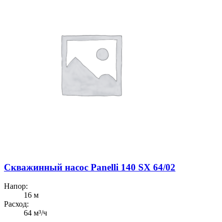
Скважинный насос Panelli 140 SX 64/02
Напор:
16 м
Расход:
64 м³/ч