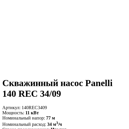
Скважинный насос Panelli
140 REC 34/09
Артикул:
140REC3409
Мощность:
11 кВт
Номинальный напор:
77 м
3
Номинальный расход:
34 м
/ч