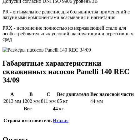
Допуски согласно UNI ISO 9906 уровень 3B
PR - оптимальное решение для большинства применений с
латунными компонентами всасывания и нагнетания
PRX - исполнение полностью из нержавеющей стали для
особо требовательных условий эксплуатации и агрессивных
сред
Габаритные характеристики
скважинных насосов Panelli 140 REC
34/09
A
B
C
Вес двигателя
Вес насосной части
2013 мм
1202 мм
811 мм
65 кг
44 мм
Вес
44 кг
Страна изготовитель
Италия
Оплата