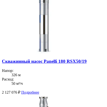
Скважинный насос Panelli 180 RSX50/19
Напор:
326 м
Расход:
50 м³/ч
2 127 076
₽
Подробнее