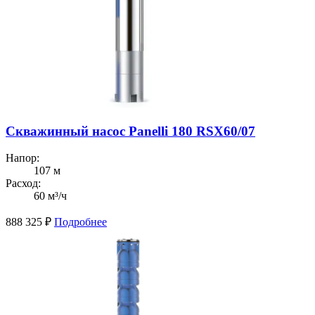
Скважинный насос Panelli 180 RSX60/07
Напор:
107 м
Расход:
60 м³/ч
888 325
₽
Подробнее