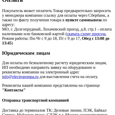
Покупатель может оплатить Товар предварительно запросить
у менеджера компании ссылку для оплаты через Сбербанк, а
также по факту получения товара в
пункте самовывоза
по
адресу:
МО, г. Долгопрудный, Лихачевский проезд, д.8, стр.1 - оплата
наличными или банковской картой (
скачать схему проезда
,
Режим работы: Пн-Чт с 9 до 18, Пт с 9 до 17,
Обед с 13:00 до
13:45
)
Юридическим лицам
Для оплаты по безналичному расчету юридическим лицам,
ИП необходимо направить заявку на оборудование и
реквизиты компании на электронный адрес
info@electropompa.ru
для выставления счета на оплату.
Реквизиты нашей компании представлены на странице
"Контакты"
Отправка транспортной компанией
Доставка до терминалов ТК: Деловые линии, ПЭК, Байкал
Сервис, Мэйджик транс, СДЭК в г. Москве осуществляется