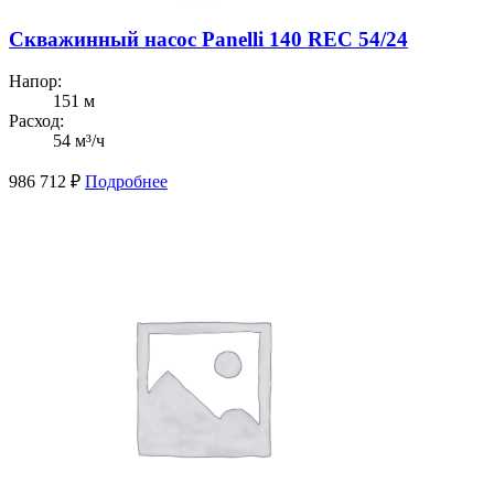
Скважинный насос Panelli 140 REC 54/24
Напор:
151 м
Расход:
54 м³/ч
986 712
₽
Подробнее