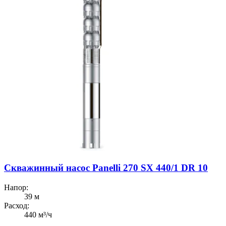
Скважинный насос Panelli 270 SX 440/1 DR 10
Напор:
39 м
Расход:
440 м³/ч