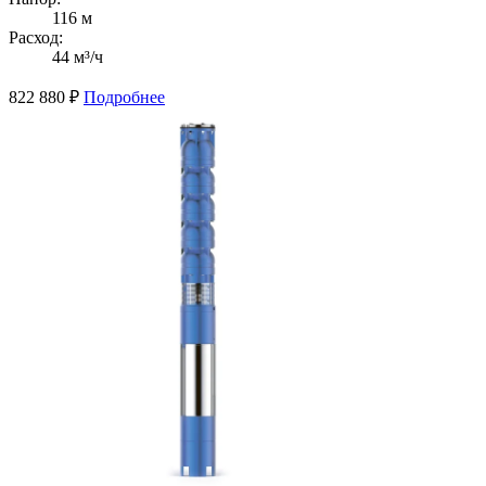
116 м
Расход:
44 м³/ч
822 880
₽
Подробнее