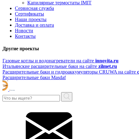
Капилярные термостаты IMIT
Сервисная служба
Сертификаты
Наши проекты
Доставка и оплата
Новости
Контакты
Другие проекты
Газовые котлы и водонагреватели на сайте
innovita.ru
Итальянские расширительные баки на сайте
zilmet.ru
Расширительные баки и гидроаккумуляторы CRUWA на сайте
Расширительные баки Masdaf