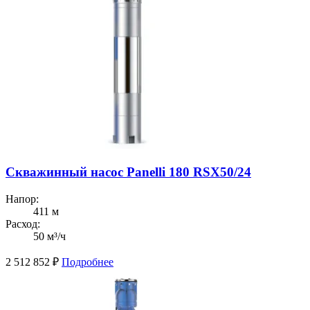
Скважинный насос Panelli 180 RSX50/24
Напор:
411 м
Расход:
50 м³/ч
2 512 852
₽
Подробнее