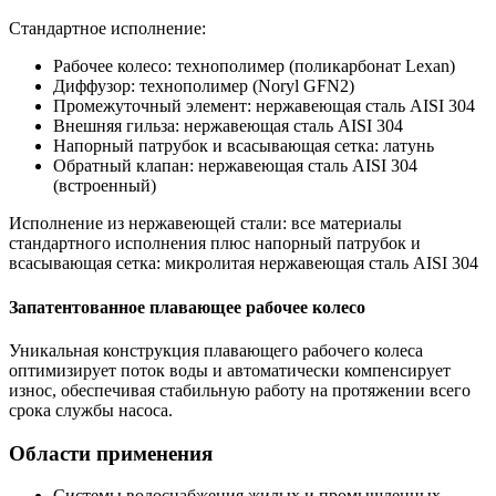
Стандартное исполнение:
Рабочее колесо: технополимер (поликарбонат Lexan)
Диффузор: технополимер (Noryl GFN2)
Промежуточный элемент: нержавеющая сталь AISI 304
Внешняя гильза: нержавеющая сталь AISI 304
Напорный патрубок и всасывающая сетка: латунь
Обратный клапан: нержавеющая сталь AISI 304
(встроенный)
Исполнение из нержавеющей стали: все материалы
стандартного исполнения плюс напорный патрубок и
всасывающая сетка: микролитая нержавеющая сталь AISI 304
Запатентованное плавающее рабочее колесо
Уникальная конструкция плавающего рабочего колеса
оптимизирует поток воды и автоматически компенсирует
износ, обеспечивая стабильную работу на протяжении всего
срока службы насоса.
Области применения
Системы водоснабжения жилых и промышленных