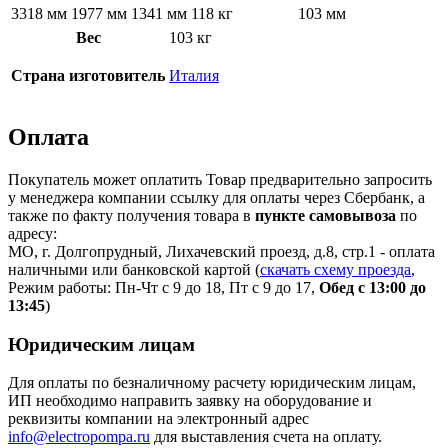
3318 мм
1977 мм
1341 мм
118 кг
103 мм
Вес
103 кг
Страна изготовитель
Италия
Оплата
Покупатель может оплатить Товар предварительно запросить
у менеджера компании ссылку для оплаты через Сбербанк, а
также по факту получения товара в
пункте самовывоза
по
адресу:
МО, г. Долгопрудный, Лихачевский проезд, д.8, стр.1 - оплата
наличными или банковской картой (
скачать схему проезда
,
Режим работы: Пн-Чт с 9 до 18, Пт с 9 до 17,
Обед с 13:00 до
13:45
)
Юридическим лицам
Для оплаты по безналичному расчету юридическим лицам,
ИП необходимо направить заявку на оборудование и
реквизиты компании на электронный адрес
info@electropompa.ru
для выставления счета на оплату.