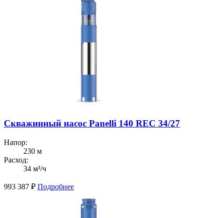
Скважинный насос Panelli 140 REC 34/27
Напор:
230 м
Расход:
34 м³/ч
993 387
₽
Подробнее