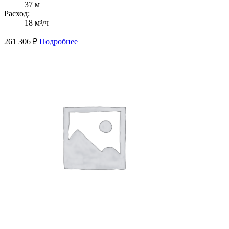
37 м
Расход:
18 м³/ч
261 306
₽
Подробнее