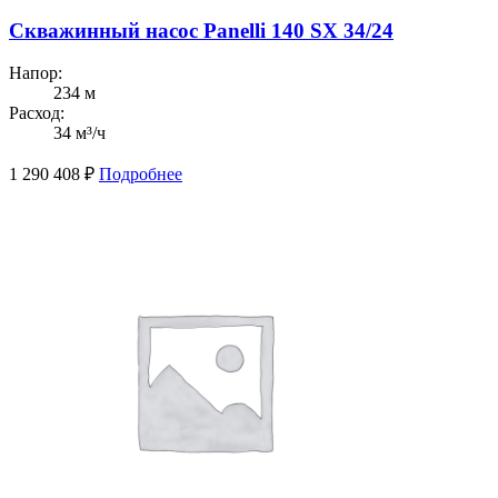
Скважинный насос Panelli 140 SX 34/24
Напор:
234 м
Расход:
34 м³/ч
1 290 408
₽
Подробнее