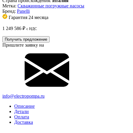
Страна происхождения:
Италия
Метка:
Скважинные погружные насосы
Бренд:
Panelli
Гарантия 24 месяца
1 249 586
₽
с НДС
Получить предложение
Пришлите заявку на
info@electropompa.ru
Описание
Детали
Оплата
Доставка