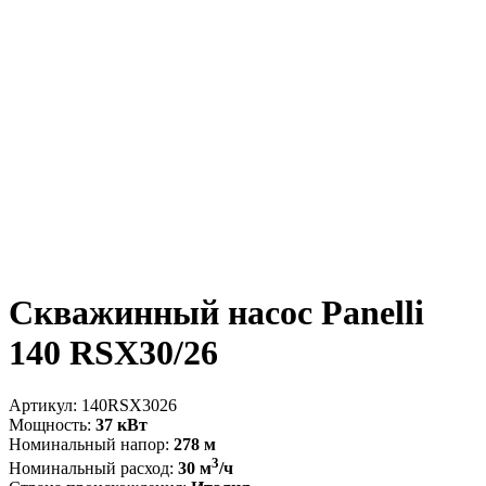
Скважинный насос Panelli
140 RSX30/26
Артикул:
140RSX3026
Мощность:
37 кВт
Номинальный напор:
278 м
3
Номинальный расход:
30 м
/ч