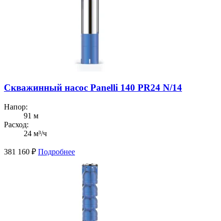
Скважинный насос Panelli 140 PR24 N/14
Напор:
91 м
Расход:
24 м³/ч
381 160
₽
Подробнее