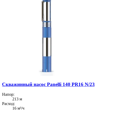
Скважинный насос Panelli 140 PR16 N/23
Напор:
213 м
Расход:
16 м³/ч