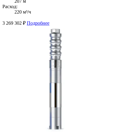
207 м
Расход:
220 м³/ч
3 269 302
₽
Подробнее