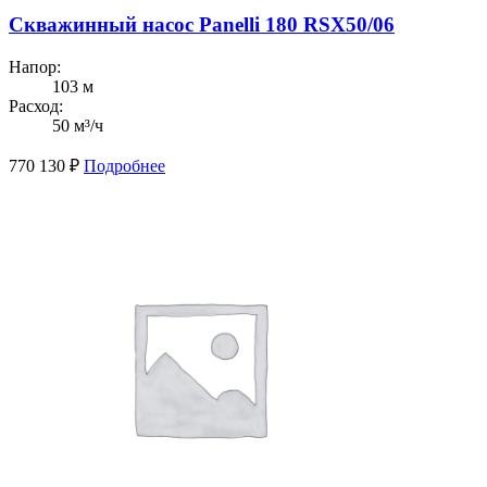
Скважинный насос Panelli 180 RSX50/06
Напор:
103 м
Расход:
50 м³/ч
770 130
₽
Подробнее