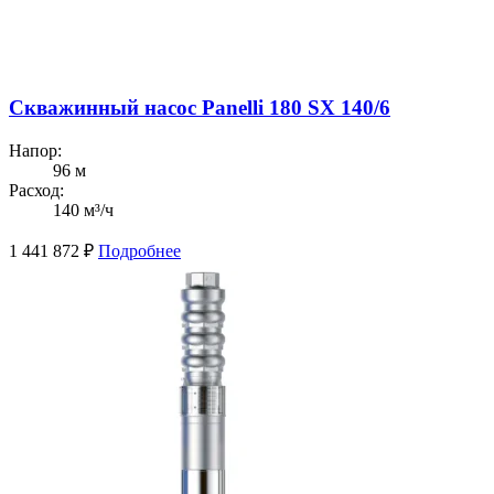
Скважинный насос Panelli 180 SX 140/6
Напор:
96 м
Расход:
140 м³/ч
1 441 872
₽
Подробнее