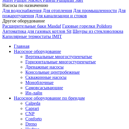
MBH
Pumps
NikMA
Panelli
Pumpiran
Saer
Насосы по назначению
Для водоснабжения
Для отопления
Для промышленности
Для
пожаротушения
Для канализации и стоков
Другое оборудование
Расширительные баки Masdaf
Газовые горелки Polidoro
Автоматика для газовых котлов Sit
Шнуры из стекловолокна
Капилярные термостаты IMIT
Главная
Насосное оборудование
Вертикальные многоступенчатые
Горизонтальные многоступенчатые
Дренажные насосы
Консольные центробежные
Скважинные насосы
Моноблочные
Самовсасывающие
Ин-лайн
Насосное оборудование по брендам
Calpeda
Caprari
CNP
Conforto
Dreno