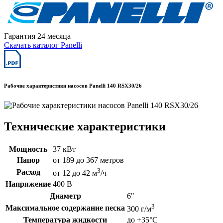
Гарантия 24 месяца
Скачать каталог Panelli
Рабочие характеристики насосов Panelli 140 RSX30/26
Технические характеристики
Мощность
37 кВт
Напор
от 189 до 367 метров
3
Расход
от 12 до 42 м
/ч
Напряжение
400 В
Диаметр
6"
3
Максимальное содержание песка
300 г/м
Температура жидкости
до +35°C