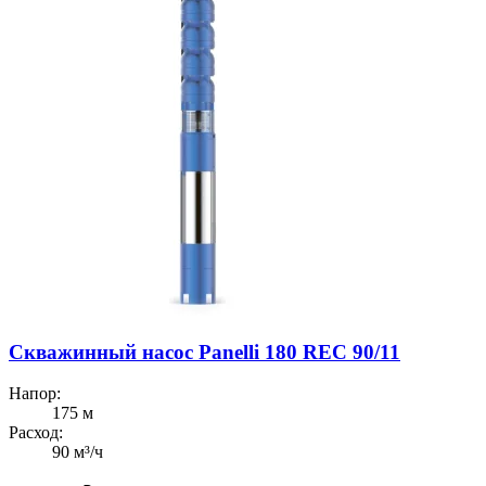
Скважинный насос Panelli 180 REC 90/11
Напор:
175 м
Расход:
90 м³/ч