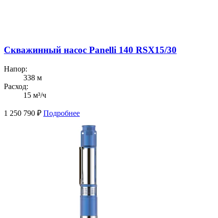
Скважинный насос Panelli 140 RSX15/30
Напор:
338 м
Расход:
15 м³/ч
1 250 790
₽
Подробнее