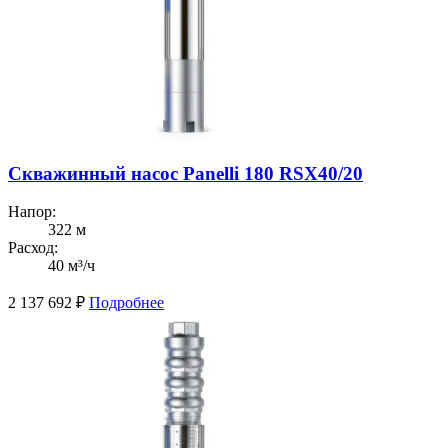
Скважинный насос Panelli 180 RSX40/20
Напор:
322 м
Расход:
40 м³/ч
2 137 692
₽
Подробнее