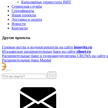
Капилярные термостаты IMIT
Сервисная служба
Сертификаты
Наши проекты
Доставка и оплата
Новости
Контакты
Другие проекты
Газовые котлы и водонагреватели на сайте
innovita.ru
Итальянские расширительные баки на сайте
zilmet.ru
Расширительные баки и гидроаккумуляторы CRUWA на сайте
Расширительные баки Masdaf