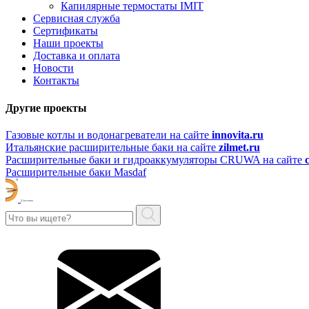
Капилярные термостаты IMIT
Сервисная служба
Сертификаты
Наши проекты
Доставка и оплата
Новости
Контакты
Другие проекты
Газовые котлы и водонагреватели на сайте
innovita.ru
Итальянские расширительные баки на сайте
zilmet.ru
Расширительные баки и гидроаккумуляторы CRUWA на сайте
Расширительные баки Masdaf