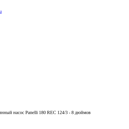
u
нный насос Panelli 180 REC 124/3 - 8 дюймов