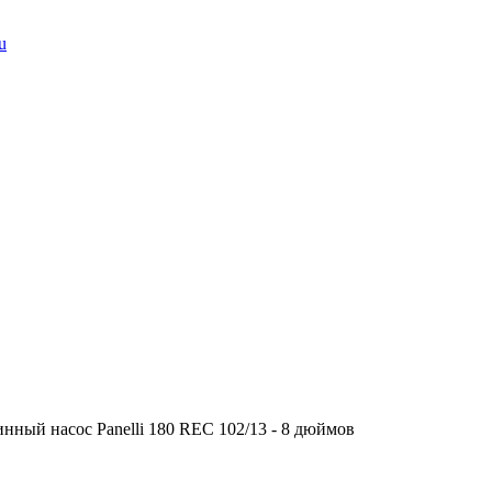
u
нный насос Panelli 180 REC 102/13 - 8 дюймов