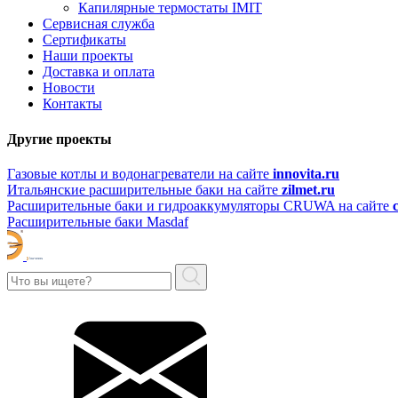
Капилярные термостаты IMIT
Сервисная служба
Сертификаты
Наши проекты
Доставка и оплата
Новости
Контакты
Другие проекты
Газовые котлы и водонагреватели на сайте
innovita.ru
Итальянские расширительные баки на сайте
zilmet.ru
Расширительные баки и гидроаккумуляторы CRUWA на сайте
Расширительные баки Masdaf