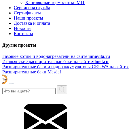
Капилярные термостаты IMIT
Сервисная служба
Сертификаты
Наши проекты
Доставка и оплата
Новости
Контакты
Другие проекты
Газовые котлы и водонагреватели на сайте
innovita.ru
Итальянские расширительные баки на сайте
zilmet.ru
Расширительные баки и гидроаккумуляторы CRUWA на сайте
Расширительные баки Masdaf