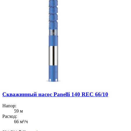
Скважинный насос Panelli 140 REC 66/10
Напор:
59 м
Расход:
66 м³/ч