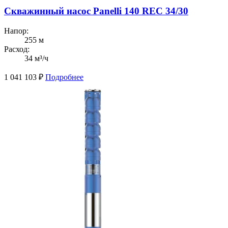
Скважинный насос Panelli 140 REC 34/30
Напор:
255 м
Расход:
34 м³/ч
1 041 103
₽
Подробнее