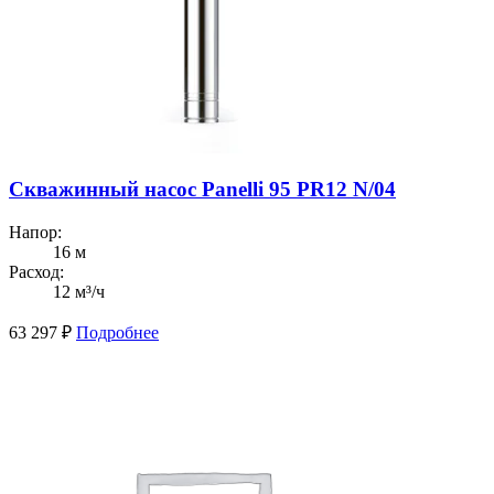
Скважинный насос Panelli 95 PR12 N/04
Напор:
16 м
Расход:
12 м³/ч
63 297
₽
Подробнее