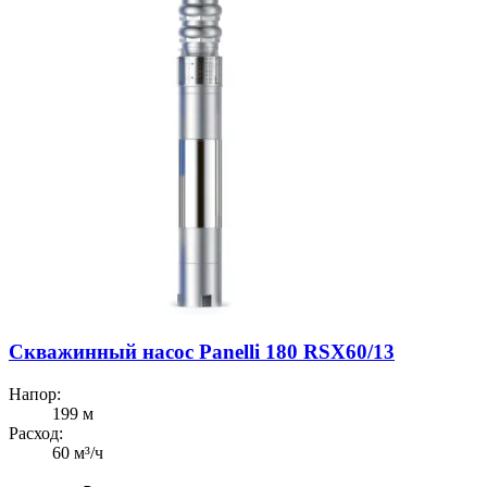
Скважинный насос Panelli 180 RSX60/13
Напор:
199 м
Расход:
60 м³/ч