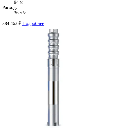
94 м
Расход:
36 м³/ч
384 463
₽
Подробнее