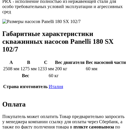
PRX - исполнение полностью из нержавеющей стали для
особо требовательных условий эксплуатации и агрессивных
сред
Габаритные характеристики
скважинных насосов Panelli 180 SX
102/7
A
B
C
Вес двигателя
Вес насосной части
2508 мм
1275 мм
1233 мм
200 кг
60 мм
Вес
60 кг
Страна изготовитель
Италия
Оплата
Покупатель может оплатить Товар предварительно запросить
у менеджера компании ссылку для оплаты через Сбербанк, а
также по факту получения товара в
пункте самовывоза
по