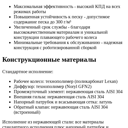
Максимальная эффективность - высокий КПД на всех
режимах работы
Повышенная устойчивость к песку - допустимое
содержание песка до 300 г/м³
Увеличенный срок службы - благодаря
высококачественным материалам и уникальной
конструкции плавающего рабочего колеса
Минимальные требования к обслуживанию - надежная
конструкция с роботизированной сборкой
Конструкционные материалы
Стандартное исполнение:
Рабочее колесо: технополимер (поликарбонат Lexan)
Диффузор: технополимер (Noryl GFN2)
Промежуточный элемент: нержавеющая сталь AISI 304
Внешняя гильза: нержавеющая сталь AISI 304
Напорный патрубок и всасывающая сетка: латунь
Обратный клапан: нержавеющая сталь AISI 304
(встроенный)
Исполнение из нержавеющей стали: все материалы
стандартного исполнения плюс напорный патрубок и