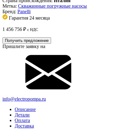
Страна происхождения:
Италия
Метка:
Скважинные погружные насосы
Бренд:
Panelli
Гарантия 24 месяца
1 456 756
₽
с НДС
Получить предложение
Пришлите заявку на
info@electropompa.ru
Описание
Детали
Оплата
Доставка