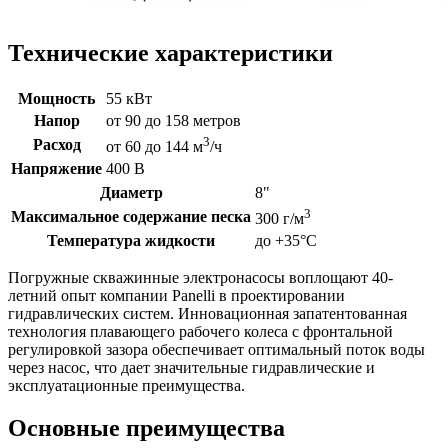
Технические характеристики
Мощность
55 кВт
Напор
от 90 до 158 метров
3
Расход
от 60 до 144 м
/ч
Напряжение
400 В
Диаметр
8"
3
Максимальное содержание песка
300 г/м
Температура жидкости
до +35°C
Погружные скважинные электронасосы воплощают 40-
летний опыт компании Panelli в проектировании
гидравлических систем. Инновационная запатентованная
технология плавающего рабочего колеса с фронтальной
регулировкой зазора обеспечивает оптимальный поток воды
через насос, что дает значительные гидравлические и
эксплуатационные преимущества.
Основные преимущества