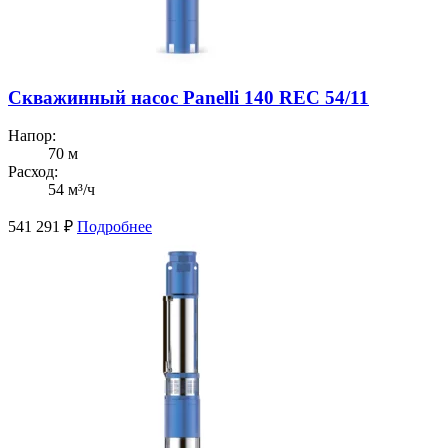
Скважинный насос Panelli 140 REC 54/11
Напор:
70 м
Расход:
54 м³/ч
541 291
₽
Подробнее