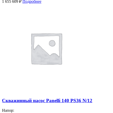
1 655 609
₽
Подробнее
Скважинный насос Panelli 140 PS36 N/12
Напор: