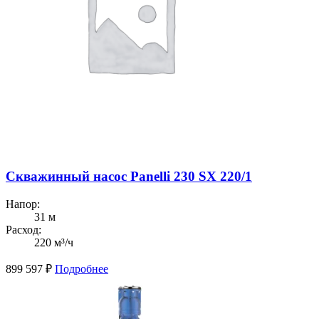
Скважинный насос Panelli 230 SX 220/1
Напор:
31 м
Расход:
220 м³/ч
899 597
₽
Подробнее