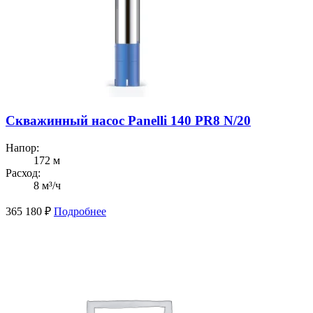
Скважинный насос Panelli 140 PR8 N/20
Напор:
172 м
Расход:
8 м³/ч
365 180
₽
Подробнее