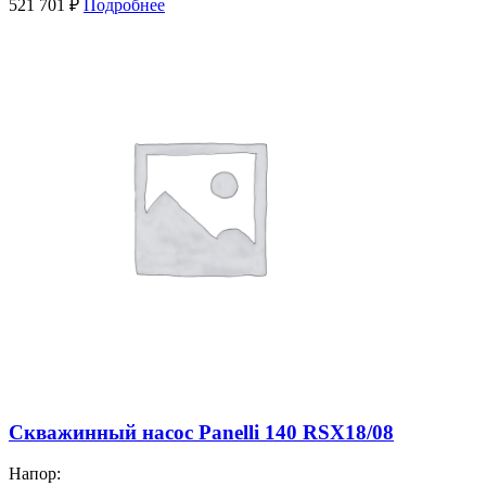
521 701
₽
Подробнее
Скважинный насос Panelli 140 RSX18/08
Напор: