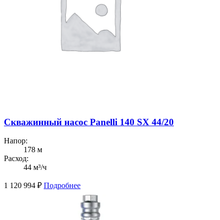
Скважинный насос Panelli 140 SX 44/20
Напор:
178 м
Расход:
44 м³/ч
1 120 994
₽
Подробнее