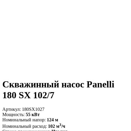
Скважинный насос Panelli
180 SX 102/7
Артикул:
180SX1027
Мощность:
55 кВт
Номинальный напор:
124 м
3
Номинальный расход:
102 м
/ч