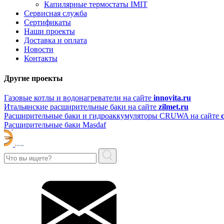
Капилярные термостаты IMIT
Сервисная служба
Сертификаты
Наши проекты
Доставка и оплата
Новости
Контакты
Другие проекты
Газовые котлы и водонагреватели на сайте
innovita.ru
Итальянские расширительные баки на сайте
zilmet.ru
Расширительные баки и гидроаккумуляторы CRUWA на сайте
Расширительные баки Masdaf