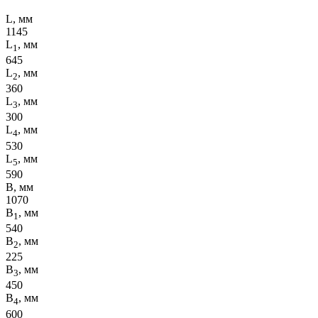
L, мм
1145
L
, мм
1
645
L
, мм
2
360
L
, мм
3
300
L
, мм
4
530
L
, мм
5
590
B, мм
1070
B
, мм
1
540
B
, мм
2
225
B
, мм
3
450
B
, мм
4
600