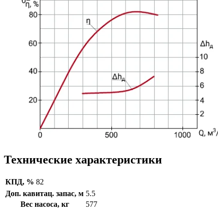
Технические характеристики
КПД, %
82
Доп. кавитац. запас, м
5.5
Вес насоса, кг
577