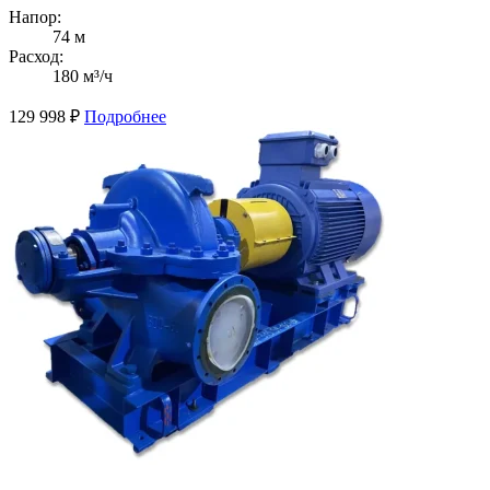
Напор:
74 м
Расход:
180 м³/ч
129 998
₽
Подробнее