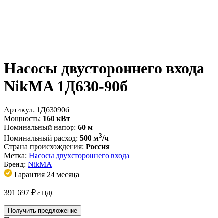
Насосы двустороннего входа
NikMA 1Д630-90б
Артикул:
1Д63090б
Мощность:
160 кВт
Номинальный напор:
60 м
3
Номинальный расход:
500 м
/ч
Страна происхождения:
Россия
Метка:
Насосы двухстороннего входа
Бренд:
NikMA
Гарантия 24 месяца
391 697
₽
с НДС
Получить предложение