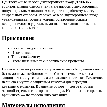
Центробежные насосы двустороннего входа Д200-36 -
горизонтальные одноступенчатые насосы с двусторонним
полуспиральным подводом жидкости к рабочему колесу и
спиральным отводом. Рабочее колесо двустороннего входа
уравновешивает осевые усилия; остаточные усилия
воспринимаются радиальными шарикоподшипниками на
консистентной смазке.
Применение
Системы водоснабжения;
Ирригация;
Теплоснабжение;
Промышленные технологические процессы.
Горизонтальный разъём корпуса позволяет обслуживать насос
без демонтажа трубопроводов. Уплотнительные кольца
защищают корпус от износа и снижают перетечки. Втулочно-
пальцевая муфта с защитным кожухом для передачи
крутящего момента. Вращение ротора — левое (против
часовой стрелки) со стороны привода. Исполнение с правым
вращением — по требованию заказчика.
Материалы исполнения