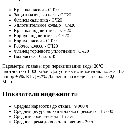
Крышка насоса - СЧ20
Защитная втулка вала - СЧ20
Фланец сальника - СЧ20
Уплотнительное кольцо - СЧ20
Крышка подшипника - СЧ20
Корпус подшипника - СЧ20
Корпус насоса - СЧ20
Рабочее колесо - СЧ20
Фланец торцевого уплотнения - СЧ20
Вал насоса - Сталь 45
Параметры указаны при перекачивании воды 20°С,
плотностью 1 000 кг/м³. Допустимые отклонения: подача ±8%,
напор ±5%, КПД −7%. Давление на входе — не более 0,6
МПа.
Показатели надежности
Средняя наработка до отказа - 9 000 ч
Средний ресурс до капитального ремонта - 15 000 ч
Средний срок службы - 15 лет
Среднее время до восстановления - 20 ч