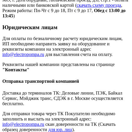
наличными или банковской картой (
скачать схему проезда
,
Режим работы: Пн-Чт с 9 до 18, Пт с 9 до 17,
Обед с 13:00 до
13:45
)
Юридическим лицам
Для оплаты по безналичному расчету юридическим лицам,
ИП необходимо направить заявку на оборудование и
реквизиты компании на электронный адрес
info@electropompa.ru
для выставления счета на оплату.
Реквизиты нашей компании представлены на странице
"Контакты"
Отправка транспортной компанией
Доставка до терминалов ТК: Деловые линии, ПЭК, Байкал
Сервис, Мэйджик транс, СДЭК в г. Москве осуществляется
бесплатно.
Для отправки товара через ТК Покупателю необходимо
заполнить и выслать на электронный адрес:
info@electropompa.ru
скан доверенности на ТК (Скачать
образец доверенности
для юр. лиц
).