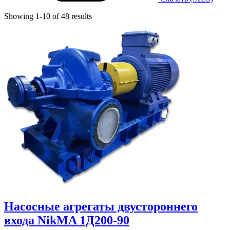
Showing 1-10 of 48 results
Насосные агрегаты двустороннего
входа NikMA 1Д200-90