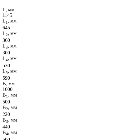
L, мм
1145
L
, мм
1
645
L
, мм
2
360
L
, мм
3
300
L
, мм
4
530
L
, мм
5
590
B, мм
1000
B
, мм
1
500
B
, мм
2
220
B
, мм
3
440
B
, мм
4
500