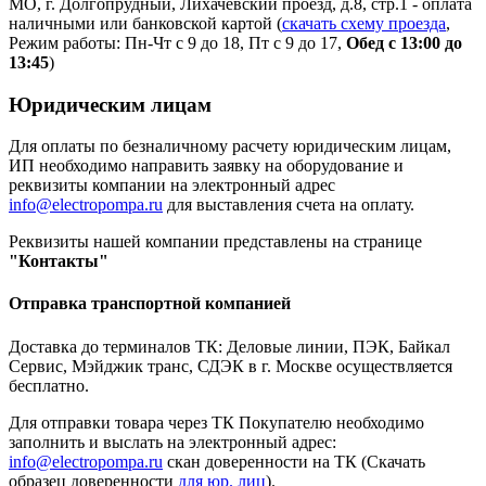
МО, г. Долгопрудный, Лихачевский проезд, д.8, стр.1 - оплата
наличными или банковской картой (
скачать схему проезда
,
Режим работы: Пн-Чт с 9 до 18, Пт с 9 до 17,
Обед с 13:00 до
13:45
)
Юридическим лицам
Для оплаты по безналичному расчету юридическим лицам,
ИП необходимо направить заявку на оборудование и
реквизиты компании на электронный адрес
info@electropompa.ru
для выставления счета на оплату.
Реквизиты нашей компании представлены на странице
"Контакты"
Отправка транспортной компанией
Доставка до терминалов ТК: Деловые линии, ПЭК, Байкал
Сервис, Мэйджик транс, СДЭК в г. Москве осуществляется
бесплатно.
Для отправки товара через ТК Покупателю необходимо
заполнить и выслать на электронный адрес:
info@electropompa.ru
скан доверенности на ТК (Скачать
образец доверенности
для юр. лиц
).