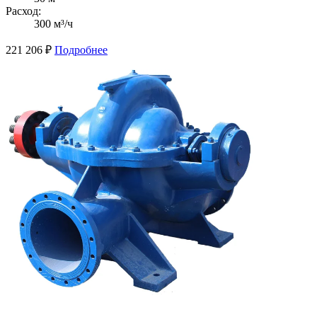
Расход:
300 м³/ч
221 206
₽
Подробнее