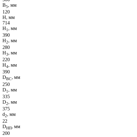
B
, мм
5
120
H, мм
714
H
, мм
1
390
H
, мм
2
280
H
, мм
3
220
H
, мм
4
390
D
, мм
ВС
250
D
, мм
1
335
D
, мм
2
375
d
, мм
2
22
D
, мм
НП
200