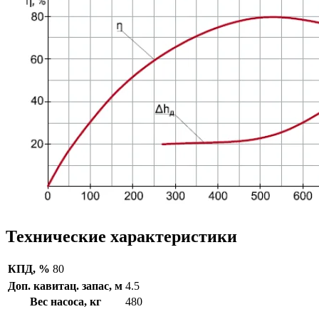
Технические характеристики
КПД, %
80
Доп. кавитац. запас, м
4.5
Вес насоса, кг
480