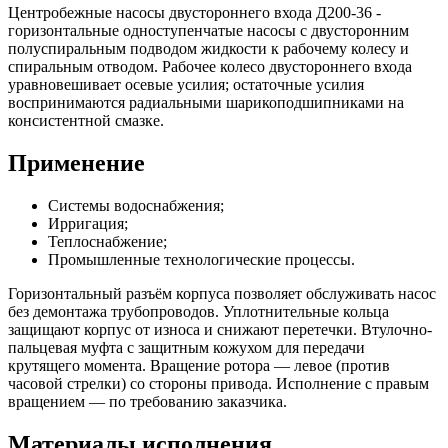
Центробежные насосы двустороннего входа Д200-36 -
горизонтальные одноступенчатые насосы с двусторонним
полуспиральным подводом жидкости к рабочему колесу и
спиральным отводом. Рабочее колесо двустороннего входа
уравновешивает осевые усилия; остаточные усилия
воспринимаются радиальными шарикоподшипниками на
консистентной смазке.
Применение
Системы водоснабжения;
Ирригация;
Теплоснабжение;
Промышленные технологические процессы.
Горизонтальный разъём корпуса позволяет обслуживать насос
без демонтажа трубопроводов. Уплотнительные кольца
защищают корпус от износа и снижают перетечки. Втулочно-
пальцевая муфта с защитным кожухом для передачи
крутящего момента. Вращение ротора — левое (против
часовой стрелки) со стороны привода. Исполнение с правым
вращением — по требованию заказчика.
Материалы исполнения