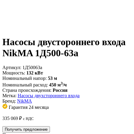
Насосы двустороннего входа
NikMA 1Д500-63а
Артикул:
1Д50063а
Мощность:
132 кВт
Номинальный напор:
53 м
3
Номинальный расход:
450 м
/ч
Страна происхождения:
Россия
Метка:
Насосы двухстороннего входа
Бренд:
NikMA
Гарантия 24 месяца
335 069
₽
с НДС
Получить предложение