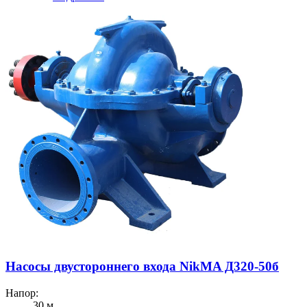
Насосы двустороннего входа NikMA Д320-50б
Напор:
30 м