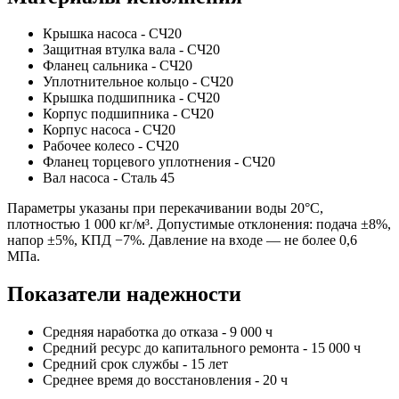
Крышка насоса - СЧ20
Защитная втулка вала - СЧ20
Фланец сальника - СЧ20
Уплотнительное кольцо - СЧ20
Крышка подшипника - СЧ20
Корпус подшипника - СЧ20
Корпус насоса - СЧ20
Рабочее колесо - СЧ20
Фланец торцевого уплотнения - СЧ20
Вал насоса - Сталь 45
Параметры указаны при перекачивании воды 20°С,
плотностью 1 000 кг/м³. Допустимые отклонения: подача ±8%,
напор ±5%, КПД −7%. Давление на входе — не более 0,6
МПа.
Показатели надежности
Средняя наработка до отказа - 9 000 ч
Средний ресурс до капитального ремонта - 15 000 ч
Средний срок службы - 15 лет
Среднее время до восстановления - 20 ч