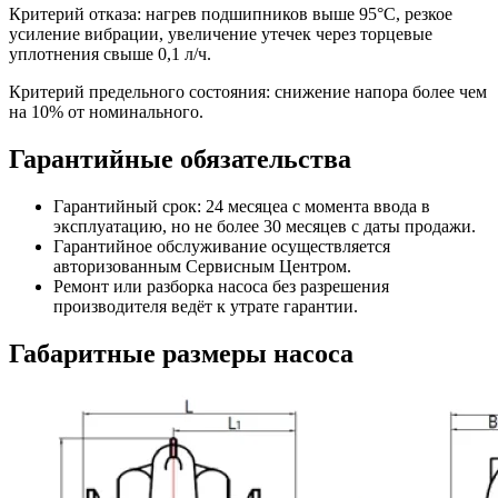
Критерий отказа: нагрев подшипников выше 95°С, резкое
усиление вибрации, увеличение утечек через торцевые
уплотнения свыше 0,1 л/ч.
Критерий предельного состояния: снижение напора более чем
на 10% от номинального.
Гарантийные обязательства
Гарантийный срок: 24 месяцеа с момента ввода в
эксплуатацию, но не более 30 месяцев с даты продажи.
Гарантийное обслуживание осуществляется
авторизованным Сервисным Центром.
Ремонт или разборка насоса без разрешения
производителя ведёт к утрате гарантии.
Габаритные размеры насоса