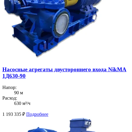
Насосные агрегаты двустороннего входа NikMA
1Д630-90
Напор:
90 м
Расход:
630 м³/ч
1 193 335
₽
Подробнее