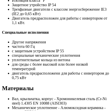
Изоляция класса "F"
Защитное утройство IP 54
Трехфазные двигатели с классом энергосбережение IE3
(IE2 до 0,65 кВт)
Двигатель предрасположен для работы с инвертором от
1,1 кВт.
Специальные исполнения
Другие напряжения
частота 60 Гц
с защитным устройством IP 55
специальные механические уплотнения
уплотнительные кольца из витона
для среды с более высокой или более низкой
температурой
двигатель предрасположени для работы с инвертором до
0,75 кВт
Материалы
Вал, крыльчатка, корпус - Хромоникелевая сталь (Cr-Ni
steel) 1.4305 EN 10088 (AISI303)
Механическое уплотнение - Алюмоксидная керамика -