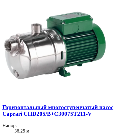
Горизонтальный многоступенчатый насос
Caprari CHD205/В+C30075T211-V
Напор:
36.25 м