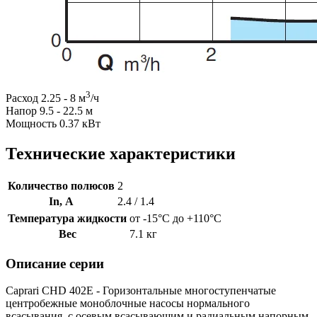
3
Расход 2.25 - 8 м
/ч
Напор 9.5 - 22.5 м
Мощность 0.37 кВт
Технические характеристики
Количество полюсов
2
In, А
2.4 / 1.4
Температура жидкости
от -15°C до +110°C
Вес
7.1 кг
Описание серии
Caprari CHD 402E - Горизонтальные многоступенчатые
центробежные моноблочные насосы нормального
всасывания, с осевым всасывающим и радиальным напорным