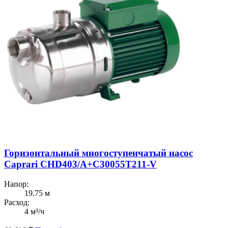
Горизонтальный многоступенчатый насос
Caprari CHD403/А+C30055T211-V
Напор:
19.75 м
Расход:
4 м³/ч