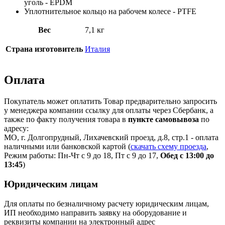
уголь - EPDM
Уплотнительное кольцо на рабочем колесе - PTFE
Вес
7,1 кг
Страна изготовитель
Италия
Оплата
Покупатель может оплатить Товар предварительно запросить
у менеджера компании ссылку для оплаты через Сбербанк, а
также по факту получения товара в
пункте самовывоза
по
адресу:
МО, г. Долгопрудный, Лихачевский проезд, д.8, стр.1 - оплата
наличными или банковской картой (
скачать схему проезда
,
Режим работы: Пн-Чт с 9 до 18, Пт с 9 до 17,
Обед с 13:00 до
13:45
)
Юридическим лицам
Для оплаты по безналичному расчету юридическим лицам,
ИП необходимо направить заявку на оборудование и
реквизиты компании на электронный адрес