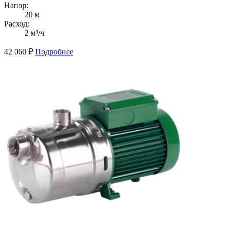
Напор:
20 м
Расход:
2 м³/ч
42 060
₽
Подробнее