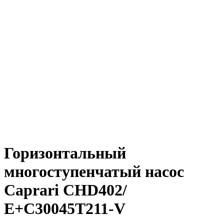
Горизонтальный
многоступенчатый насос
Caprari CHD402/
Е+C30045T211-V