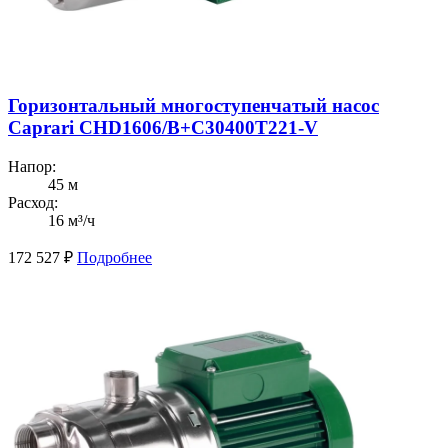
Горизонтальный многоступенчатый насос
Caprari CHD1606/B+C30400T221-V
Напор:
45 м
Расход:
16 м³/ч
172 527
₽
Подробнее