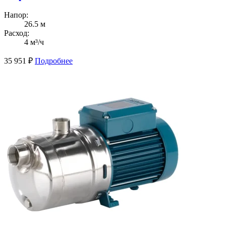
Напор:
26.5 м
Расход:
4 м³/ч
35 951
₽
Подробнее