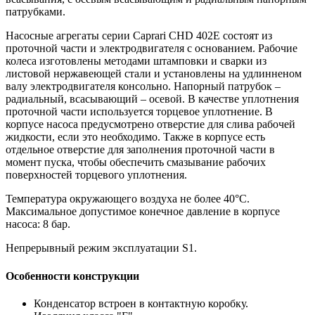
патрубками.
Насосные агрегаты серии Caprari CHD 402E состоят из
проточной части и электродвигателя с основанием. Рабочие
колеса изготовлены методами штамповки и сварки из
листовой нержавеющей стали и установлены на удлинненом
валу электродвигателя консольно. Напорный патрубок –
радиальный, всасывающий – осевой. В качестве уплотнения
проточной части используется торцевое уплотнение. В
корпусе насоса предусмотрено отверстие для слива рабочей
жидкости, если это необходимо. Также в корпусе есть
отдельное отверстие для заполнения проточной части в
момент пуска, чтобы обеспечить смазывание рабочих
поверхностей торцевого уплотнения.
Температура окружающего воздуха не более 40°C.
Максимальное допустимое конечное давление в корпусе
насоса: 8 бар.
Непрерывный режим эксплуатации S1.
Особенности конструкции
Конденсатор встроен в контактную коробку.