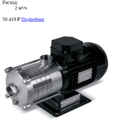
Расход:
2 м³/ч
59 419
₽
Подробнее