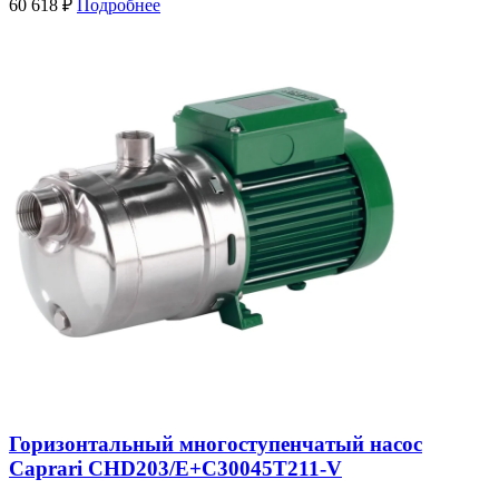
60 618
₽
Подробнее
Горизонтальный многоступенчатый насос
Caprari CHD203/Е+C30045T211-V