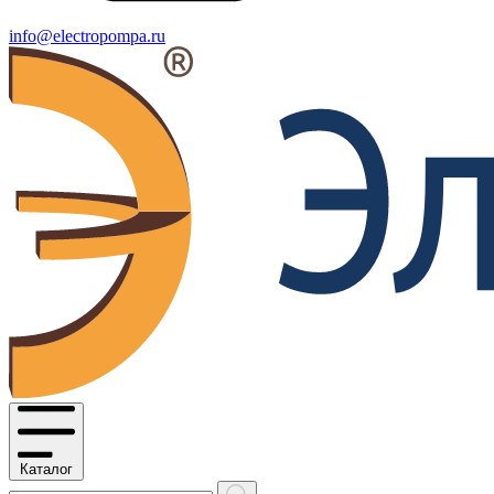
info@electropompa.ru
Каталог