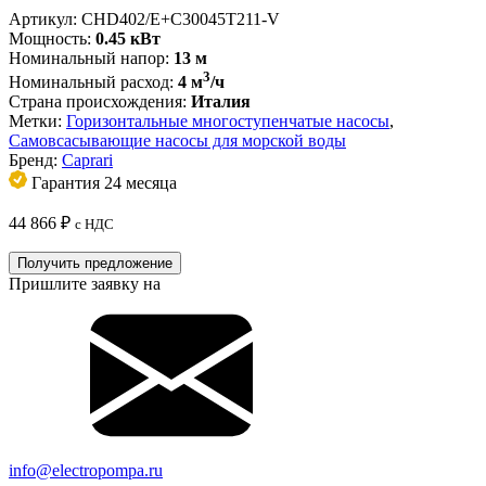
Артикул:
CHD402/Е+C30045T211-V
Мощность:
0.45 кВт
Номинальный напор:
13 м
3
Номинальный расход:
4 м
/ч
Страна происхождения:
Италия
Метки:
Горизонтальные многоступенчатые насосы
,
Самовсасывающие насосы для морской воды
Бренд:
Caprari
Гарантия 24 месяца
44 866
₽
с НДС
Получить предложение
Пришлите заявку на
info@electropompa.ru