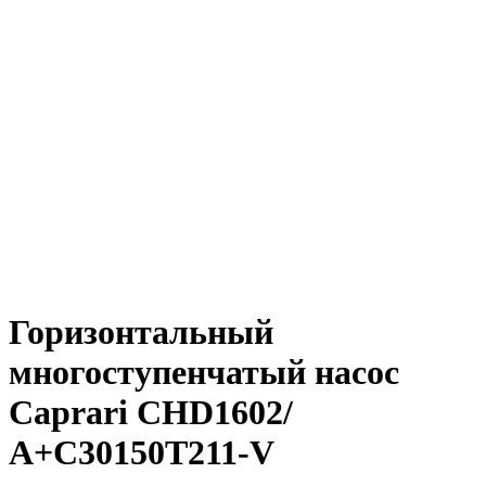
Горизонтальный
многоступенчатый насос
Caprari CHD1602/
А+C30150T211-V