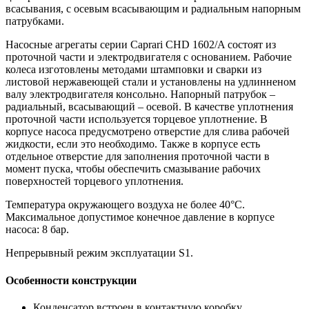
всасывания, с осевым всасывающим и радиальным напорным
патрубками.
Насосные агрегаты серии Caprari CHD 1602/A состоят из
проточной части и электродвигателя с основанием. Рабочие
колеса изготовлены методами штамповки и сварки из
листовой нержавеющей стали и установлены на удлинненом
валу электродвигателя консольно. Напорный патрубок –
радиальный, всасывающий – осевой. В качестве уплотнения
проточной части используется торцевое уплотнение. В
корпусе насоса предусмотрено отверстие для слива рабочей
жидкости, если это необходимо. Также в корпусе есть
отдельное отверстие для заполнения проточной части в
момент пуска, чтобы обеспечить смазывание рабочих
поверхностей торцевого уплотнения.
Температура окружающего воздуха не более 40°C.
Максимальное допустимое конечное давление в корпусе
насоса: 8 бар.
Непрерывный режим эксплуатации S1.
Особенности конструкции
Конденсатор встроен в контактную коробку.