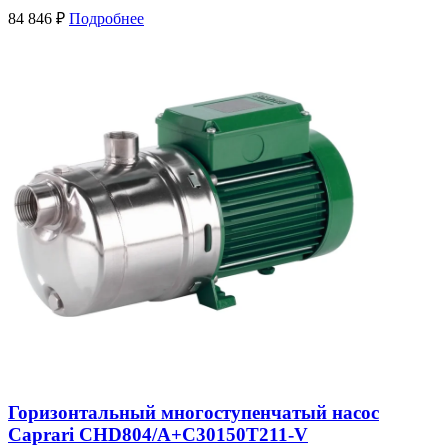
84 846
₽
Подробнее
Горизонтальный многоступенчатый насос
Caprari CHD804/А+C30150T211-V