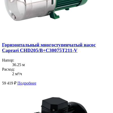
Горизонтальный многоступенчатый насос
Caprari CHD205/В+C30075T211-V
Напор:
36.25 м
Расход:
2 м³/ч
59 419
₽
Подробнее