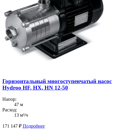
Горизонтальный многоступенчатый насос
Hydroo HF, HX, HN 12-50
Напор:
47 м
Расход:
13 м³/ч
171 147
₽
Подробнее