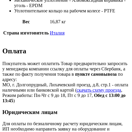
Механическое уплотнение - Алюмоксидная керамика -
уголь - EPDM
Уплотнительное кольцо на рабочем колесе - PTFE
Вес
16,87 кг
Страна изготовитель
Италия
Оплата
Покупатель может оплатить Товар предварительно запросить
у менеджера компании ссылку для оплаты через Сбербанк, а
также по факту получения товара в
пункте самовывоза
по
адресу:
МО, г. Долгопрудный, Лихачевский проезд, д.8, стр.1 - оплата
наличными или банковской картой (
скачать схему проезда
,
Режим работы: Пн-Чт с 9 до 18, Пт с 9 до 17,
Обед с 13:00 до
13:45
)
Юридическим лицам
Для оплаты по безналичному расчету юридическим лицам,
ИП необходимо направить заявку на оборудование и