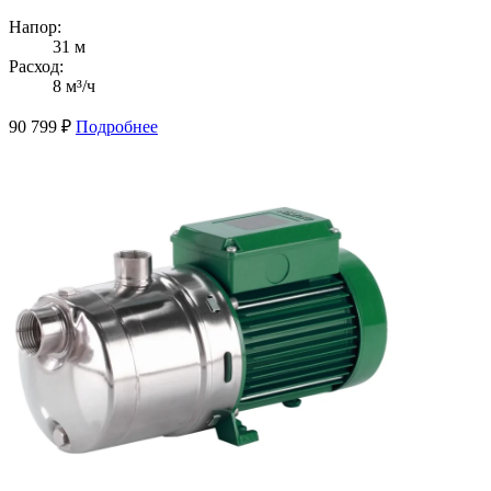
Напор:
31 м
Расход:
8 м³/ч
90 799
₽
Подробнее