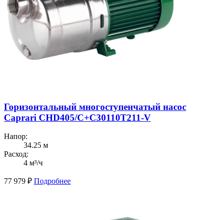
Горизонтальный многоступенчатый насос
Caprari CHD405/С+C30110T211-V
Напор:
34.25 м
Расход:
4 м³/ч
77 979
₽
Подробнее