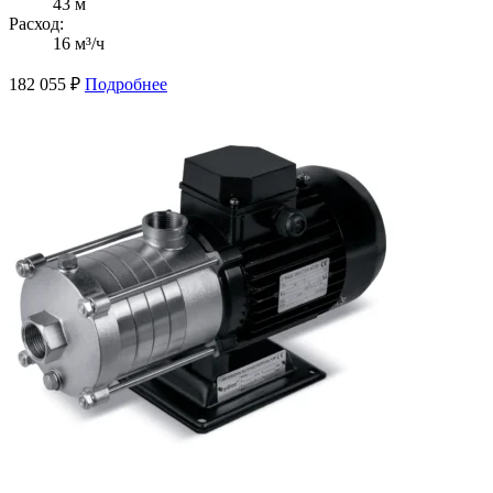
43 м
Расход:
16 м³/ч
182 055
₽
Подробнее