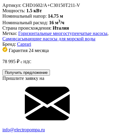
Артикул:
CHD1602/А+C30150T211-V
Мощность:
1.5 кВт
Номинальный напор:
14.75 м
3
Номинальный расход:
16 м
/ч
Страна происхождения:
Италия
Метки:
Горизонтальные многоступенчатые насосы
,
Самовсасывающие насосы для морской воды
Бренд:
Caprari
Гарантия 24 месяца
78 995
₽
с НДС
Получить предложение
Пришлите заявку на
info@electropompa.ru