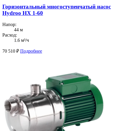
Горизонтальный многоступенчатый насос
Hydroo HX 1-60
Напор:
44 м
Расход:
1.6 м³/ч
70 510
₽
Подробнее