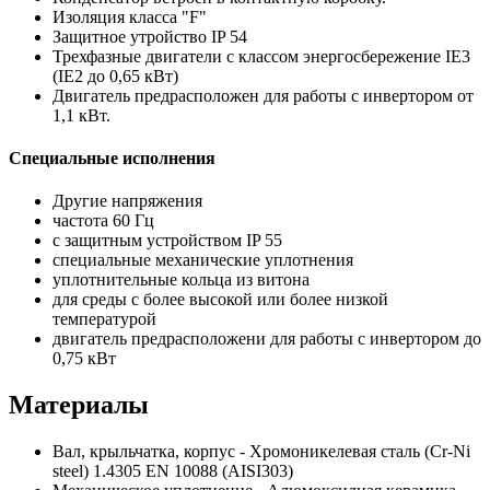
Изоляция класса "F"
Защитное утройство IP 54
Трехфазные двигатели с классом энергосбережение IE3
(IE2 до 0,65 кВт)
Двигатель предрасположен для работы с инвертором от
1,1 кВт.
Специальные исполнения
Другие напряжения
частота 60 Гц
с защитным устройством IP 55
специальные механические уплотнения
уплотнительные кольца из витона
для среды с более высокой или более низкой
температурой
двигатель предрасположени для работы с инвертором до
0,75 кВт
Материалы
Вал, крыльчатка, корпус - Хромоникелевая сталь (Cr-Ni
steel) 1.4305 EN 10088 (AISI303)