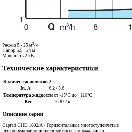
3
Расход 5 - 25 м
/ч
Напор 6.5 - 24 м
Мощность 2 кВт
Технические характеристики
Количество полюсов
2
In, А
6.2 / 3.6
Температура жидкости
от -15°C до +110°C
Вес
16.872 кг
Описание серии
Caprari CHD 1602/A - Горизонтальные многоступенчатые
центробежные моноблочные насосы нормального