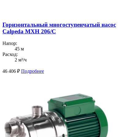
Горизонтальный многоступенчатый насос
Calpeda MXH 206/C
Напор:
45 м
Расход:
2 м³/ч
46 406
₽
Подробнее