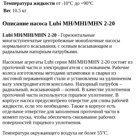
Температура жидкости
от -10°C до +90°C
Вес
10.5 кг
Описание насоса Lubi MH/MHI/MHN 2-20
Lubi MH/MHI/MHN 2-20
- Горизонтальные
многоступенчатые центробежные моноблочные насосы
нормального всасывания, с осевым всасывающим и
радиальным напорным патрубками.
Насосные агрегаты Lubi серии MH/MHI/MHN 2-20 состоят из
проточной части и электродвигателя с основанием. Рабочие
колеса изготовлены методами штамповки и сварки из
листовой нержавеющей стали и установлены на удлинненом
валу электродвигателя консольно. Напорный патрубок –
радиальный, всасывающий – осевой. В качестве уплотнения
проточной части используется торцевое уплотнение. В
корпусе насоса предусмотрено отверстие для слива рабочей
жидкости, если это необходимо. Также в корпусе есть
отдельное отверстие для заполнения проточной части в
момент пуска, чтобы обеспечить смазывание рабочих
поверхностей торцевого уплотнения.
Температура окружающего воздуха не более 55°C.