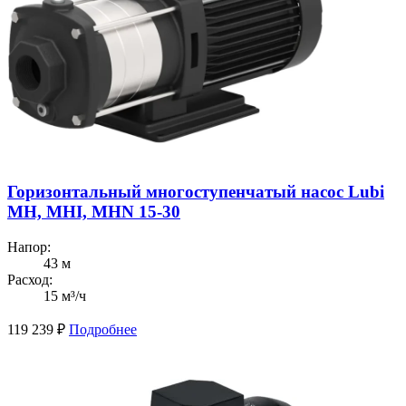
Горизонтальный многоступенчатый насос Lubi
MH, MHI, MHN 15-30
Напор:
43 м
Расход:
15 м³/ч
119 239
₽
Подробнее