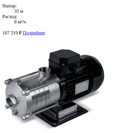
Напор:
35 м
Расход:
8 м³/ч
107 519
₽
Подробнее