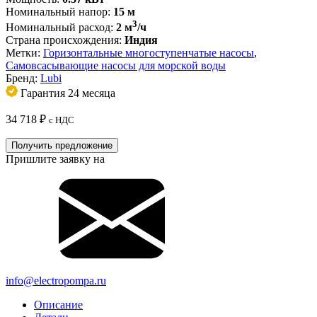
Номинальный напор:
15 м
3
Номинальный расход:
2 м
/ч
Страна происхождения:
Индия
Метки:
Горизонтальные многоступенчатые насосы
,
Самовсасывающие насосы для морской воды
Бренд:
Lubi
Гарантия 24 месяца
34 718
₽
с НДС
Получить предложение
Пришлите заявку на
info@electropompa.ru
Описание