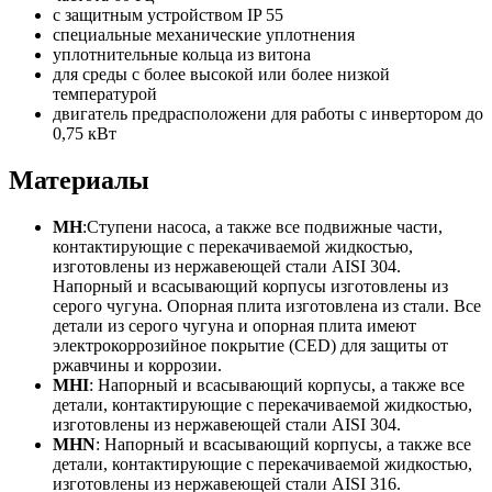
с защитным устройством IP 55
специальные механические уплотнения
уплотнительные кольца из витона
для среды с более высокой или более низкой
температурой
двигатель предрасположени для работы с инвертором до
0,75 кВт
Материалы
MH
:Ступени насоса, а также все подвижные части,
контактирующие с перекачиваемой жидкостью,
изготовлены из нержавеющей стали AISI 304.
Напорный и всасывающий корпусы изготовлены из
серого чугуна. Опорная плита изготовлена из стали. Все
детали из серого чугуна и опорная плита имеют
электрокоррозийное покрытие (CED) для защиты от
ржавчины и коррозии.
MHI
: Напорный и всасывающий корпусы, а также все
детали, контактирующие с перекачиваемой жидкостью,
изготовлены из нержавеющей стали AISI 304.
MHN
: Напорный и всасывающий корпусы, а также все
детали, контактирующие с перекачиваемой жидкостью,
изготовлены из нержавеющей стали AISI 316.