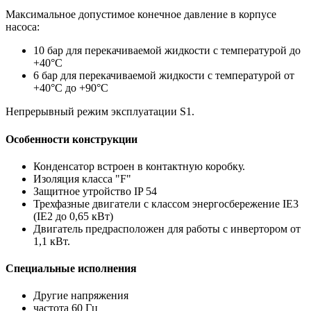
Максимальное допустимое конечное давление в корпусе
насоса:
10 бар для перекачиваемой жидкости с температурой до
+40°C
6 бар для перекачиваемой жидкости с температурой от
+40°C до +90°C
Непрерывный режим эксплуатации S1.
Особенности конструкции
Конденсатор встроен в контактную коробку.
Изоляция класса "F"
Защитное утройство IP 54
Трехфазные двигатели с классом энергосбережение IE3
(IE2 до 0,65 кВт)
Двигатель предрасположен для работы с инвертором от
1,1 кВт.
Специальные исполнения
Другие напряжения
частота 60 Гц