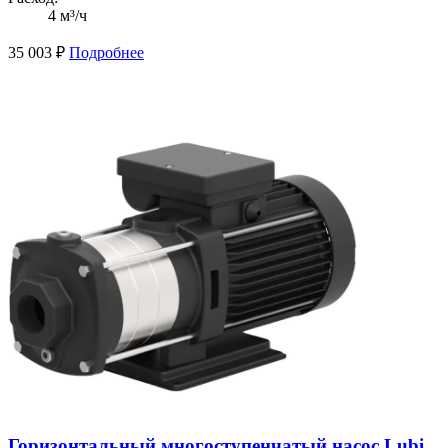
4 м³/ч
35 003
₽
Подробнее
Горизонтальный многоступенчатый насос Lubi