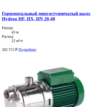
Горизонтальный многоступенчатый насос
Hydroo HF, HX, HN 20-40
Напор:
43 м
Расход:
22 м³/ч
202 572
₽
Подробнее