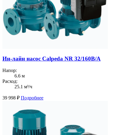
Ин-лайн насос Calpeda NR 32/160B/A
Напор:
6.6 м
Расход:
25.1 м³/ч
39 998
₽
Подробнее