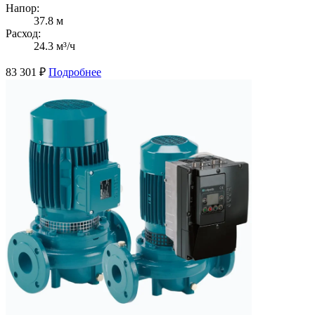
Напор:
37.8 м
Расход:
24.3 м³/ч
83 301
₽
Подробнее