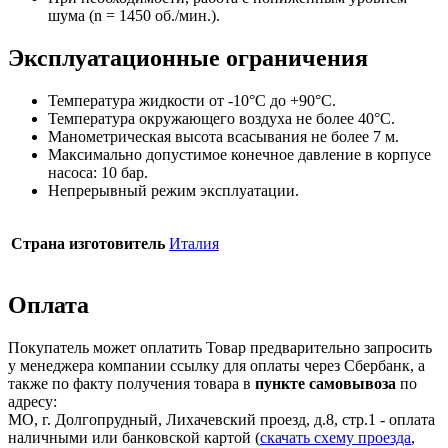
шума (n = 1450 об./мин.).
Эксплуатационные ограничения
Температура жидкости от -10°C до +90°C.
Температура окружающего воздуха не более 40°C.
Манометрическая высота всасывания не более 7 м.
Максимально допустимое конечное давление в корпусе
насоса: 10 бар.
Непрерывный режим эксплуатации.
Страна изготовитель
Италия
Оплата
Покупатель может оплатить Товар предварительно запросить
у менеджера компании ссылку для оплаты через Сбербанк, а
также по факту получения товара в
пункте самовывоза
по
адресу:
МО, г. Долгопрудный, Лихачевский проезд, д.8, стр.1 - оплата
наличными или банковской картой (
скачать схему проезда
,