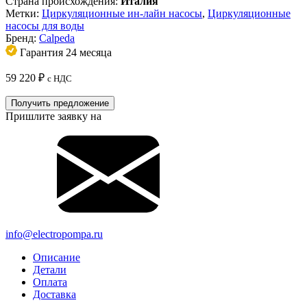
Страна происхождения:
Италия
Метки:
Циркуляционные ин-лайн насосы
,
Циркуляционные
насосы для воды
Бренд:
Calpeda
Гарантия 24 месяца
59 220
₽
с НДС
Получить предложение
Пришлите заявку на
info@electropompa.ru
Описание
Детали
Оплата
Доставка