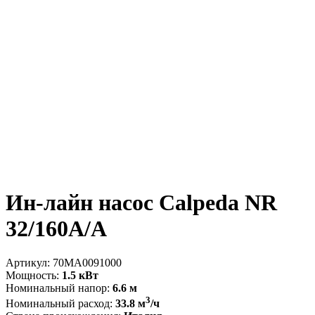
Ин-лайн насос Calpeda NR
32/160A/A
Артикул:
70MA0091000
Мощность:
1.5 кВт
Номинальный напор:
6.6 м
3
Номинальный расход:
33.8 м
/ч