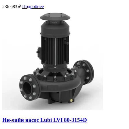
236 683
₽
Подробнее
Ин-лайн насос Lubi LVI 80-3154D