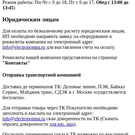
Режим работы: Пн-Чт с 9 до 18, Пт с 9 до 17,
Обед с 13:00 до
13:45
)
Юридическим лицам
Для оплаты по безналичному расчету юридическим лицам,
ИП необходимо направить заявку на оборудование и
реквизиты компании на электронный адрес
info@electropompa.ru
для выставления счета на оплату.
Реквизиты нашей компании представлены на странице
"Контакты"
Отправка транспортной компанией
Доставка до терминалов ТК: Деловые линии, ПЭК, Байкал
Сервис, Мэйджик транс, СДЭК в г. Москве осуществляется
бесплатно.
Для отправки товара через ТК Покупателю необходимо
заполнить и выслать на электронный адрес:
info@electropompa.ru
скан доверенности на ТК (Скачать
образец доверенности
для юр. лиц
).
Отследить перемещение груза в ТК возможно по высланной