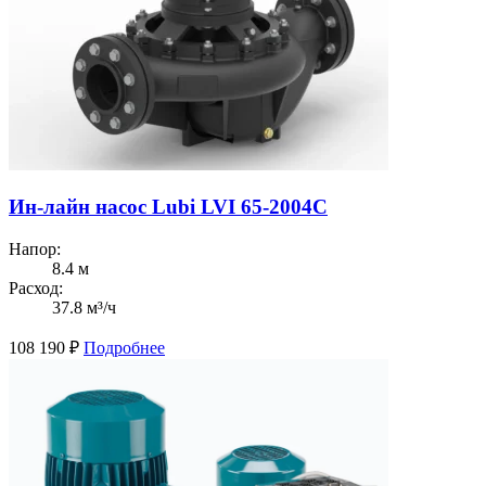
Ин-лайн насос Lubi LVI 65-2004C
Напор:
8.4 м
Расход:
37.8 м³/ч
108 190
₽
Подробнее