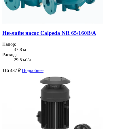
Ин-лайн насос Calpeda NR 65/160B/A
Напор:
37.8 м
Расход:
29.5 м³/ч
116 487
₽
Подробнее