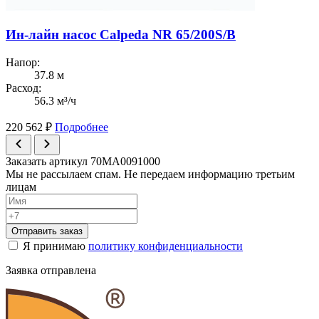
Ин-лайн насос Calpeda NR 65/200S/B
Напор:
37.8 м
Расход:
56.3 м³/ч
220 562
₽
Подробнее
Заказать артикул 70MA0091000
Мы не рассылаем спам. Не передаем информацию третьим
лицам
Отправить заказ
Я принимаю
политику конфиденциальности
Заявка отправлена