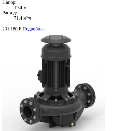
Напор:
19.4 м
Расход:
71.4 м³/ч
231 180
₽
Подробнее