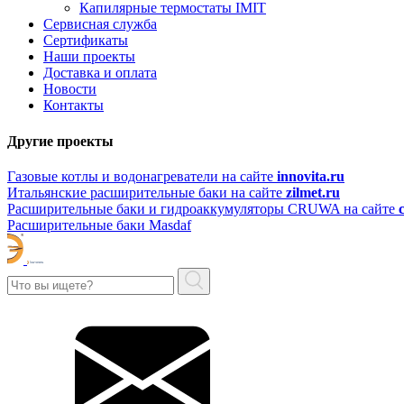
Капилярные термостаты IMIT
Сервисная служба
Сертификаты
Наши проекты
Доставка и оплата
Новости
Контакты
Другие проекты
Газовые котлы и водонагреватели на сайте
innovita.ru
Итальянские расширительные баки на сайте
zilmet.ru
Расширительные баки и гидроаккумуляторы CRUWA на сайте
Расширительные баки Masdaf