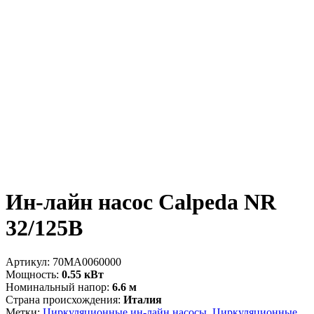
Ин-лайн насос Calpeda NR
32/125B
Артикул:
70MA0060000
Мощность:
0.55 кВт
Номинальный напор:
6.6 м
Страна происхождения:
Италия
Метки:
Циркуляционные ин-лайн насосы
,
Циркуляционные