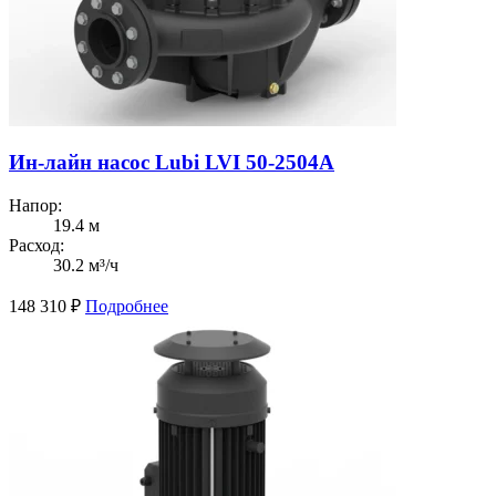
Ин-лайн насос Lubi LVI 50-2504A
Напор:
19.4 м
Расход:
30.2 м³/ч
148 310
₽
Подробнее