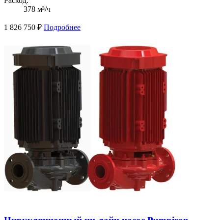
Расход:
378 м³/ч
1 826 750
₽
Подробнее