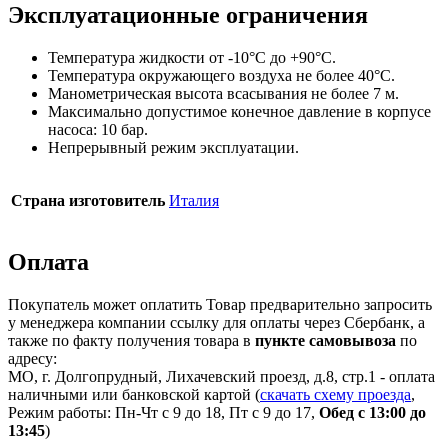
Эксплуатационные ограничения
Температура жидкости от -10°C до +90°C.
Температура окружающего воздуха не более 40°C.
Манометрическая высота всасывания не более 7 м.
Максимально допустимое конечное давление в корпусе
насоса: 10 бар.
Непрерывный режим эксплуатации.
Страна изготовитель
Италия
Оплата
Покупатель может оплатить Товар предварительно запросить
у менеджера компании ссылку для оплаты через Сбербанк, а
также по факту получения товара в
пункте самовывоза
по
адресу:
МО, г. Долгопрудный, Лихачевский проезд, д.8, стр.1 - оплата
наличными или банковской картой (
скачать схему проезда
,
Режим работы: Пн-Чт с 9 до 18, Пт с 9 до 17,
Обед с 13:00 до
13:45
)