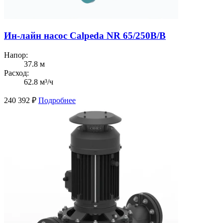
Ин-лайн насос Calpeda NR 65/250B/B
Напор:
37.8 м
Расход:
62.8 м³/ч
240 392
₽
Подробнее