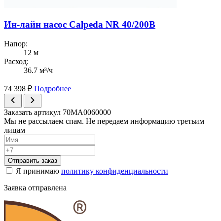
Ин-лайн насос Calpeda NR 40/200B
Напор:
12 м
Расход:
36.7 м³/ч
74 398
₽
Подробнее
Заказать артикул 70MA0060000
Мы не рассылаем спам. Не передаем информацию третьим
лицам
Отправить заказ
Я принимаю
политику конфиденциальности
Заявка отправлена