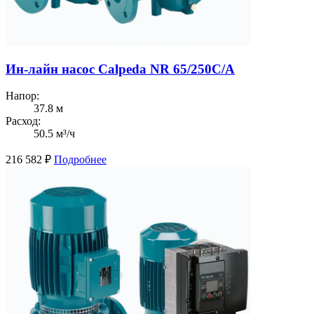
Ин-лайн насос Calpeda NR 65/250C/A
Напор:
37.8 м
Расход:
50.5 м³/ч
216 582
₽
Подробнее