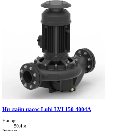
Ин-лайн насос Lubi LVI 150-4004A
Напор:
50.4 м