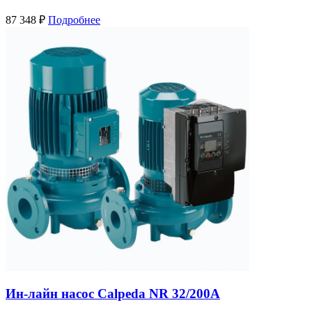
87 348
₽
Подробнее
Ин-лайн насос Calpeda NR 32/200A