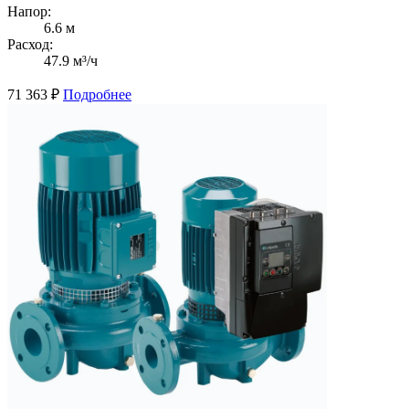
Напор:
6.6 м
Расход:
47.9 м³/ч
71 363
₽
Подробнее