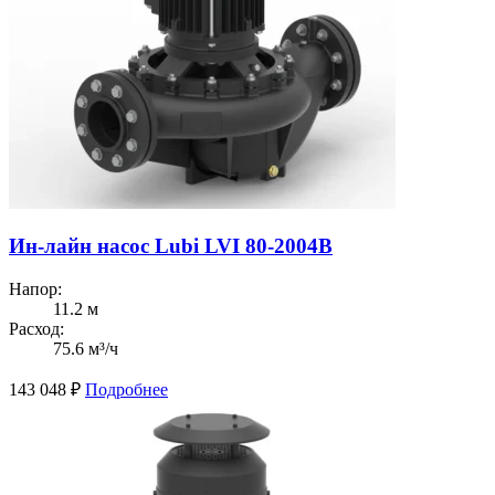
Ин-лайн насос Lubi LVI 80-2004B
Напор:
11.2 м
Расход:
75.6 м³/ч
143 048
₽
Подробнее