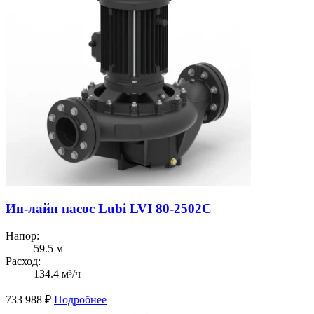
Ин-лайн насос Lubi LVI 80-2502C
Напор:
59.5 м
Расход:
134.4 м³/ч
733 988
₽
Подробнее