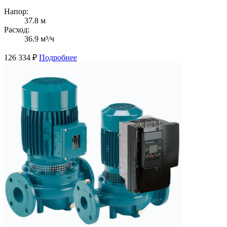
Напор:
37.8 м
Расход:
36.9 м³/ч
126 334
₽
Подробнее