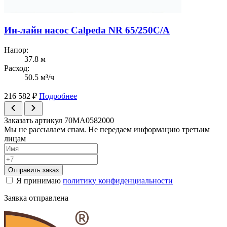
Ин-лайн насос Calpeda NR 65/250C/A
Напор:
37.8 м
Расход:
50.5 м³/ч
216 582
₽
Подробнее
Заказать артикул 70MA0582000
Мы не рассылаем спам. Не передаем информацию третьим
лицам
Отправить заказ
Я принимаю
политику конфиденциальности
Заявка отправлена