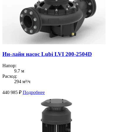
Ин-лайн насос Lubi LVI 200-2504D
Напор:
9.7 м
Расход:
294 м³/ч
440 985
₽
Подробнее