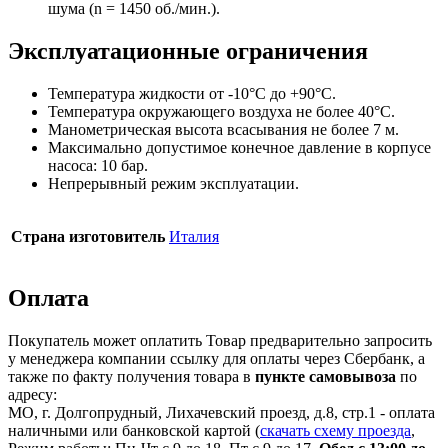
шума (n = 1450 об./мин.).
Эксплуатационные ограничения
Температура жидкости от -10°C до +90°C.
Температура окружающего воздуха не более 40°C.
Манометрическая высота всасывания не более 7 м.
Максимально допустимое конечное давление в корпусе
насоса: 10 бар.
Непрерывный режим эксплуатации.
Страна изготовитель
Италия
Оплата
Покупатель может оплатить Товар предварительно запросить
у менеджера компании ссылку для оплаты через Сбербанк, а
также по факту получения товара в
пункте самовывоза
по
адресу:
МО, г. Долгопрудный, Лихачевский проезд, д.8, стр.1 - оплата
наличными или банковской картой (
скачать схему проезда
,