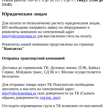
Режим работы: Пн-Чт с 9 до 18, Пт с 9 до 17,
Обед с 13:00 до
13:45
)
Юридическим лицам
Для оплаты по безналичному расчету юридическим лицам,
ИП необходимо направить заявку на оборудование и
реквизиты компании на электронный адрес
info@electropompa.ru
для выставления счета на оплату.
Реквизиты нашей компании представлены на странице
"Контакты"
Отправка транспортной компанией
Доставка до терминалов ТК: Деловые линии, ПЭК, Байкал
Сервис, Мэйджик транс, СДЭК в г. Москве осуществляется
бесплатно.
Для отправки товара через ТК Покупателю необходимо
заполнить и выслать на электронный адрес:
info@electropompa.ru
скан доверенности на ТК (Скачать
образец доверенности
для юр. лиц
).
Отследить перемещение груза в ТК возможно по высланной