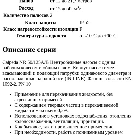
Напор
от 12 до 21,7 метров
3
Расход
от 15 до 42 м
/ч
Количество полюсов
2
Класс защиты
IP 55
Класс нагревостойкости изоляции
F
Температура жидкости
от -10°C до +90°C
Описание серии
Calpeda NR 50/125A/B Центробежные насосы с одним
рабочим колесом и общим валом. Корпус насоса имеет
всасывающий и подающий патрубки одинакового диаметра и
расположенные на одной оси (IN LINE). Фланцы согласно EN
1092-2, PN 10
Применение для перекачивания жидкостей, без
агрессивных примесей.
С содержанием твердых частиц в перекачиваемой
жидкости максимум 0,2%.
Использование в установках водоснабжения, отопления,
холодоснабжения, вентиляции, ирригации.
Как бытовое, так и промышленное применение.
При необходимости, работа с пониженным уровнем