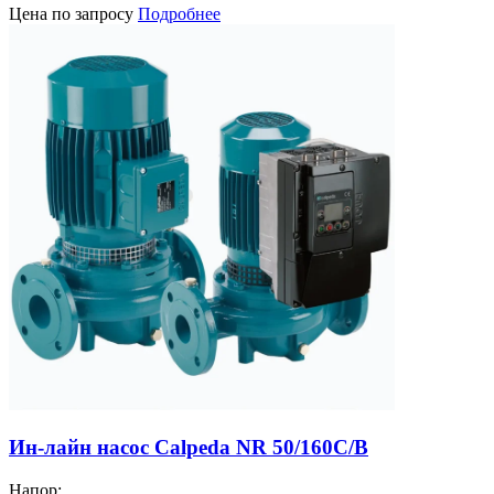
Цена по запросу
Подробнее
Ин-лайн насос Calpeda NR 50/160C/B
Напор: