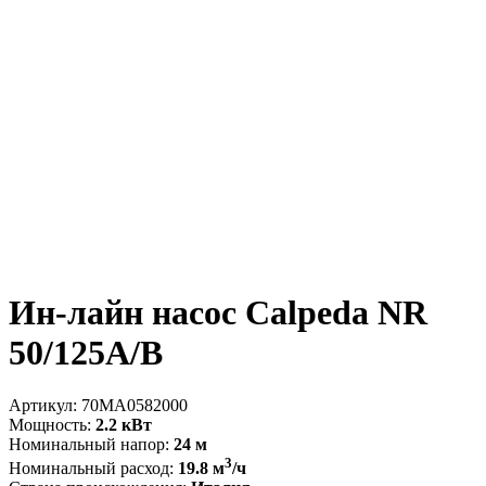
Ин-лайн насос Calpeda NR
50/125A/B
Артикул:
70MA0582000
Мощность:
2.2 кВт
Номинальный напор:
24 м
3
Номинальный расход:
19.8 м
/ч