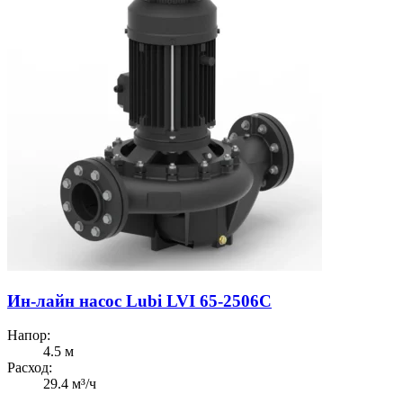
Ин-лайн насос Lubi LVI 65-2506C
Напор:
4.5 м
Расход:
29.4 м³/ч