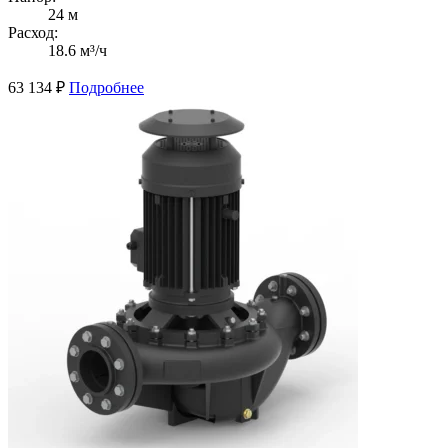
24 м
Расход:
18.6 м³/ч
63 134
₽
Подробнее