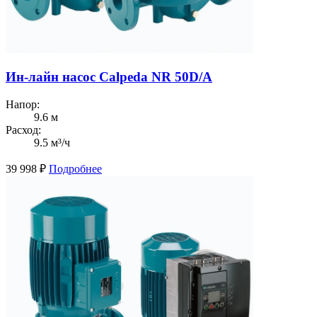
Ин-лайн насос Calpeda NR 50D/A
Напор:
9.6 м
Расход:
9.5 м³/ч
39 998
₽
Подробнее