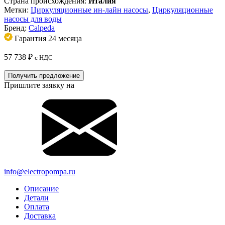
Страна происхождения:
Италия
Метки:
Циркуляционные ин-лайн насосы
,
Циркуляционные
насосы для воды
Бренд:
Calpeda
Гарантия 24 месяца
57 738
₽
с НДС
Получить предложение
Пришлите заявку на
info@electropompa.ru
Описание
Детали
Оплата
Доставка