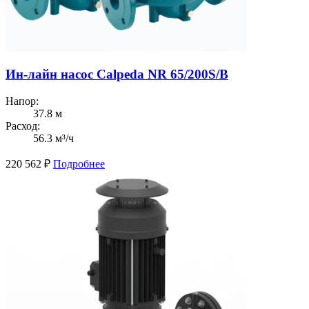
Ин-лайн насос Calpeda NR 65/200S/B
Напор:
37.8 м
Расход:
56.3 м³/ч
220 562
₽
Подробнее