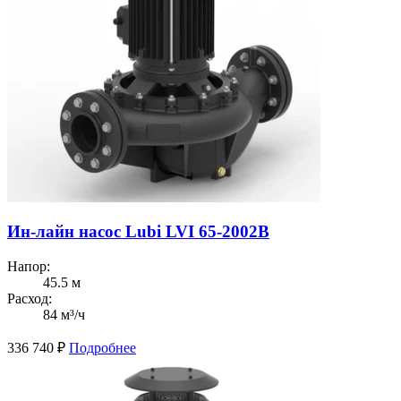
Ин-лайн насос Lubi LVI 65-2002B
Напор:
45.5 м
Расход:
84 м³/ч
336 740
₽
Подробнее