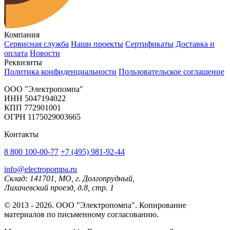
Компания
Сервисная служба
Наши проекты
Сертификаты
Доставка и
оплата
Новости
Реквизиты
Политика конфиденциальности
Пользовательское соглашение
OOO "Электропомпа"
ИНН 5047194022
КПП 772901001
ОГРН 1175029003665
Контакты
8 800 100-00-77
+7 (495) 981-92-44
info@electropompa.ru
Склад: 141701, МО, г. Долгопрудный,
Лихачевский проезд, д.8, стр. 1
© 2013 - 2026. ООО "Электропомпа". Копирование
материалов по письменному согласованию.