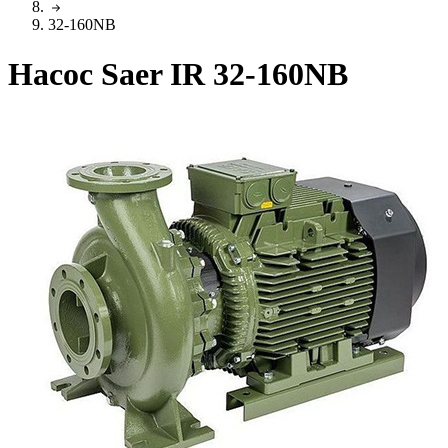
32-160NB
Насос Saer IR 32-160NB