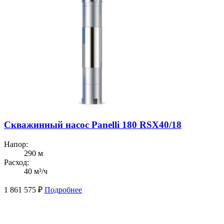
Скважинный насос Panelli 180 RSX40/18
Напор:
290 м
Расход:
40 м³/ч
1 861 575
₽
Подробнее