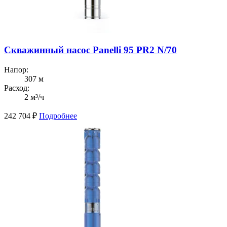
Скважинный насос Panelli 95 PR2 N/70
Напор:
307 м
Расход:
2 м³/ч
242 704
₽
Подробнее