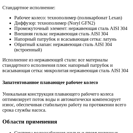
Стандартное исполнение:
Рабочее колесо: технополимер (поликарбонат Lexan)
Диффузор: технополимер (Noryl GFN2)
Промежуточный элемент: нержавеющая сталь AISI 304
Внешняя гильза: нержавеющая сталь AISI 304
Напорный патрубок и всасывающая сетка: латунь
Обратный клапан: нержавеющая сталь AISI 304
(встроенный)
Исполнение из нержавеющей стали: все материалы
стандартного исполнения плюс напорный патрубок и
всасывающая сетка: микролитая нержавеющая сталь AISI 304
Запатентованное плавающее рабочее колесо
Уникальная конструкция плавающего рабочего колеса
оптимизирует поток воды и автоматически компенсирует
износ, обеспечивая стабильную работу на протяжении всего
срока службы насоса.
Области применения
Системы водоснабжения жилых и промышленных