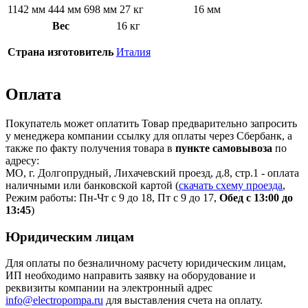
1142 мм
444 мм
698 мм
27 кг
16 мм
Вес
16 кг
Страна изготовитель
Италия
Оплата
Покупатель может оплатить Товар предварительно запросить
у менеджера компании ссылку для оплаты через Сбербанк, а
также по факту получения товара в
пункте самовывоза
по
адресу:
МО, г. Долгопрудный, Лихачевский проезд, д.8, стр.1 - оплата
наличными или банковской картой (
скачать схему проезда
,
Режим работы: Пн-Чт с 9 до 18, Пт с 9 до 17,
Обед с 13:00 до
13:45
)
Юридическим лицам
Для оплаты по безналичному расчету юридическим лицам,
ИП необходимо направить заявку на оборудование и
реквизиты компании на электронный адрес
info@electropompa.ru
для выставления счета на оплату.