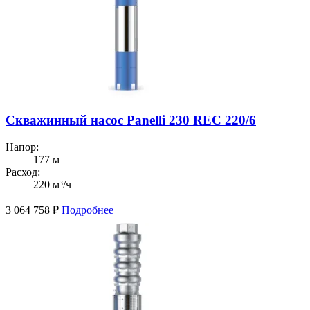
Скважинный насос Panelli 230 REC 220/6
Напор:
177 м
Расход:
220 м³/ч
3 064 758
₽
Подробнее