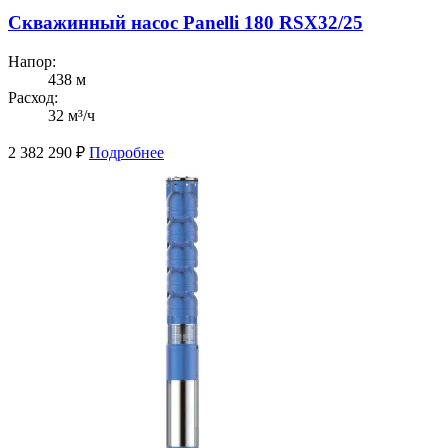
Скважинный насос Panelli 180 RSX32/25
Напор:
438 м
Расход:
32 м³/ч
2 382 290
₽
Подробнее