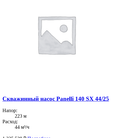
Скважинный насос Panelli 140 SX 44/25
Напор:
223 м
Расход:
44 м³/ч