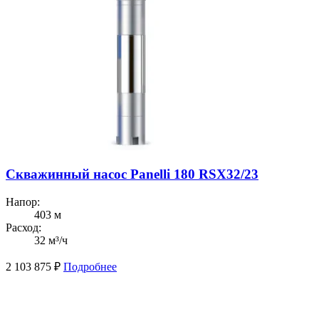
Скважинный насос Panelli 180 RSX32/23
Напор:
403 м
Расход:
32 м³/ч
2 103 875
₽
Подробнее