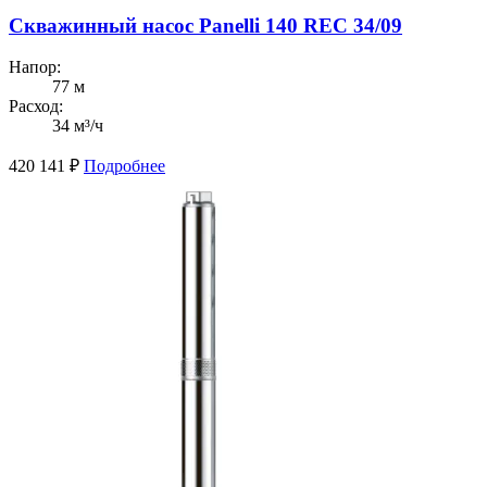
Скважинный насос Panelli 140 REC 34/09
Напор:
77 м
Расход:
34 м³/ч
420 141
₽
Подробнее