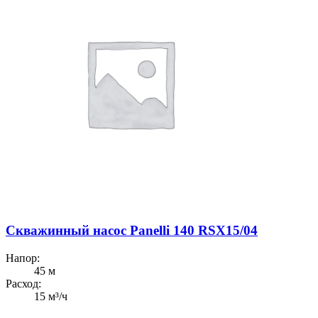
Скважинный насос Panelli 140 RSX15/04
Напор:
45 м
Расход:
15 м³/ч