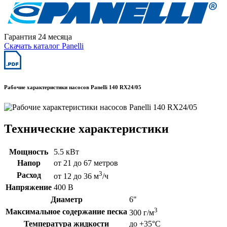
Гарантия 24 месяца
Скачать каталог Panelli
Рабочие характеристики насосов Panelli 140 RX24/05
Технические характеристики
Мощность
5.5 кВт
Напор
от 21 до 67 метров
3
Расход
от 12 до 36 м
/ч
Напряжение
400 В
Диаметр
6"
3
Максимальное содержание песка
300 г/м
Температура жидкости
до +35°C