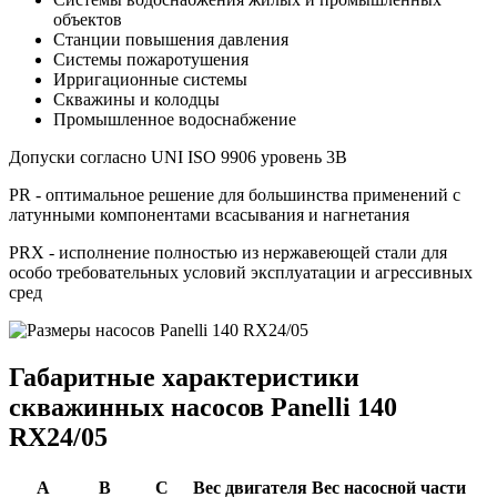
объектов
Станции повышения давления
Системы пожаротушения
Ирригационные системы
Скважины и колодцы
Промышленное водоснабжение
Допуски согласно UNI ISO 9906 уровень 3B
PR - оптимальное решение для большинства применений с
латунными компонентами всасывания и нагнетания
PRX - исполнение полностью из нержавеющей стали для
особо требовательных условий эксплуатации и агрессивных
сред
Габаритные характеристики
скважинных насосов Panelli 140
RX24/05
A
B
C
Вес двигателя
Вес насосной части