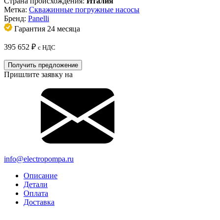
Страна происхождения:
Италия
Метка:
Скважинные погружные насосы
Бренд:
Panelli
Гарантия 24 месяца
395 652
₽
с НДС
Получить предложение
Пришлите заявку на
info@electropompa.ru
Описание
Детали
Оплата
Доставка