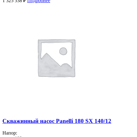
1 325 538
₽
Подробнее
Скважинный насос Panelli 180 SX 140/12
Напор: