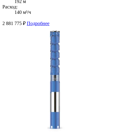
192 м
Расход:
140 м³/ч
2 881 775
₽
Подробнее