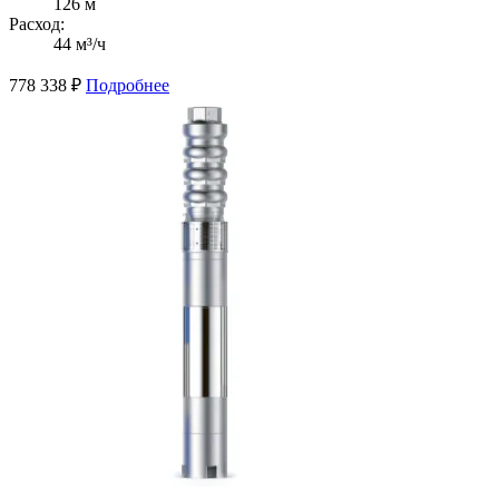
126 м
Расход:
44 м³/ч
778 338
₽
Подробнее