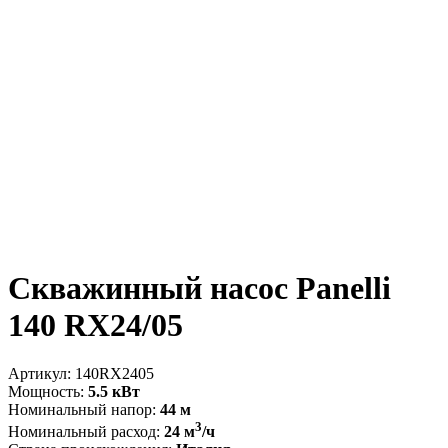
Скважинный насос Panelli
140 RX24/05
Артикул:
140RX2405
Мощность:
5.5 кВт
Номинальный напор:
44 м
3
Номинальный расход:
24 м
/ч