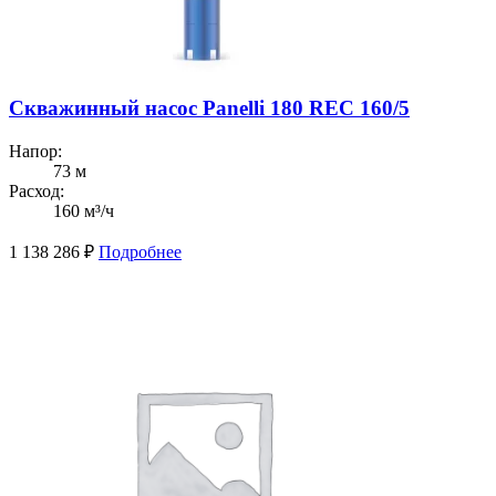
Скважинный насос Panelli 180 REC 160/5
Напор:
73 м
Расход:
160 м³/ч
1 138 286
₽
Подробнее