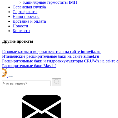
Капилярные термостаты IMIT
Сервисная служба
Сертификаты
Наши проекты
Доставка и оплата
Новости
Контакты
Другие проекты
Газовые котлы и водонагреватели на сайте
innovita.ru
Итальянские расширительные баки на сайте
zilmet.ru
Расширительные баки и гидроаккумуляторы CRUWA на сайте
Расширительные баки Masdaf