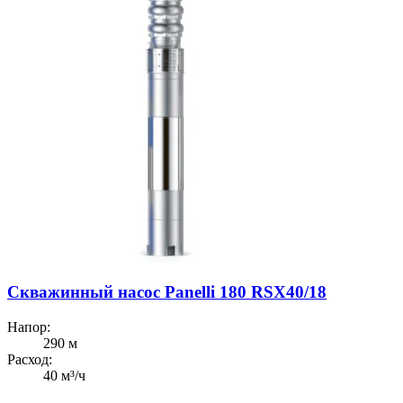
Скважинный насос Panelli 180 RSX40/18
Напор:
290 м
Расход:
40 м³/ч