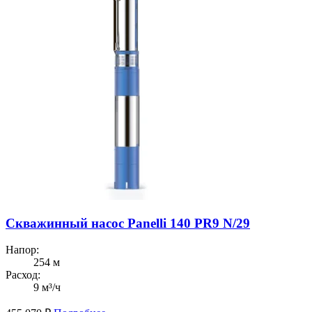
Скважинный насос Panelli 140 PR9 N/29
Напор:
254 м
Расход:
9 м³/ч