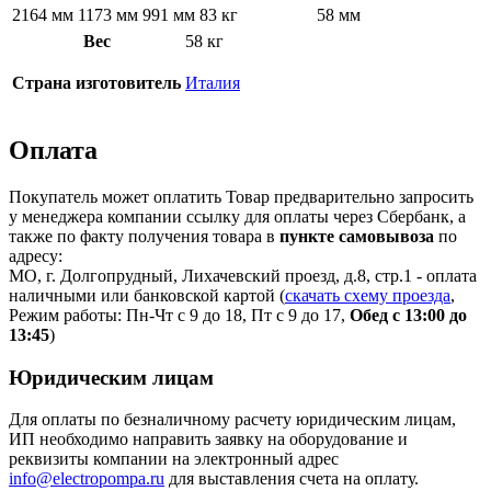
2164 мм
1173 мм
991 мм
83 кг
58 мм
Вес
58 кг
Страна изготовитель
Италия
Оплата
Покупатель может оплатить Товар предварительно запросить
у менеджера компании ссылку для оплаты через Сбербанк, а
также по факту получения товара в
пункте самовывоза
по
адресу:
МО, г. Долгопрудный, Лихачевский проезд, д.8, стр.1 - оплата
наличными или банковской картой (
скачать схему проезда
,
Режим работы: Пн-Чт с 9 до 18, Пт с 9 до 17,
Обед с 13:00 до
13:45
)
Юридическим лицам
Для оплаты по безналичному расчету юридическим лицам,
ИП необходимо направить заявку на оборудование и
реквизиты компании на электронный адрес
info@electropompa.ru
для выставления счета на оплату.