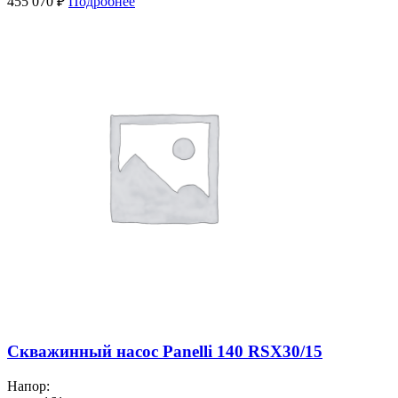
455 070
₽
Подробнее
Скважинный насос Panelli 140 RSX30/15
Напор: