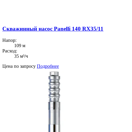
Скважинный насос Panelli 140 RX35/11
Напор:
109 м
Расход:
35 м³/ч
Цена по запросу
Подробнее