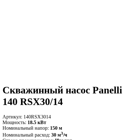
Скважинный насос Panelli
140 RSX30/14
Артикул:
140RSX3014
Мощность:
18.5 кВт
Номинальный напор:
150 м
3
Номинальный расход:
30 м
/ч