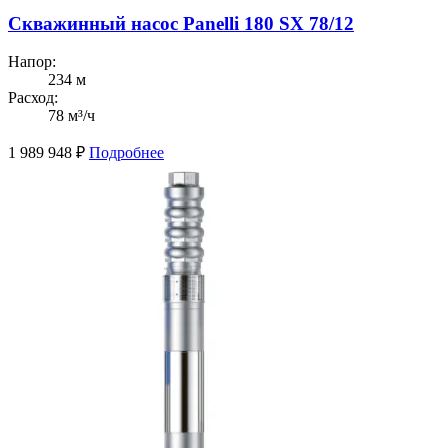
Скважинный насос Panelli 180 SX 78/12
Напор:
234 м
Расход:
78 м³/ч
1 989 948
₽
Подробнее