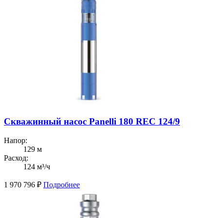
Скважинный насос Panelli 180 REC 124/9
Напор:
129 м
Расход:
124 м³/ч
1 970 796
₽
Подробнее