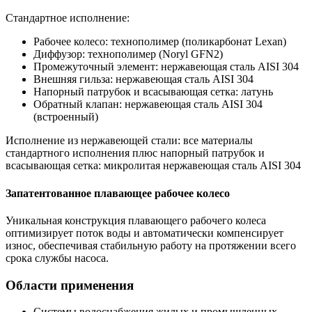
Стандартное исполнение:
Рабочее колесо: технополимер (поликарбонат Lexan)
Диффузор: технополимер (Noryl GFN2)
Промежуточный элемент: нержавеющая сталь AISI 304
Внешняя гильза: нержавеющая сталь AISI 304
Напорный патрубок и всасывающая сетка: латунь
Обратный клапан: нержавеющая сталь AISI 304
(встроенный)
Исполнение из нержавеющей стали: все материалы
стандартного исполнения плюс напорный патрубок и
всасывающая сетка: микролитая нержавеющая сталь AISI 304
Запатентованное плавающее рабочее колесо
Уникальная конструкция плавающего рабочего колеса
оптимизирует поток воды и автоматически компенсирует
износ, обеспечивая стабильную работу на протяжении всего
срока службы насоса.
Области применения
Системы водоснабжения жилых и промышленных