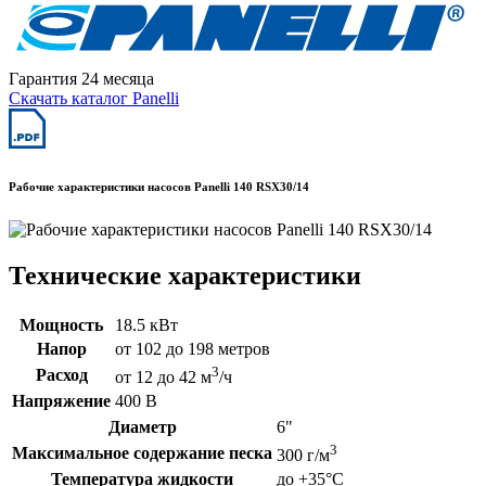
Гарантия 24 месяца
Скачать каталог Panelli
Рабочие характеристики насосов Panelli 140 RSX30/14
Технические характеристики
Мощность
18.5 кВт
Напор
от 102 до 198 метров
3
Расход
от 12 до 42 м
/ч
Напряжение
400 В
Диаметр
6"
3
Максимальное содержание песка
300 г/м
Температура жидкости
до +35°C