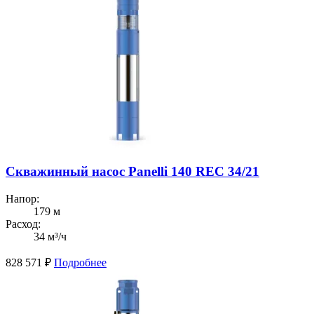
Скважинный насос Panelli 140 REC 34/21
Напор:
179 м
Расход:
34 м³/ч
828 571
₽
Подробнее