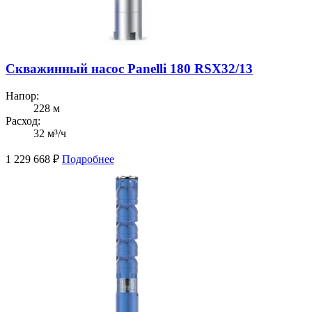
Скважинный насос Panelli 180 RSX32/13
Напор:
228 м
Расход:
32 м³/ч
1 229 668
₽
Подробнее