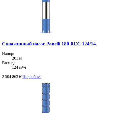
Скважинный насос Panelli 180 REC 124/14
Напор:
201 м
Расход:
124 м³/ч
2 504 863
₽
Подробнее