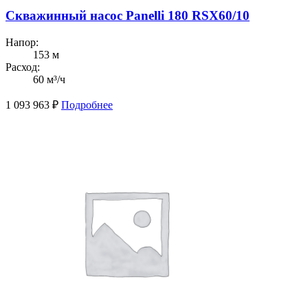
Скважинный насос Panelli 180 RSX60/10
Напор:
153 м
Расход:
60 м³/ч
1 093 963
₽
Подробнее