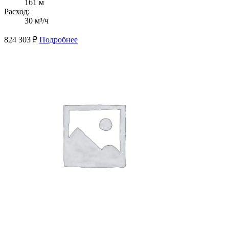
161 м
Расход:
30 м³/ч
824 303
₽
Подробнее