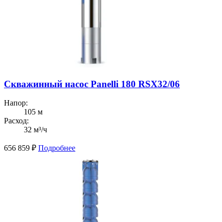
Скважинный насос Panelli 180 RSX32/06
Напор:
105 м
Расход:
32 м³/ч
656 859
₽
Подробнее