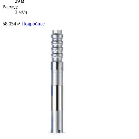
29 м
Расход:
3 м³/ч
58 054
₽
Подробнее