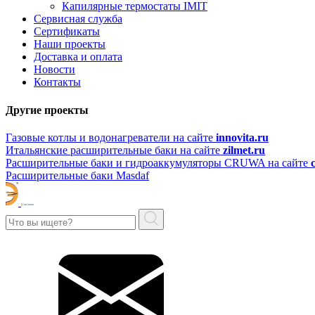
Капилярные термостаты IMIT
Сервисная служба
Сертификаты
Наши проекты
Доставка и оплата
Новости
Контакты
Другие проекты
Газовые котлы и водонагреватели на сайте
innovita.ru
Итальянские расширительные баки на сайте
zilmet.ru
Расширительные баки и гидроаккумуляторы CRUWA на сайте
Расширительные баки Masdaf