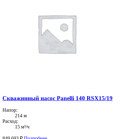
Скважинный насос Panelli 140 RSX15/19
Напор:
214 м
Расход:
15 м³/ч
849 693
₽
Подробнее