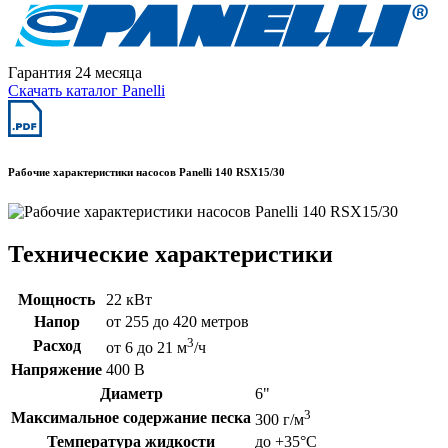
Гарантия 24 месяца
Скачать каталог Panelli
Рабочие характеристики насосов Panelli 140 RSX15/30
Технические характеристики
Мощность
22 кВт
Напор
от 255 до 420 метров
3
Расход
от 6 до 21 м
/ч
Напряжение
400 В
Диаметр
6"
3
Максимальное содержание песка
300 г/м
Температура жидкости
до +35°C