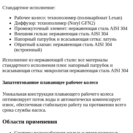
Стандартное исполнение:
Рабочее колесо: технополимер (поликарбонат Lexan)
Диффузор: технополимер (Noryl GFN2)
Промежуточный элемент: нержавеющая сталь AISI 304
Внешняя гильза: нержавеющая сталь AISI 304
Напорный патрубок и всасывающая сетка: латунь
Обратный клапан: нержавеющая сталь AISI 304
(встроенный)
Исполнение из нержавеющей стали: все материалы
стандартного исполнения плюс напорный патрубок и
всасывающая сетка: микролитая нержавеющая сталь AISI 304
Запатентованное плавающее рабочее колесо
Уникальная конструкция плавающего рабочего колеса
оптимизирует поток воды и автоматически компенсирует
износ, обеспечивая стабильную работу на протяжении всего
срока службы насоса.
Области применения
Системы водоснабжения жилых и промышленных