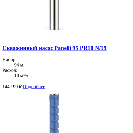
Скважинный насос Panelli 95 PR10 N/19
Напор:
94 м
Расход:
10 м³/ч
144 199
₽
Подробнее