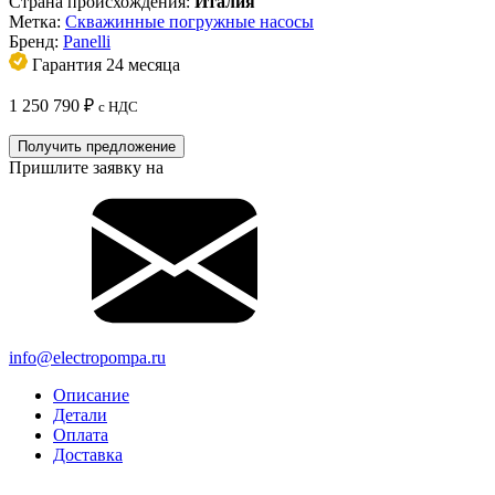
Страна происхождения:
Италия
Метка:
Скважинные погружные насосы
Бренд:
Panelli
Гарантия 24 месяца
1 250 790
₽
с НДС
Получить предложение
Пришлите заявку на
info@electropompa.ru
Описание
Детали
Оплата
Доставка