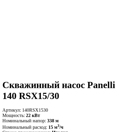
Скважинный насос Panelli
140 RSX15/30
Артикул:
140RSX1530
Мощность:
22 кВт
Номинальный напор:
338 м
3
Номинальный расход:
15 м
/ч