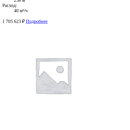
258 м
Расход:
40 м³/ч
1 705 623
₽
Подробнее