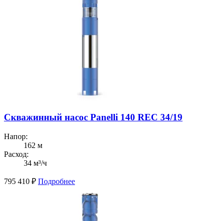
Скважинный насос Panelli 140 REC 34/19
Напор:
162 м
Расход:
34 м³/ч
795 410
₽
Подробнее