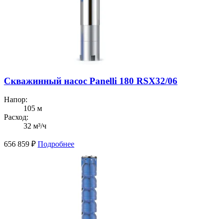
Скважинный насос Panelli 180 RSX32/06
Напор:
105 м
Расход:
32 м³/ч
656 859
₽
Подробнее