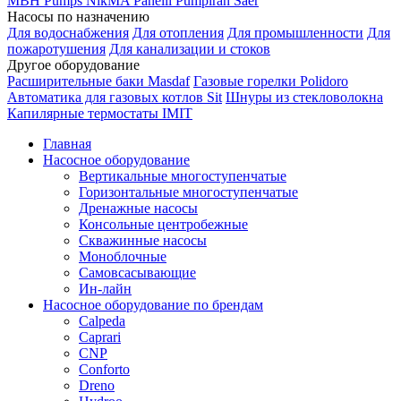
MBH
Pumps
NikMA
Panelli
Pumpiran
Saer
Насосы по назначению
Для водоснабжения
Для отопления
Для промышленности
Для
пожаротушения
Для канализации и стоков
Другое оборудование
Расширительные баки Masdaf
Газовые горелки Polidoro
Автоматика для газовых котлов Sit
Шнуры из стекловолокна
Капилярные термостаты IMIT
Главная
Насосное оборудование
Вертикальные многоступенчатые
Горизонтальные многоступенчатые
Дренажные насосы
Консольные центробежные
Скважинные насосы
Моноблочные
Самовсасывающие
Ин-лайн
Насосное оборудование по брендам
Calpeda
Caprari
CNP
Conforto
Dreno