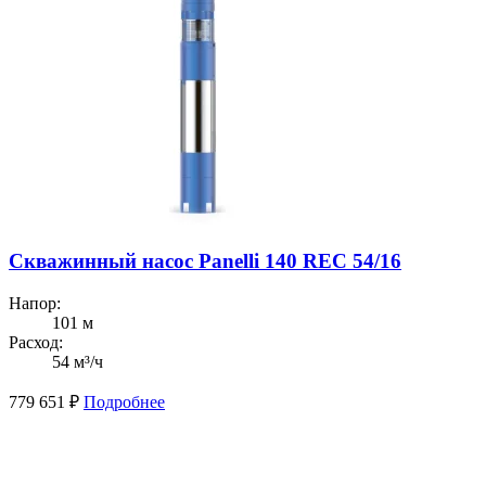
Скважинный насос Panelli 140 REC 54/16
Напор:
101 м
Расход:
54 м³/ч
779 651
₽
Подробнее