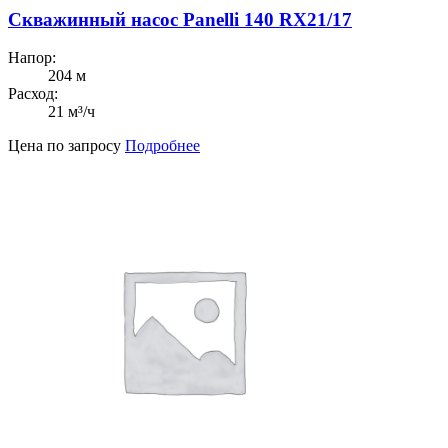
Скважинный насос Panelli 140 RX21/17
Напор:
204 м
Расход:
21 м³/ч
Цена по запросу
Подробнее