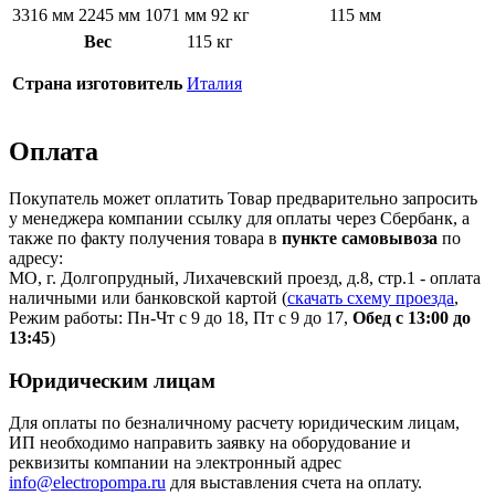
3316 мм
2245 мм
1071 мм
92 кг
115 мм
Вес
115 кг
Страна изготовитель
Италия
Оплата
Покупатель может оплатить Товар предварительно запросить
у менеджера компании ссылку для оплаты через Сбербанк, а
также по факту получения товара в
пункте самовывоза
по
адресу:
МО, г. Долгопрудный, Лихачевский проезд, д.8, стр.1 - оплата
наличными или банковской картой (
скачать схему проезда
,
Режим работы: Пн-Чт с 9 до 18, Пт с 9 до 17,
Обед с 13:00 до
13:45
)
Юридическим лицам
Для оплаты по безналичному расчету юридическим лицам,
ИП необходимо направить заявку на оборудование и
реквизиты компании на электронный адрес
info@electropompa.ru
для выставления счета на оплату.