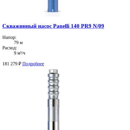
Скважинный насос Panelli 140 PR9 N/09
Напор:
79 м
Расход:
9 м³/ч
181 279
₽
Подробнее