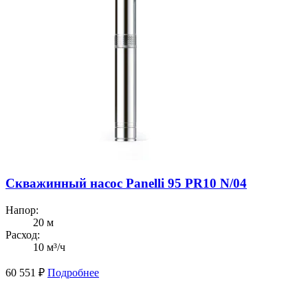
Скважинный насос Panelli 95 PR10 N/04
Напор:
20 м
Расход:
10 м³/ч
60 551
₽
Подробнее