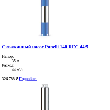
Скважинный насос Panelli 140 REC 44/5
Напор:
35 м
Расход:
44 м³/ч
326 788
₽
Подробнее