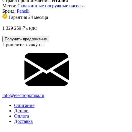
Страна происхождения:
Италия
Метка:
Скважинные погружные насосы
Бренд:
Panelli
Гарантия 24 месяца
1 329 259
₽
с НДС
Получить предложение
Пришлите заявку на
info@electropompa.ru
Описание
Детали
Оплата
Доставка