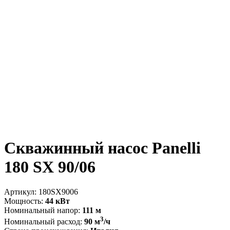
Скважинный насос Panelli
180 SX 90/06
Артикул:
180SX9006
Мощность:
44 кВт
Номинальный напор:
111 м
3
Номинальный расход:
90 м
/ч