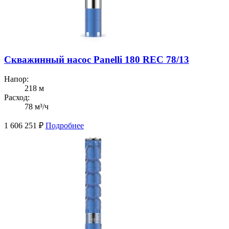
Скважинный насос Panelli 180 REC 78/13
Напор:
218 м
Расход:
78 м³/ч
1 606 251
₽
Подробнее