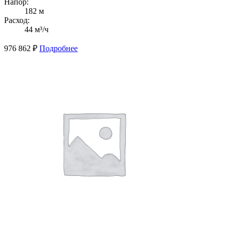
Напор:
182 м
Расход:
44 м³/ч
976 862
₽
Подробнее