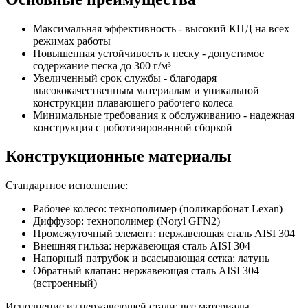
Максимальная эффективность - высокий КПД на всех
режимах работы
Повышенная устойчивость к песку - допустимое
содержание песка до 300 г/м³
Увеличенный срок службы - благодаря
высококачественным материалам и уникальной
конструкции плавающего рабочего колеса
Минимальные требования к обслуживанию - надежная
конструкция с роботизированной сборкой
Конструкционные материалы
Стандартное исполнение:
Рабочее колесо: технополимер (поликарбонат Lexan)
Диффузор: технополимер (Noryl GFN2)
Промежуточный элемент: нержавеющая сталь AISI 304
Внешняя гильза: нержавеющая сталь AISI 304
Напорный патрубок и всасывающая сетка: латунь
Обратный клапан: нержавеющая сталь AISI 304
(встроенный)
Исполнение из нержавеющей стали: все материалы