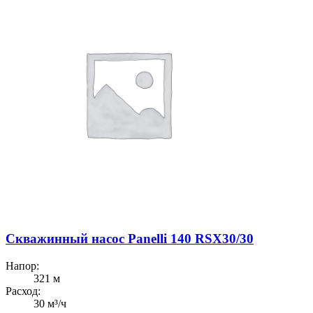
Скважинный насос Panelli 140 RSX30/30
Напор:
321 м
Расход:
30 м³/ч