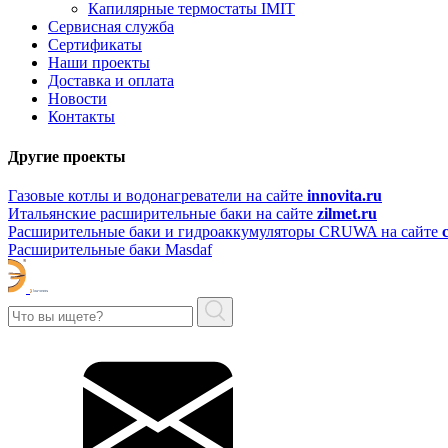
Капилярные термостаты IMIT
Сервисная служба
Сертификаты
Наши проекты
Доставка и оплата
Новости
Контакты
Другие проекты
Газовые котлы и водонагреватели на сайте
innovita.ru
Итальянские расширительные баки на сайте
zilmet.ru
Расширительные баки и гидроаккумуляторы CRUWA на сайте
Расширительные баки Masdaf