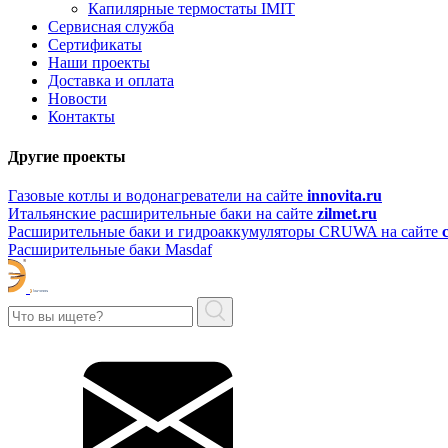
Капилярные термостаты IMIT
Сервисная служба
Сертификаты
Наши проекты
Доставка и оплата
Новости
Контакты
Другие проекты
Газовые котлы и водонагреватели на сайте
innovita.ru
Итальянские расширительные баки на сайте
zilmet.ru
Расширительные баки и гидроаккумуляторы CRUWA на сайте
Расширительные баки Masdaf