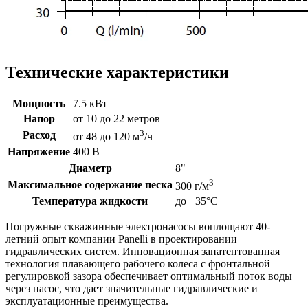
Технические характеристики
Мощность
7.5 кВт
Напор
от 10 до 22 метров
3
Расход
от 48 до 120 м
/ч
Напряжение
400 В
Диаметр
8"
3
Максимальное содержание песка
300 г/м
Температура жидкости
до +35°C
Погружные скважинные электронасосы воплощают 40-
летний опыт компании Panelli в проектировании
гидравлических систем. Инновационная запатентованная
технология плавающего рабочего колеса с фронтальной
регулировкой зазора обеспечивает оптимальный поток воды
через насос, что дает значительные гидравлические и
эксплуатационные преимущества.