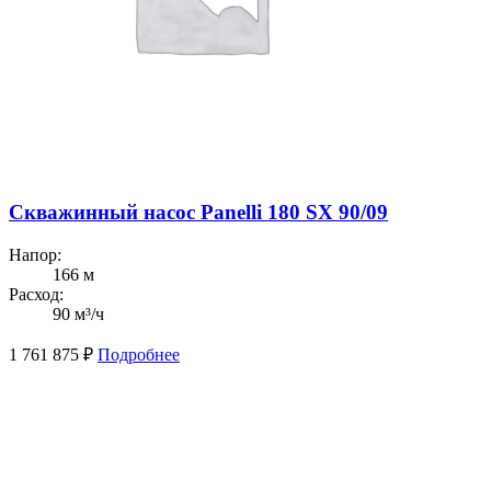
Скважинный насос Panelli 180 SX 90/09
Напор:
166 м
Расход:
90 м³/ч
1 761 875
₽
Подробнее