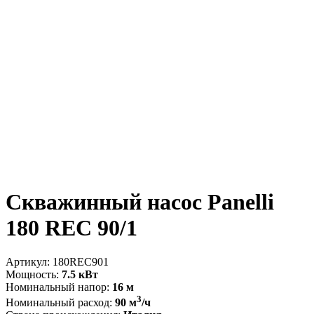
Скважинный насос Panelli
180 REC 90/1
Артикул:
180REC901
Мощность:
7.5 кВт
Номинальный напор:
16 м
3
Номинальный расход:
90 м
/ч