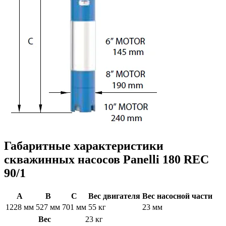
Габаритные характеристики
скважинных насосов Panelli 180 REC
90/1
A
B
C
Вес двигателя
Вес насосной части
1228 мм
527 мм
701 мм
55 кг
23 мм
Вес
23 кг