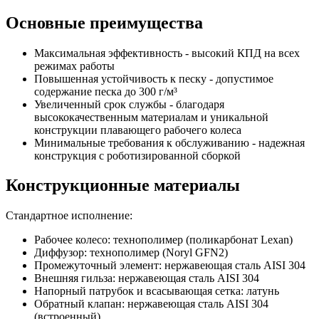
Основные преимущества
Максимальная эффективность - высокий КПД на всех
режимах работы
Повышенная устойчивость к песку - допустимое
содержание песка до 300 г/м³
Увеличенный срок службы - благодаря
высококачественным материалам и уникальной
конструкции плавающего рабочего колеса
Минимальные требования к обслуживанию - надежная
конструкция с роботизированной сборкой
Конструкционные материалы
Стандартное исполнение:
Рабочее колесо: технополимер (поликарбонат Lexan)
Диффузор: технополимер (Noryl GFN2)
Промежуточный элемент: нержавеющая сталь AISI 304
Внешняя гильза: нержавеющая сталь AISI 304
Напорный патрубок и всасывающая сетка: латунь
Обратный клапан: нержавеющая сталь AISI 304
(встроенный)