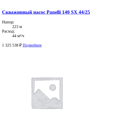
Скважинный насос Panelli 140 SX 44/25
Напор:
223 м
Расход:
44 м³/ч
1 325 538
₽
Подробнее