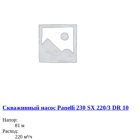
Скважинный насос Panelli 230 SX 220/3 DR 10
Напор:
81 м
Расход:
220 м³/ч