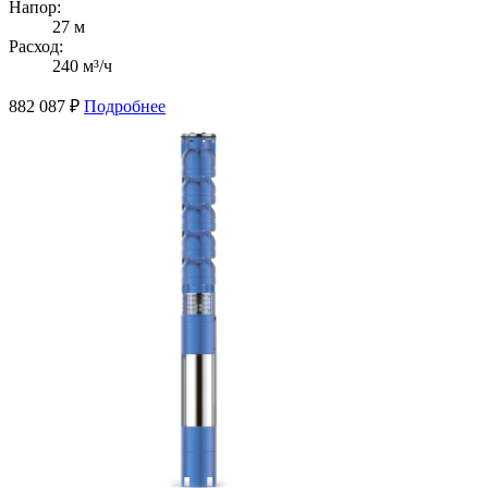
Напор:
27 м
Расход:
240 м³/ч
882 087
₽
Подробнее