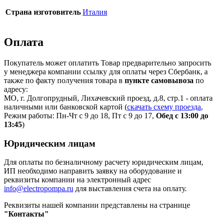
Страна изготовитель
Италия
Оплата
Покупатель может оплатить Товар предварительно запросить
у менеджера компании ссылку для оплаты через Сбербанк, а
также по факту получения товара в
пункте самовывоза
по
адресу:
МО, г. Долгопрудный, Лихачевский проезд, д.8, стр.1 - оплата
наличными или банковской картой (
скачать схему проезда
,
Режим работы: Пн-Чт с 9 до 18, Пт с 9 до 17,
Обед с 13:00 до
13:45
)
Юридическим лицам
Для оплаты по безналичному расчету юридическим лицам,
ИП необходимо направить заявку на оборудование и
реквизиты компании на электронный адрес
info@electropompa.ru
для выставления счета на оплату.
Реквизиты нашей компании представлены на странице
"Контакты"