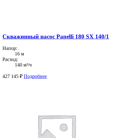
Скважинный насос Panelli 180 SX 140/1
Напор:
16 м
Расход:
140 м³/ч
427 145
₽
Подробнее