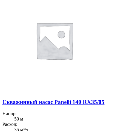
Скважинный насос Panelli 140 RX35/05
Напор:
50 м
Расход:
35 м³/ч