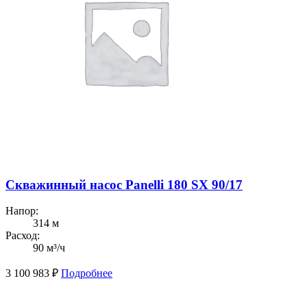
Скважинный насос Panelli 180 SX 90/17
Напор:
314 м
Расход:
90 м³/ч
3 100 983
₽
Подробнее