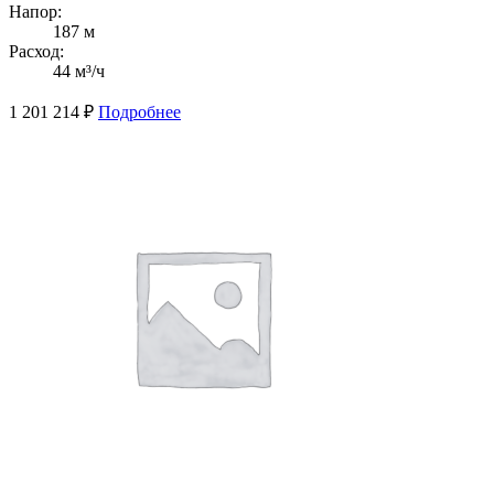
Напор:
187 м
Расход:
44 м³/ч
1 201 214
₽
Подробнее