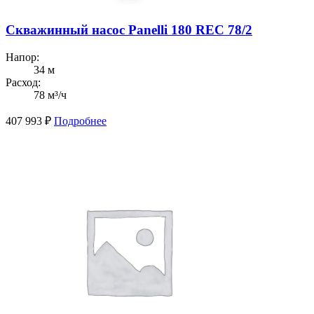
Скважинный насос Panelli 180 REC 78/2
Напор:
34 м
Расход:
78 м³/ч
407 993
₽
Подробнее