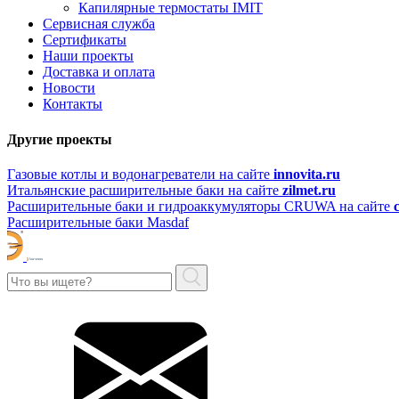
Капилярные термостаты IMIT
Сервисная служба
Сертификаты
Наши проекты
Доставка и оплата
Новости
Контакты
Другие проекты
Газовые котлы и водонагреватели на сайте
innovita.ru
Итальянские расширительные баки на сайте
zilmet.ru
Расширительные баки и гидроаккумуляторы CRUWA на сайте
Расширительные баки Masdaf