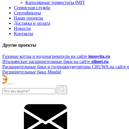
Капилярные термостаты IMIT
Сервисная служба
Сертификаты
Наши проекты
Доставка и оплата
Новости
Контакты
Другие проекты
Газовые котлы и водонагреватели на сайте
innovita.ru
Итальянские расширительные баки на сайте
zilmet.ru
Расширительные баки и гидроаккумуляторы CRUWA на сайте
Расширительные баки Masdaf