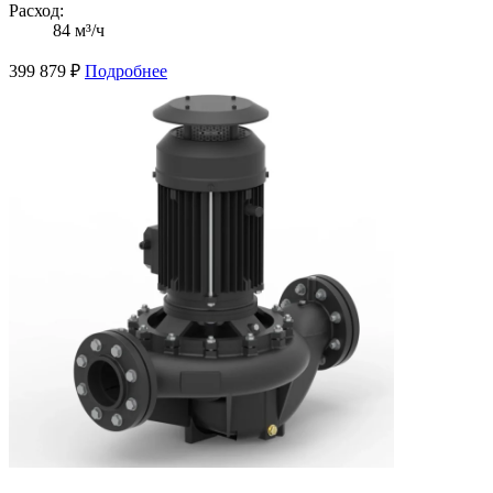
Расход:
84 м³/ч
399 879
₽
Подробнее