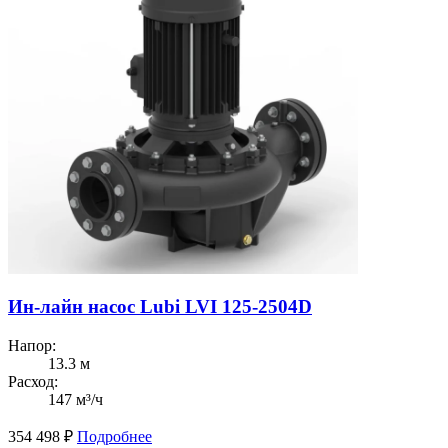
Ин-лайн насос Lubi LVI 125-2504D
Напор:
13.3 м
Расход:
147 м³/ч
354 498
₽
Подробнее