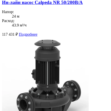
Ин-лайн насос Calpeda NR 50/200B/A
Напор:
24 м
Расход:
43.9 м³/ч
117 431
₽
Подробнее