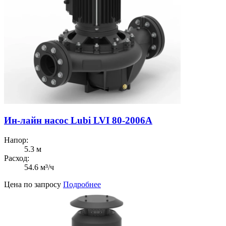
Ин-лайн насос Lubi LVI 80-2006A
Напор:
5.3 м
Расход:
54.6 м³/ч
Цена по запросу
Подробнее