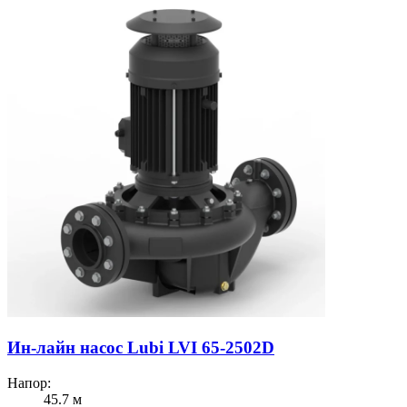
Ин-лайн насос Lubi LVI 65-2502D
Напор:
45.7 м