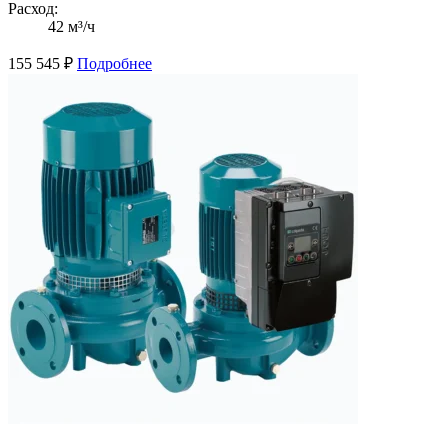
Расход:
42 м³/ч
155 545
₽
Подробнее