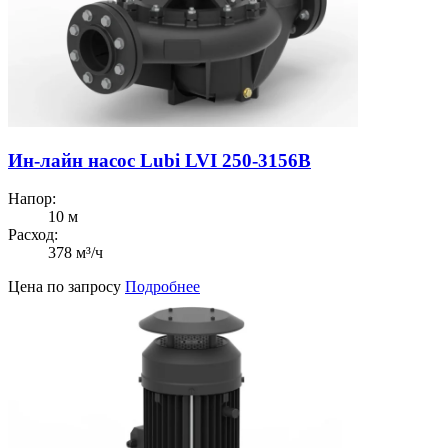
Ин-лайн насос Lubi LVI 250-3156B
Напор:
10 м
Расход:
378 м³/ч
Цена по запросу
Подробнее