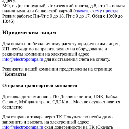
адресу:
МО, г. Долгопрудный, Лихачевский проезд, д.8, стр.1 - оплата
наличными или банковской картой (
скачать схему проезда
,
Режим работы: Пн-Чт с 9 до 18, Пт с 9 до 17,
Обед с 13:00 до
13:45
)
Юридическим лицам
Для оплаты по безналичному расчету юридическим лицам,
ИП необходимо направить заявку на оборудование и
реквизиты компании на электронный адрес
info@electropompa.ru
для выставления счета на оплату.
Реквизиты нашей компании представлены на странице
"Контакты"
Отправка транспортной компанией
Доставка до терминалов ТК: Деловые линии, ПЭК, Байкал
Сервис, Мэйджик транс, СДЭК в г. Москве осуществляется
бесплатно.
Для отправки товара через ТК Покупателю необходимо
заполнить и выслать на электронный адрес:
info@electropompa.ru
скан доверенности на ТК (Скачать