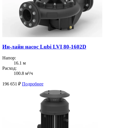
Ин-лайн насос Lubi LVI 80-1602D
Напор:
16.1 м
Расход:
100.8 м³/ч
196 651
₽
Подробнее