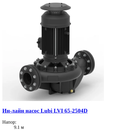
Ин-лайн насос Lubi LVI 65-2504D
Напор:
9.1 м