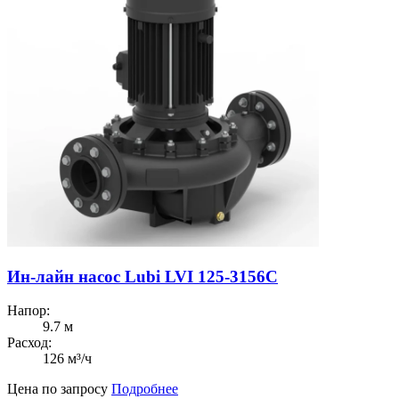
Ин-лайн насос Lubi LVI 125-3156C
Напор:
9.7 м
Расход:
126 м³/ч
Цена по запросу
Подробнее