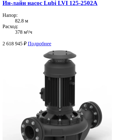
Ин-лайн насос Lubi LVI 125-2502A
Напор:
82.8 м
Расход:
378 м³/ч
2 618 945
₽
Подробнее