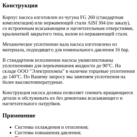
Конструкция
Корпус насоса изготовлен из чугуна FG 260 (стандартная
комплектация) или нержавеющей стали AISI 304 (по заказу),
со встроенным всасывающим и нагнетательным отверстиями,
крыльчаткой закрытого типа, валом из нержавеющей стали.
Механическое уплотнение вала насоса изготовлено из
материала, подходящего для номинального давления 16 бар.
В стандартном исполнении насосы укомплектованы
уплотнениями для перекачивания жидкости до 90°С. На
складе ООО "Электропомпа" в наличии торцевые уплотнения
до 140°С. По Вашему запросу мы заменяем уплотнения на
более высокотемпературные.
Конструкция насоса должна позволяет снимать вращающиеся
детали и обслуживать их без демонтажа всасывающего и
нагнетательного патрубков.
Применение
Системы охлаждения и отопления;
Системы повышения давления;