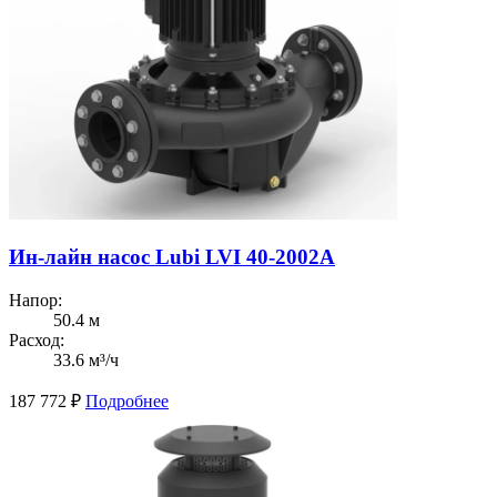
Ин-лайн насос Lubi LVI 40-2002A
Напор:
50.4 м
Расход:
33.6 м³/ч
187 772
₽
Подробнее