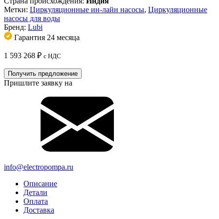
Страна происхождения:
Индия
Метки:
Циркуляционные ин-лайн насосы
,
Циркуляционные
насосы для воды
Бренд:
Lubi
Гарантия 24 месяца
1 593 268
₽
с НДС
Получить предложение
Пришлите заявку на
info@electropompa.ru
Описание
Детали
Оплата
Доставка