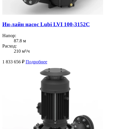
Ин-лайн насос Lubi LVI 100-3152C
Напор:
87.8 м
Расход:
210 м³/ч
1 833 656
₽
Подробнее