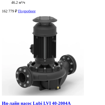
46.2 м³/ч
162 779
₽
Подробнее
Ин-лайн насос Lubi LVI 40-2004A