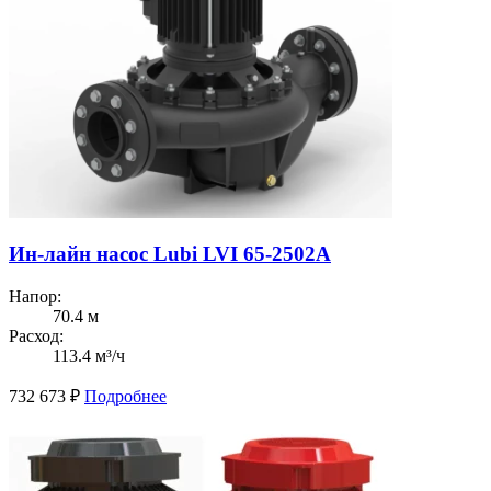
Ин-лайн насос Lubi LVI 65-2502A
Напор:
70.4 м
Расход:
113.4 м³/ч
732 673
₽
Подробнее