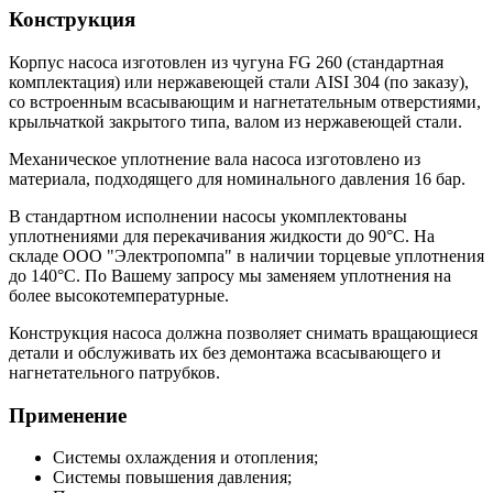
Конструкция
Корпус насоса изготовлен из чугуна FG 260 (стандартная
комплектация) или нержавеющей стали AISI 304 (по заказу),
со встроенным всасывающим и нагнетательным отверстиями,
крыльчаткой закрытого типа, валом из нержавеющей стали.
Механическое уплотнение вала насоса изготовлено из
материала, подходящего для номинального давления 16 бар.
В стандартном исполнении насосы укомплектованы
уплотнениями для перекачивания жидкости до 90°С. На
складе ООО "Электропомпа" в наличии торцевые уплотнения
до 140°С. По Вашему запросу мы заменяем уплотнения на
более высокотемпературные.
Конструкция насоса должна позволяет снимать вращающиеся
детали и обслуживать их без демонтажа всасывающего и
нагнетательного патрубков.
Применение
Системы охлаждения и отопления;
Системы повышения давления;