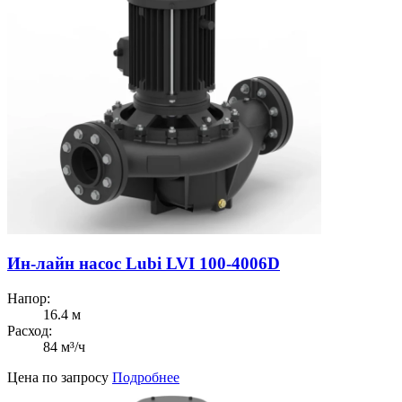
Ин-лайн насос Lubi LVI 100-4006D
Напор:
16.4 м
Расход:
84 м³/ч
Цена по запросу
Подробнее