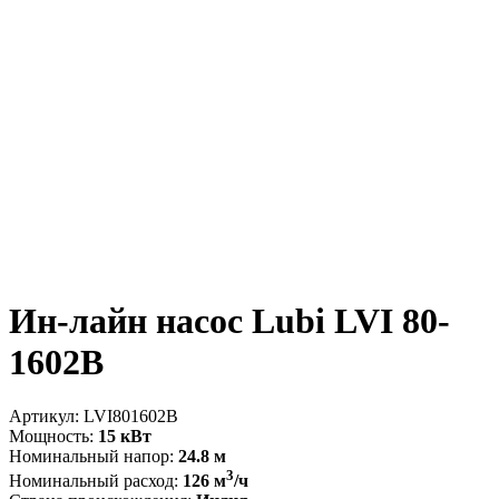
Ин-лайн насос Lubi LVI 80-
1602B
Артикул:
LVI801602B
Мощность:
15 кВт
Номинальный напор:
24.8 м
3
Номинальный расход:
126 м
/ч