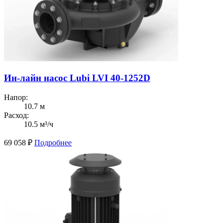
Ин-лайн насос Lubi LVI 40-1252D
Напор:
10.7 м
Расход:
10.5 м³/ч
69 058
₽
Подробнее