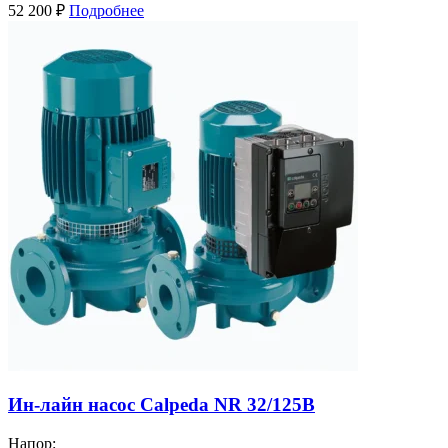
52 200
₽
Подробнее
Ин-лайн насос Calpeda NR 32/125B
Напор: