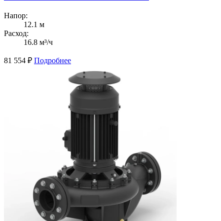
Напор:
12.1 м
Расход:
16.8 м³/ч
81 554
₽
Подробнее