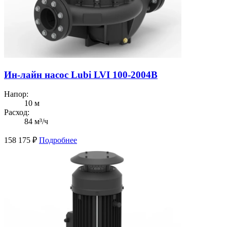
Ин-лайн насос Lubi LVI 100-2004B
Напор:
10 м
Расход:
84 м³/ч
158 175
₽
Подробнее