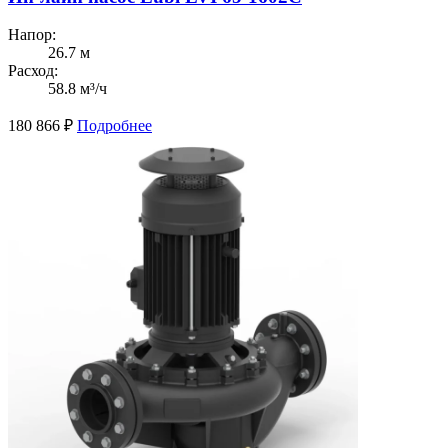
Напор:
26.7 м
Расход:
58.8 м³/ч
180 866
₽
Подробнее