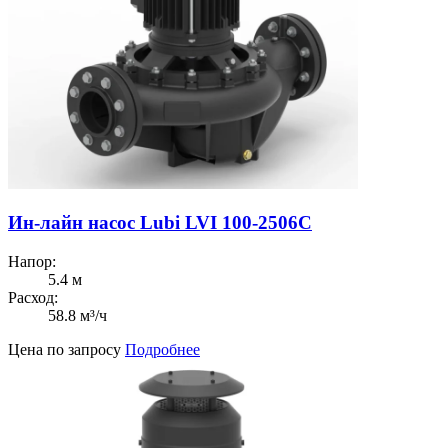
Ин-лайн насос Lubi LVI 100-2506C
Напор:
5.4 м
Расход:
58.8 м³/ч
Цена по запросу
Подробнее