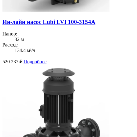
Ин-лайн насос Lubi LVI 100-3154A
Напор:
32 м
Расход:
134.4 м³/ч
520 237
₽
Подробнее