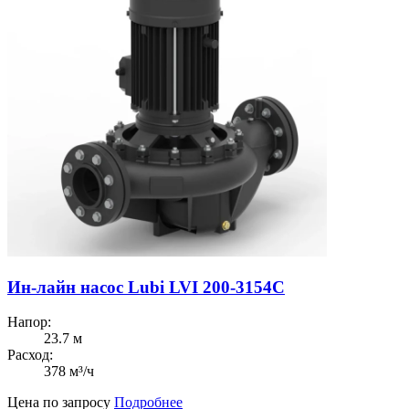
Ин-лайн насос Lubi LVI 200-3154C
Напор:
23.7 м
Расход:
378 м³/ч
Цена по запросу
Подробнее