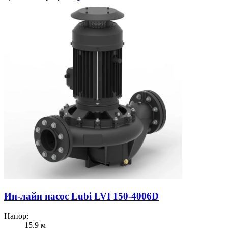
Ин-лайн насос Lubi LVI 150-4006D
Напор:
15.9 м