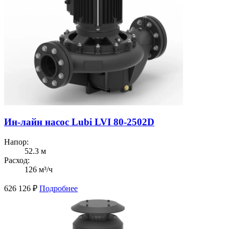
Ин-лайн насос Lubi LVI 80-2502D
Напор:
52.3 м
Расход:
126 м³/ч
626 126
₽
Подробнее