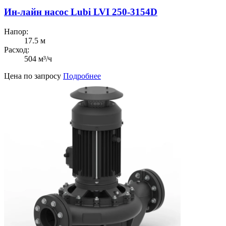
Ин-лайн насос Lubi LVI 250-3154D
Напор:
17.5 м
Расход:
504 м³/ч
Цена по запросу
Подробнее