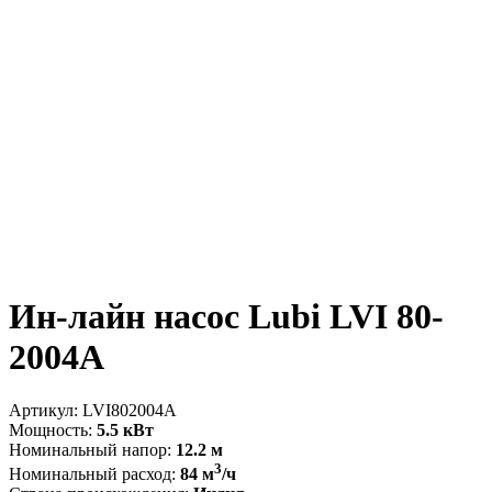
Ин-лайн насос Lubi LVI 80-
2004A
Артикул:
LVI802004A
Мощность:
5.5 кВт
Номинальный напор:
12.2 м
3
Номинальный расход:
84 м
/ч