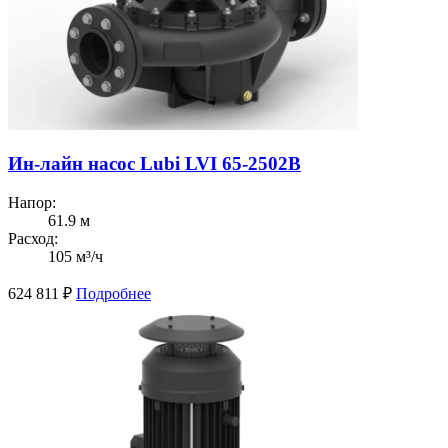
Ин-лайн насос Lubi LVI 65-2502B
Напор:
61.9 м
Расход:
105 м³/ч
624 811
₽
Подробнее