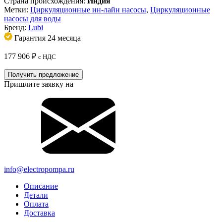
Страна происхождения:
Индия
Метки:
Циркуляционные ин-лайн насосы
,
Циркуляционные
насосы для воды
Бренд:
Lubi
Гарантия 24 месяца
177 906
₽
с НДС
Получить предложение
Пришлите заявку на
info@electropompa.ru
Описание
Детали
Оплата
Доставка