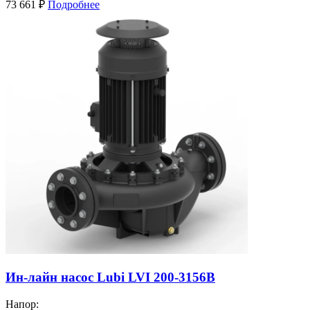
73 661
₽
Подробнее
Ин-лайн насос Lubi LVI 200-3156B
Напор: