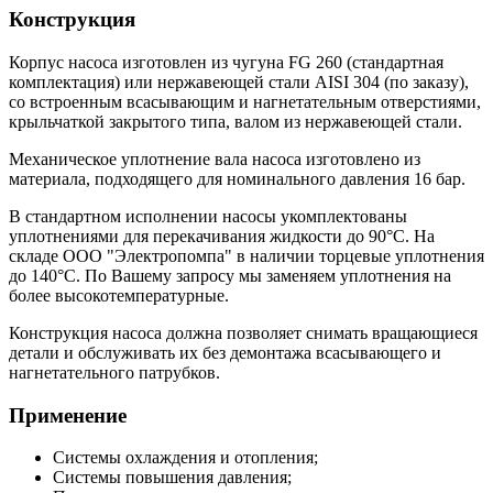
Конструкция
Корпус насоса изготовлен из чугуна FG 260 (стандартная
комплектация) или нержавеющей стали AISI 304 (по заказу),
со встроенным всасывающим и нагнетательным отверстиями,
крыльчаткой закрытого типа, валом из нержавеющей стали.
Механическое уплотнение вала насоса изготовлено из
материала, подходящего для номинального давления 16 бар.
В стандартном исполнении насосы укомплектованы
уплотнениями для перекачивания жидкости до 90°С. На
складе ООО "Электропомпа" в наличии торцевые уплотнения
до 140°С. По Вашему запросу мы заменяем уплотнения на
более высокотемпературные.
Конструкция насоса должна позволяет снимать вращающиеся
детали и обслуживать их без демонтажа всасывающего и
нагнетательного патрубков.
Применение
Системы охлаждения и отопления;
Системы повышения давления;