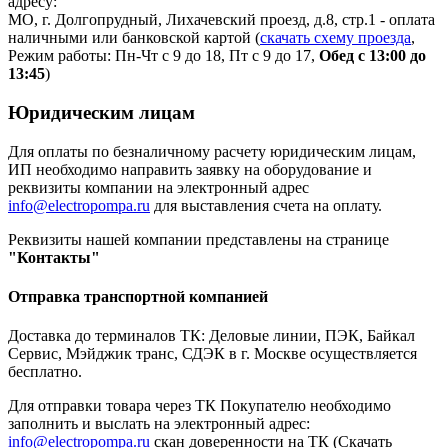
адресу:
МО, г. Долгопрудный, Лихачевский проезд, д.8, стр.1 - оплата
наличными или банковской картой (
скачать схему проезда
,
Режим работы: Пн-Чт с 9 до 18, Пт с 9 до 17,
Обед с 13:00 до
13:45
)
Юридическим лицам
Для оплаты по безналичному расчету юридическим лицам,
ИП необходимо направить заявку на оборудование и
реквизиты компании на электронный адрес
info@electropompa.ru
для выставления счета на оплату.
Реквизиты нашей компании представлены на странице
"Контакты"
Отправка транспортной компанией
Доставка до терминалов ТК: Деловые линии, ПЭК, Байкал
Сервис, Мэйджик транс, СДЭК в г. Москве осуществляется
бесплатно.
Для отправки товара через ТК Покупателю необходимо
заполнить и выслать на электронный адрес:
info@electropompa.ru
скан доверенности на ТК (Скачать