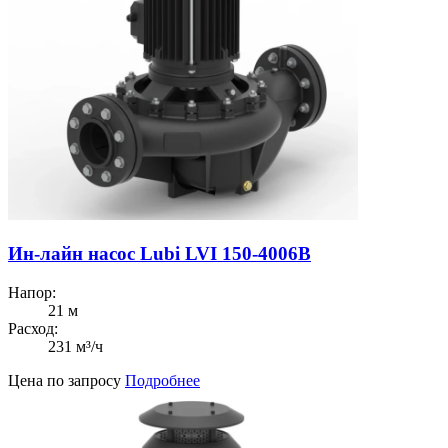
Ин-лайн насос Lubi LVI 150-4006B
Напор:
21 м
Расход:
231 м³/ч
Цена по запросу
Подробнее