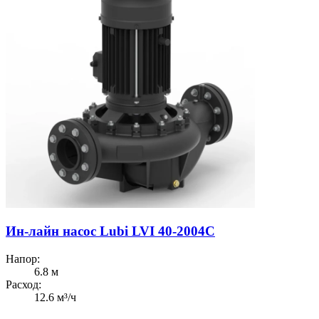
Ин-лайн насос Lubi LVI 40-2004C
Напор:
6.8 м
Расход:
12.6 м³/ч