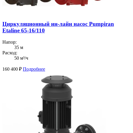
Циркуляционный ин-лайн насос Pumpiran
Etaline 65-16/110
Напор:
35 м
Расход:
50 м³/ч
160 400
₽
Подробнее