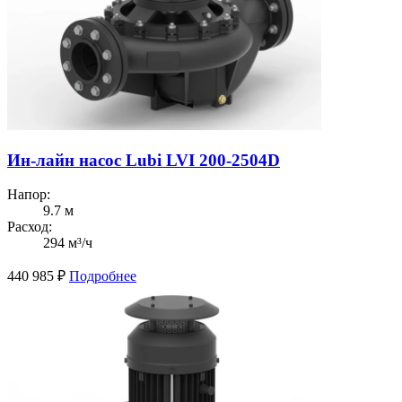
Ин-лайн насос Lubi LVI 200-2504D
Напор:
9.7 м
Расход:
294 м³/ч
440 985
₽
Подробнее