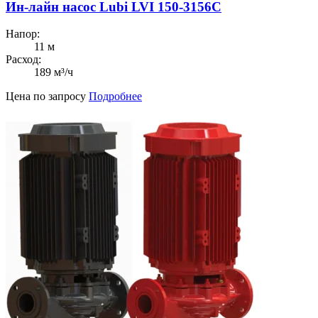
Ин-лайн насос Lubi LVI 150-3156C
Напор:
11 м
Расход:
189 м³/ч
Цена по запросу
Подробнее