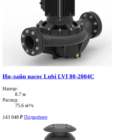
Ин-лайн насос Lubi LVI 80-2004C
Напор:
8.7 м
Расход:
75.6 м³/ч
143 048
₽
Подробнее