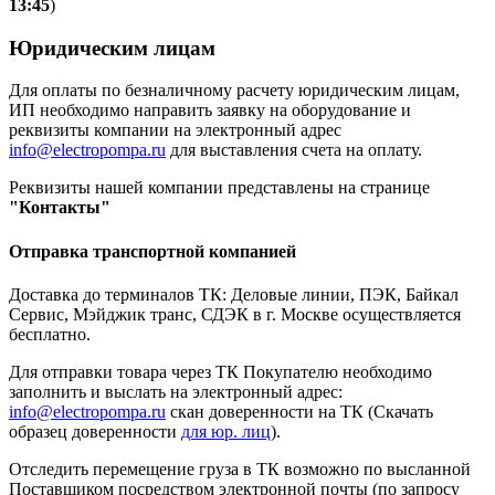
13:45
)
Юридическим лицам
Для оплаты по безналичному расчету юридическим лицам,
ИП необходимо направить заявку на оборудование и
реквизиты компании на электронный адрес
info@electropompa.ru
для выставления счета на оплату.
Реквизиты нашей компании представлены на странице
"Контакты"
Отправка транспортной компанией
Доставка до терминалов ТК: Деловые линии, ПЭК, Байкал
Сервис, Мэйджик транс, СДЭК в г. Москве осуществляется
бесплатно.
Для отправки товара через ТК Покупателю необходимо
заполнить и выслать на электронный адрес:
info@electropompa.ru
скан доверенности на ТК (Скачать
образец доверенности
для юр. лиц
).
Отследить перемещение груза в ТК возможно по высланной
Поставщиком посредством электронной почты (по запросу