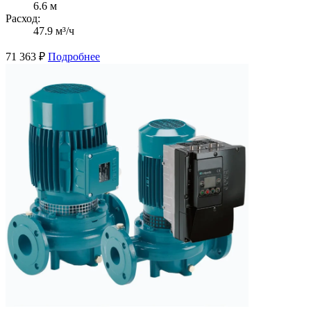
6.6 м
Расход:
47.9 м³/ч
71 363
₽
Подробнее