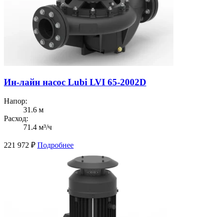
Ин-лайн насос Lubi LVI 65-2002D
Напор:
31.6 м
Расход:
71.4 м³/ч
221 972
₽
Подробнее