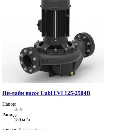
Ин-лайн насос Lubi LVI 125-2504B
Напор:
18 м
Расход:
189 м³/ч