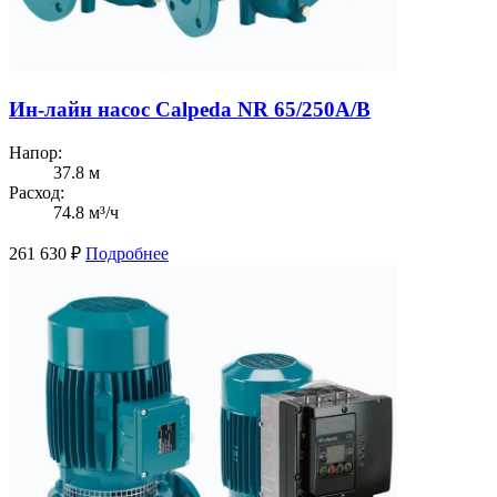
Ин-лайн насос Calpeda NR 65/250A/B
Напор:
37.8 м
Расход:
74.8 м³/ч
261 630
₽
Подробнее