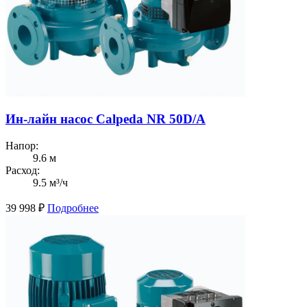
Ин-лайн насос Calpeda NR 50D/A
Напор:
9.6 м
Расход:
9.5 м³/ч
39 998
₽
Подробнее