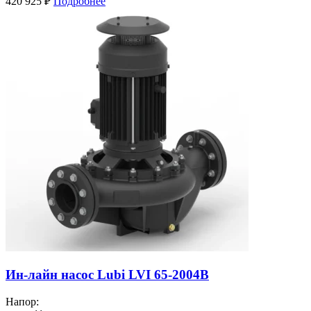
420 925
₽
Подробнее
Ин-лайн насос Lubi LVI 65-2004B
Напор: