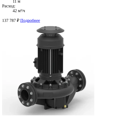
11 м
Расход:
42 м³/ч
137 787
₽
Подробнее