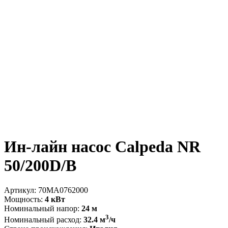
Ин-лайн насос Calpeda NR
50/200D/B
Артикул:
70MA0762000
Мощность:
4 кВт
Номинальный напор:
24 м
3
Номинальный расход:
32.4 м
/ч