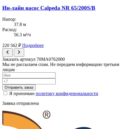
Ин-лайн насос Calpeda NR 65/200S/B
Напор:
37.8 м
Расход:
56.3 м³/ч
220 562
₽
Подробнее
Заказать артикул 70MA0762000
Мы не рассылаем спам. Не передаем информацию третьим
лицам
Отправить заказ
Я принимаю
политику конфиденциальности
Заявка отправлена