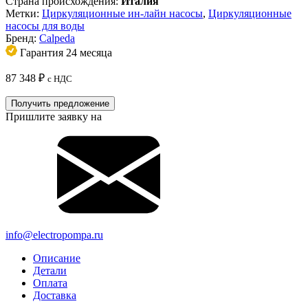
Страна происхождения:
Италия
Метки:
Циркуляционные ин-лайн насосы
,
Циркуляционные
насосы для воды
Бренд:
Calpeda
Гарантия 24 месяца
87 348
₽
с НДС
Получить предложение
Пришлите заявку на
info@electropompa.ru
Описание
Детали
Оплата
Доставка