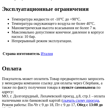
Эксплуатационные ограничения
Температура жидкости от -10°C до +90°C.
Температура окружающего воздуха не более 40°C.
Манометрическая высота всасывания не более 7 м.
Максимально допустимое конечное давление в корпусе
насоса: 10 бар.
Непрерывный режим эксплуатации.
Страна изготовитель
Италия
Оплата
Покупатель может оплатить Товар предварительно запросить
у менеджера компании ссылку для оплаты через Сбербанк, а
также по факту получения товара в
пункте самовывоза
по
адресу:
МО, г. Долгопрудный, Лихачевский проезд, д.8, стр.1 - оплата
наличными или банковской картой (
скачать схему проезда
,
Режим работы: Пн-Чт с 9 до 18, Пт с 9 до 17,
Обед с 13:00 до