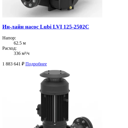
Ин-лайн насос Lubi LVI 125-2502C
Напор:
62.5 м
Расход:
336 м³/ч
1 883 641
₽
Подробнее