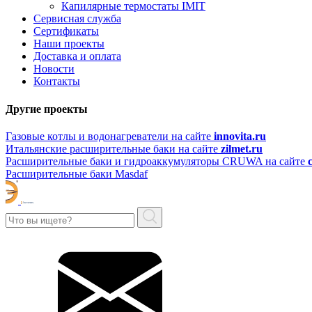
Капилярные термостаты IMIT
Сервисная служба
Сертификаты
Наши проекты
Доставка и оплата
Новости
Контакты
Другие проекты
Газовые котлы и водонагреватели на сайте
innovita.ru
Итальянские расширительные баки на сайте
zilmet.ru
Расширительные баки и гидроаккумуляторы CRUWA на сайте
Расширительные баки Masdaf