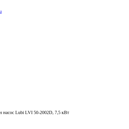
u
 насос Lubi LVI 50-2002D, 7,5 кВт