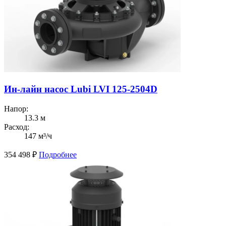
Ин-лайн насос Lubi LVI 125-2504D
Напор:
13.3 м
Расход:
147 м³/ч
354 498
₽
Подробнее