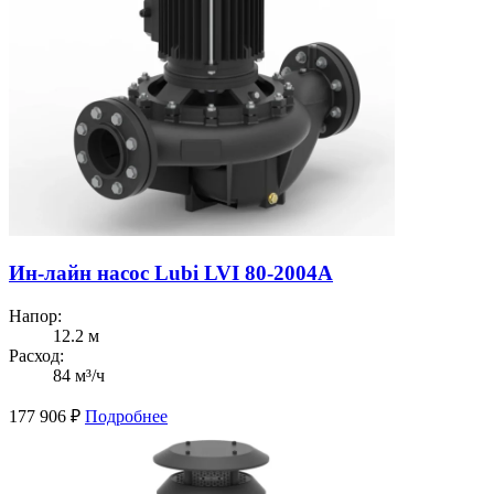
Ин-лайн насос Lubi LVI 80-2004A
Напор:
12.2 м
Расход:
84 м³/ч
177 906
₽
Подробнее