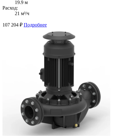
19.9 м
Расход:
21 м³/ч
107 204
₽
Подробнее