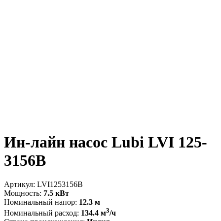
Ин-лайн насос Lubi LVI 125-
3156B
Артикул:
LVI1253156B
Мощность:
7.5 кВт
Номинальный напор:
12.3 м
3
Номинальный расход:
134.4 м
/ч