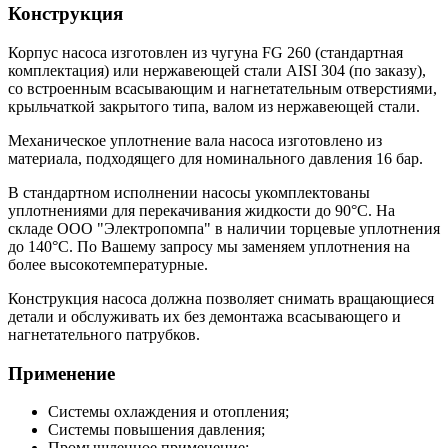
Конструкция
Корпус насоса изготовлен из чугуна FG 260 (стандартная
комплектация) или нержавеющей стали AISI 304 (по заказу),
со встроенным всасывающим и нагнетательным отверстиями,
крыльчаткой закрытого типа, валом из нержавеющей стали.
Механическое уплотнение вала насоса изготовлено из
материала, подходящего для номинального давления 16 бар.
В стандартном исполнении насосы укомплектованы
уплотнениями для перекачивания жидкости до 90°С. На
складе ООО "Электропомпа" в наличии торцевые уплотнения
до 140°С. По Вашему запросу мы заменяем уплотнения на
более высокотемпературные.
Конструкция насоса должна позволяет снимать вращающиеся
детали и обслуживать их без демонтажа всасывающего и
нагнетательного патрубков.
Применение
Системы охлаждения и отопления;
Системы повышения давления;
Промышленное применение;