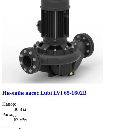
Ин-лайн насос Lubi LVI 65-1602B
Напор:
30.8 м
Расход:
63 м³/ч