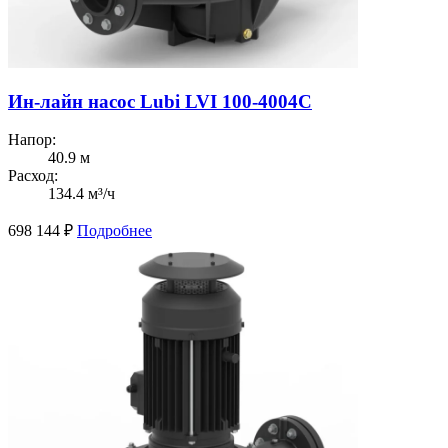
Ин-лайн насос Lubi LVI 100-4004C
Напор:
40.9 м
Расход:
134.4 м³/ч
698 144
₽
Подробнее