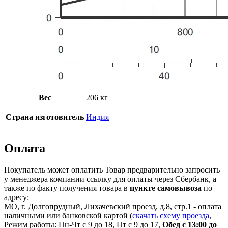
Вес
206 кг
Страна изготовитель
Индия
Оплата
Покупатель может оплатить Товар предварительно запросить
у менеджера компании ссылку для оплаты через Сбербанк, а
также по факту получения товара в
пункте самовывоза
по
адресу:
МО, г. Долгопрудный, Лихачевский проезд, д.8, стр.1 - оплата
наличными или банковской картой (
скачать схему проезда
,
Режим работы: Пн-Чт с 9 до 18, Пт с 9 до 17,
Обед с 13:00 до