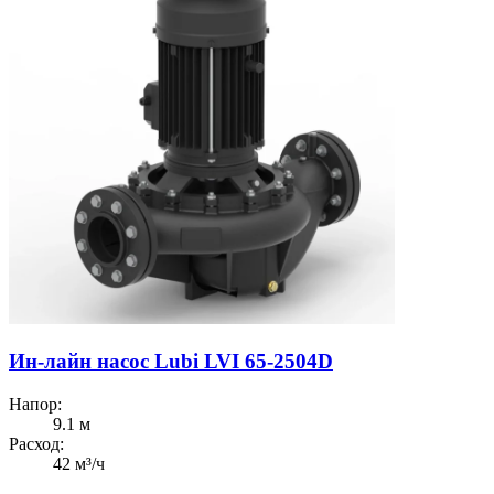
Ин-лайн насос Lubi LVI 65-2504D
Напор:
9.1 м
Расход:
42 м³/ч