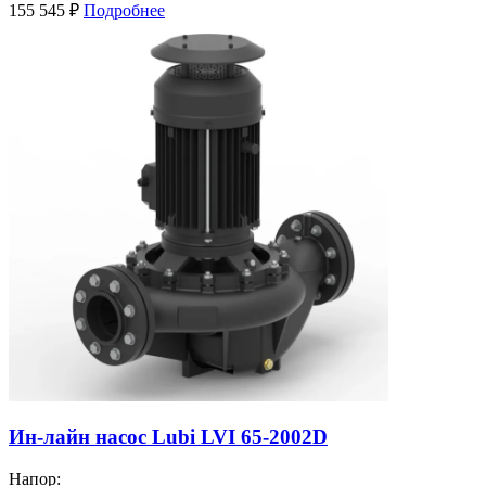
155 545
₽
Подробнее
Ин-лайн насос Lubi LVI 65-2002D
Напор: