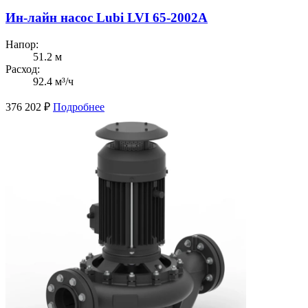
Ин-лайн насос Lubi LVI 65-2002A
Напор:
51.2 м
Расход:
92.4 м³/ч
376 202
₽
Подробнее