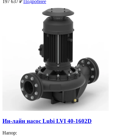
197 637
₽
Подробнее
Ин-лайн насос Lubi LVI 40-1602D
Напор: