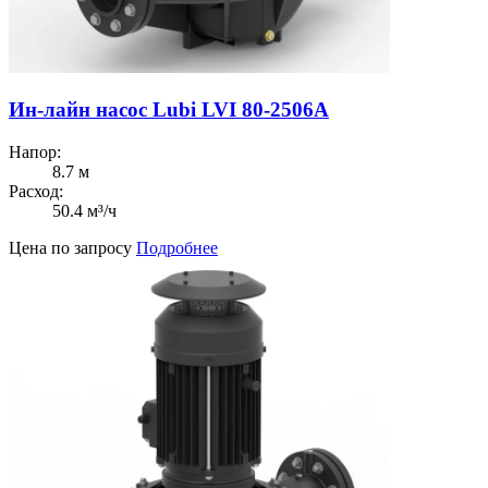
Ин-лайн насос Lubi LVI 80-2506A
Напор:
8.7 м
Расход:
50.4 м³/ч
Цена по запросу
Подробнее