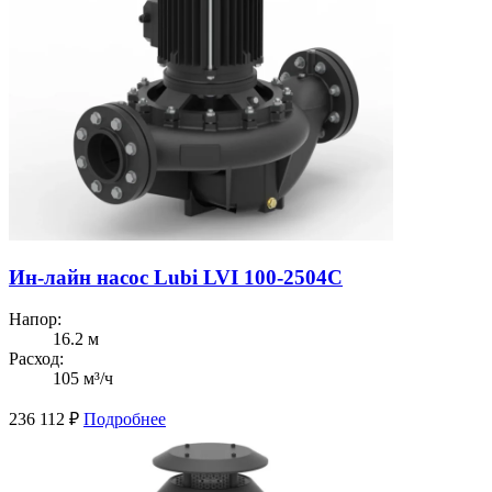
Ин-лайн насос Lubi LVI 100-2504C
Напор:
16.2 м
Расход:
105 м³/ч
236 112
₽
Подробнее