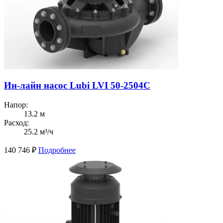
Ин-лайн насос Lubi LVI 50-2504C
Напор:
13.2 м
Расход:
25.2 м³/ч
140 746
₽
Подробнее